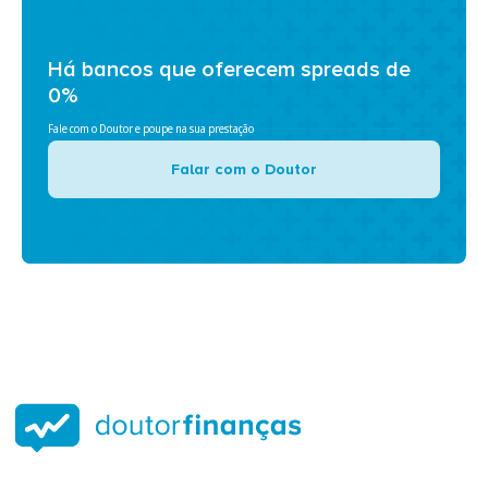
Há bancos que oferecem spreads de
0%
Fale com o Doutor e poupe na sua prestação
Falar com o Doutor