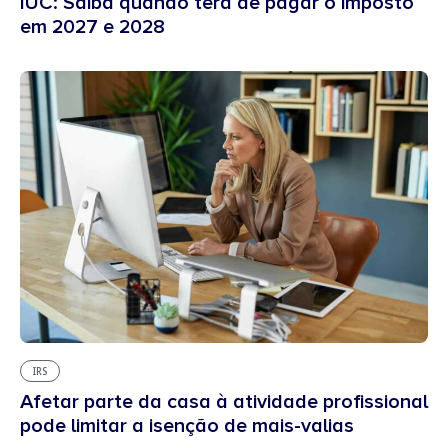
IUC: Saiba quando terá de pagar o imposto
em 2027 e 2028
IRS
Afetar parte da casa à atividade profissional
pode limitar a isenção de mais-valias