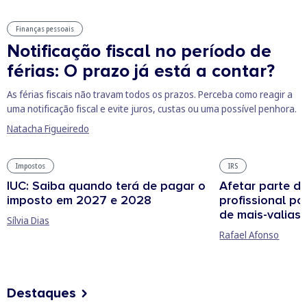
Finanças pessoais
Notificação fiscal no período de
férias: O prazo já está a contar?
As férias fiscais não travam todos os prazos. Perceba como reagir a
uma notificação fiscal e evite juros, custas ou uma possível penhora.
Natacha Figueiredo
Impostos
IRS
IUC: Saiba quando terá de pagar o
Afetar parte d
imposto em 2027 e 2028
profissional po
de mais-valias
Sílvia Dias
Rafael Afonso
Destaques