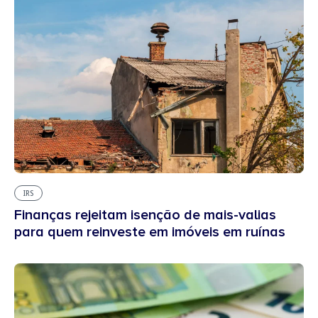
IRS
Finanças rejeitam isenção de mais-valias
para quem reinveste em imóveis em ruínas