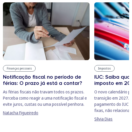
Finanças pessoais
Impostos
Notificação fiscal no período de
IUC: Saiba qua
férias: O prazo já está a contar?
imposto em 20
As férias fiscais não travam todos os prazos.
O novo calendário p
Perceba como reagir a uma notificação fiscal e
transição em 2027. A
evite juros, custas ou uma possível penhora.
pagamento do IUC pa
fixas, não relaciona
Natacha Figueiredo
Sílvia Dias