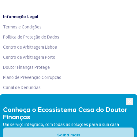
Informação Legal
Termos e Condições
Política de Proteção de Dados
Centro de Arbitragem Lisboa
Centro de Arbitragem Porto
Doutor Finanças Protege
Plano de Prevenção Corrupção
Canal de Denúncias
Livro de Reclamações
Conheça o Ecossistema Casa do Doutor
Finanças
Um serviço integrado, com todas as soluções para a sua casa
Doutor Finanças, Lda
©
2026
Saiba mais