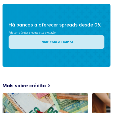
Há bancos a oferecer spreads desde 0%
Fale com o Doutor e reduza a sua prestação
Falar com o Doutor
Mais sobre crédito