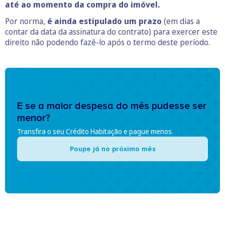
até ao momento da compra do imóvel.
Por norma,
é ainda estipulado um prazo
(em dias a
contar da data da assinatura do contrato) para exercer este
direito não podendo fazê-lo após o termo deste período.
E se a maior despesa do mês pudesse ser
menor?
Transfira o seu Crédito Habitação e pague menos.
Poupe já no próximo mês