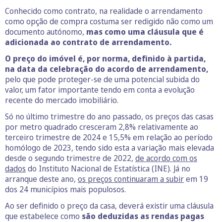
Conhecido como contrato, na realidade o arrendamento
como opção de compra costuma ser redigido não como um
documento autónomo,
mas como uma cláusula que é
adicionada ao contrato de arrendamento.
O preço do imóvel é, por norma, definido à partida,
na data da celebração do acordo de arrendamento,
pelo que pode proteger-se de uma potencial subida do
valor, um fator importante tendo em conta a evolução
recente do mercado imobiliário.
Só no último trimestre do ano passado, os preços das casas
por metro quadrado cresceram 2,8% relativamente ao
terceiro trimestre de 2024 e 15,5% em relação ao período
homólogo de 2023, tendo sido esta a variação mais elevada
desde o segundo trimestre de 2022,
de acordo com os
dados
do Instituto Nacional de Estatística (INE). Já no
arranque deste ano,
os preços continuaram a subir
em 19
dos 24 municípios mais populosos.
Ao ser definido o preço da casa, deverá existir uma cláusula
que estabelece como
são deduzidas as rendas pagas