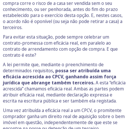
compra corre o risco de a casa ser vendida sem o seu
conhecimento, ou ser penhorada, antes do fim do prazo
estabelecido para o exercício desta opção. E, nestes casos,
o acordo não é oponível (ou seja não pode retirar a casa) a
terceiros.
Para evitar esta situação, pode sempre celebrar um
contrato-promessa com eficácia real, em paralelo ao
contrato de arrendamento com opção de compra. E que
contrato é este?
A lei permite que, mediante o preenchimento de
determinados requisitos
, possa ser atribuída uma
eficácia acrescida ao CPCV,
ganhando assim força
jurídica que abrange também terceiros.
A esta “eficácia
acrescida” chamamos eficácia real. Ambas as partes podem
atribuir eficácia real, mediante declaração expressa e
escrita na escritura pública e ser também ela registada.
Uma vez atribuída a eficácia real a um CPCV, o promitente
comprador ganha um direito real de aquisição sobre o bem
imóvel em questão, independentemente de que este se
encontre na posse ou detenção de um terceiro.