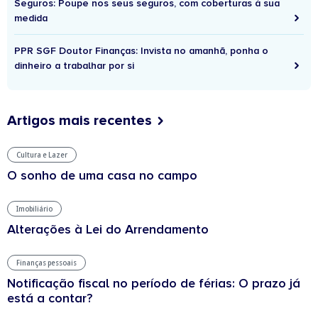
Seguros: Poupe nos seus seguros, com coberturas à sua
medida
PPR SGF Doutor Finanças: Invista no amanhã, ponha o
dinheiro a trabalhar por si
Artigos mais recentes
Cultura e Lazer
O sonho de uma casa no campo
Imobiliário
Alterações à Lei do Arrendamento
Finanças pessoais
Notificação fiscal no período de férias: O prazo já
está a contar?