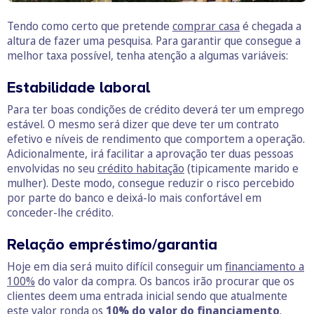
Tendo como certo que pretende
comprar casa
é chegada a
altura de fazer uma pesquisa. Para garantir que consegue a
melhor taxa possível, tenha atenção a algumas variáveis:
Estabilidade laboral
Para ter boas condições de crédito deverá ter um emprego
estável. O mesmo será dizer que deve ter um contrato
efetivo e níveis de rendimento que comportem a operação.
Adicionalmente, irá facilitar a aprovação ter duas pessoas
envolvidas no seu
crédito habitação
(tipicamente marido e
mulher). Deste modo, consegue reduzir o risco percebido
por parte do banco e deixá-lo mais confortável em
conceder-lhe crédito.
Relação empréstimo/garantia
Hoje em dia será muito difícil conseguir um
financiamento a
100%
do valor da compra. Os bancos irão procurar que os
clientes deem uma entrada inicial sendo que atualmente
este valor ronda os
10% do valor do financiamento
.