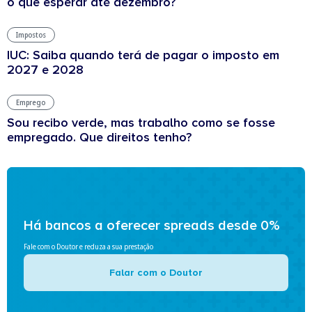
o que esperar até dezembro?
Impostos
IUC: Saiba quando terá de pagar o imposto em
2027 e 2028
Emprego
Sou recibo verde, mas trabalho como se fosse
empregado. Que direitos tenho?
Há bancos a oferecer spreads desde 0%
Fale com o Doutor e reduza a sua prestação
Falar com o Doutor