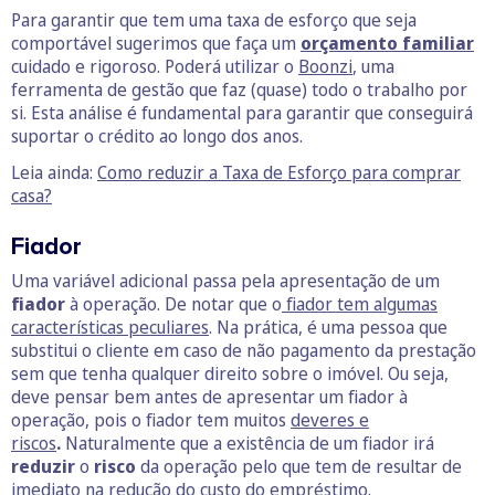
Para garantir que tem uma taxa de esforço que seja
comportável sugerimos que faça um
orçamento familiar
cuidado e rigoroso. Poderá utilizar o
Boonzi
, uma
ferramenta de gestão que faz (quase) todo o trabalho por
si. Esta análise é fundamental para garantir que conseguirá
suportar o crédito ao longo dos anos.
Leia ainda:
Como reduzir a Taxa de Esforço para comprar
casa?
Fiador
Uma variável adicional passa pela apresentação de um
fiador
à operação. De notar que o
fiador tem algumas
características peculiares
. Na prática, é uma pessoa que
substitui o cliente em caso de não pagamento da prestação
sem que tenha qualquer direito sobre o imóvel. Ou seja,
deve pensar bem antes de apresentar um fiador à
operação, pois o fiador tem muitos
deveres e
riscos
.
Naturalmente que a existência de um fiador irá
reduzir
o
risco
da operação pelo que tem de resultar de
imediato na redução do custo do empréstimo.