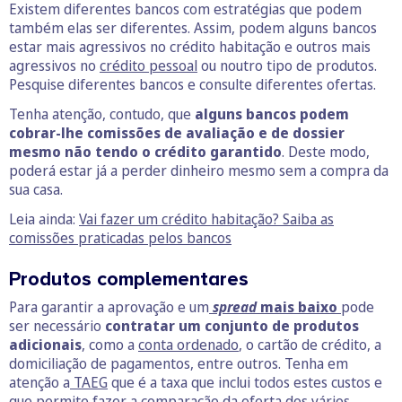
Existem diferentes bancos com estratégias que podem
também elas ser diferentes. Assim, podem alguns bancos
estar mais agressivos no crédito habitação e outros mais
agressivos no
crédito pessoal
ou noutro tipo de produtos.
Pesquise diferentes bancos e consulte diferentes ofertas.
Tenha atenção, contudo, que
alguns bancos podem
cobrar-lhe comissões de avaliação e de dossier
mesmo não tendo o crédito garantido
. Deste modo,
poderá estar já a perder dinheiro mesmo sem a compra da
sua casa.
Leia ainda:
Vai fazer um crédito habitação? Saiba as
comissões praticadas pelos bancos
Produtos complementares
Para garantir a aprovação e um
spread
mais baixo
pode
ser necessário
contratar um conjunto de produtos
adicionais
, como a
conta ordenado
, o cartão de crédito, a
domiciliação de pagamentos, entre outros. Tenha em
atenção a
TAEG
que é a taxa que inclui todos estes custos e
que permite fazer a comparação da oferta dos vários