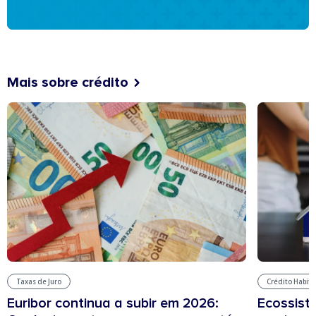
Mais sobre crédito
Taxas de Juro
Crédito Habit
Euribor continua a subir em 2026:
Ecossist