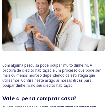
Com alguma pesquisa pode poupar muito dinheiro. A
procura de crédito habitação
é um processo que pode ser
mais ou menos moroso dependendo da estratégia que
utilizamos. Confira neste artigo as nossas
dicas
para
poupar dinheiro no seu crédito habitação.
Vale a pena comprar casa?
Muitas pessoas perguntam-me:
comprar
ou
arrendar