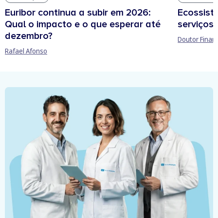
Euribor continua a subir em 2026:
Ecossist
Qual o impacto e o que esperar até
serviços 
dezembro?
Doutor Finan
Rafael Afonso