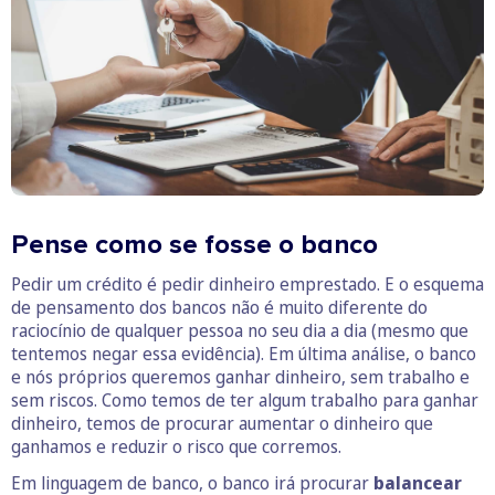
Pense como se fosse o banco
Pedir um crédito é pedir dinheiro emprestado. E o esquema
de pensamento dos bancos não é muito diferente do
raciocínio de qualquer pessoa no seu dia a dia (mesmo que
tentemos negar essa evidência). Em última análise, o banco
e nós próprios queremos ganhar dinheiro, sem trabalho e
sem riscos. Como temos de ter algum trabalho para ganhar
dinheiro, temos de procurar aumentar o dinheiro que
ganhamos e reduzir o risco que corremos.
Em linguagem de banco, o banco irá procurar
balancear