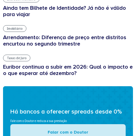
Ainda tem Bilhete de Identidade? Já não é válido
para viajar
Imobiliário
Arrendamento: Diferença de preço entre distritos
encurtou no segundo trimestre
Taxas de Juro
Euribor continua a subir em 2026: Qual o impacto e
o que esperar até dezembro?
Há bancos a oferecer spreads desde 0%
Fale com o Doutor e reduza a sua prestação
Falar com o Doutor