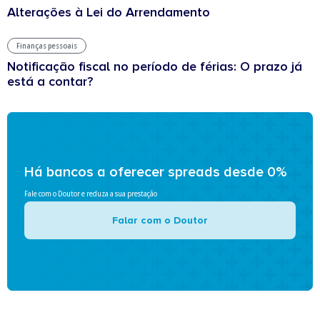
Alterações à Lei do Arrendamento
Finanças pessoais
Notificação fiscal no período de férias: O prazo já
está a contar?
Há bancos a oferecer spreads desde 0%
Fale com o Doutor e reduza a sua prestação
Falar com o Doutor