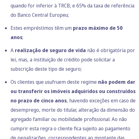
quando for inferior à TRCB, e 65% da taxa de referência
do Banco Central Europeu;
Estes empréstimos têm um
prazo máximo de 50
anos
;
A
realização de seguro de vida
não é obrigatória por
lei, mas, a instituição de crédito pode solicitar a
subscrição deste tipo de seguro;
Os clientes que usufruem deste regime
não podem dar
ou transferir os imóveis adquiridos ou construídos
no prazo de cinco anos
, havendo exceções em caso de
desemprego, morte do titular, alteração da dimensão do
agregado familiar ou mobilidade profissional. Ao não
cumprir esta regra o cliente fica sujeito ao pagamento
de penalizações, correspondentes ao montante das