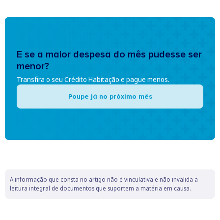
E se a maior despesa do mês pudesse ser
menor?
Transfira o seu Crédito Habitação e pague menos.
Poupe já no próximo mês
A informação que consta no artigo não é vinculativa e não invalida a
leitura integral de documentos que suportem a matéria em causa.