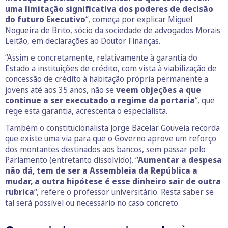
uma limitação significativa dos poderes de decisão
do futuro Executivo
“, começa por explicar Miguel
Nogueira de Brito, sócio da sociedade de advogados Morais
Leitão, em declarações ao Doutor Finanças.
“Assim e concretamente, relativamente à garantia do
Estado a instituições de crédito, com vista à viabilização de
concessão de crédito à habitação própria permanente a
jovens até aos 35 anos, não se
veem objeções a que
continue a ser executado o regime da portaria
“, que
rege esta garantia, acrescenta o especialista.
Também o constitucionalista Jorge Bacelar Gouveia recorda
que existe uma via para que o Governo aprove um reforço
dos montantes destinados aos bancos, sem passar pelo
Parlamento (entretanto dissolvido). “
Aumentar a despesa
não dá, tem de ser a Assembleia da República a
mudar, a outra hipótese é esse dinheiro sair de outra
rubrica
“, refere o professor universitário. Resta saber se
tal será possível ou necessário no caso concreto.