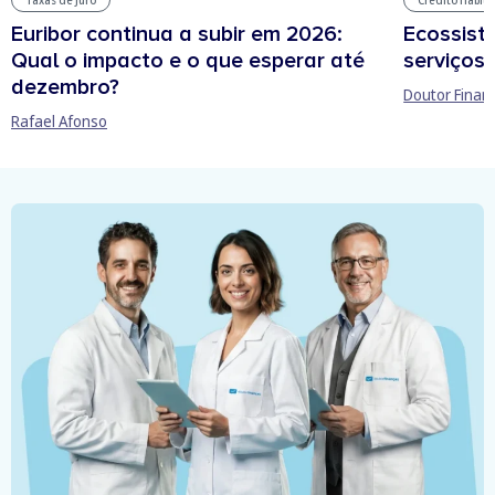
Euribor continua a subir em 2026:
Ecossist
Qual o impacto e o que esperar até
serviços 
dezembro?
Doutor Finan
Rafael Afonso