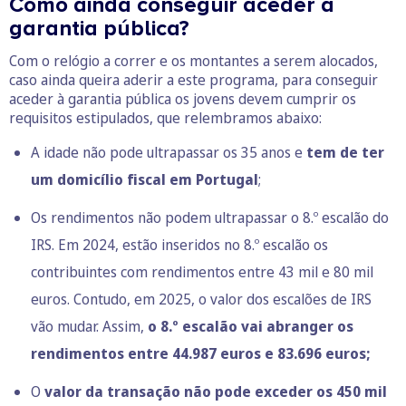
Como ainda conseguir aceder à
garantia pública?
Com o relógio a correr e os montantes a serem alocados,
caso ainda queira aderir a este programa, para conseguir
aceder à garantia pública os jovens devem cumprir os
requisitos estipulados, que relembramos abaixo:
A idade não pode ultrapassar os 35 anos e
tem de ter
um domicílio fiscal em Portugal
;
Os rendimentos não podem ultrapassar o 8.º escalão do
IRS. Em 2024, estão inseridos no 8.º escalão os
contribuintes com rendimentos entre 43 mil e 80 mil
euros. Contudo,
em 2025, o valor dos escalões de IRS
vão mudar
. Assim,
o 8.º escalão vai abranger os
rendimentos entre 44.987 euros e 83.696 euros;
O
valor da transação não pode exceder os 450 mil