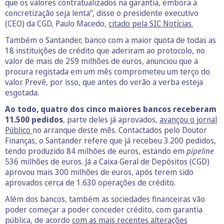
que os valores contratualizados na garantia, embora a
concretização seja lenta”, disse o presidente executivo
(CEO) da CGD, Paulo Macedo,
citado pela SIC Notícias.
Também o Santander, banco com a maior quota de todas as
18 instituições de crédito que aderiram ao protocolo, no
valor de mais de 259 milhões de euros, anunciou que a
procura registada em um mês comprometeu um terço do
valor. Prevê, por isso, que antes do verão a verba esteja
esgotada.
Ao todo, quatro dos cinco maiores bancos receberam
11.500 pedidos
, parte deles já aprovados,
avançou o jornal
Público
no arranque deste mês. Contactados pelo Doutor
Finanças, o Santander refere que já recebeu 3.200 pedidos,
tendo produzido 84 milhões de euros, estando em
pipeline
536 milhões de euros. Já a Caixa Geral de Depósitos (CGD)
aprovou mais 300 milhões de euros, após terem sido
aprovados cerca de 1.630 operações de crédito.
Além dos bancos, também as sociedades financeiras vão
poder começar a poder conceder crédito, com garantia
pública, de acordo
com as mais recentes alterações