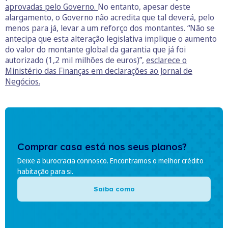
aprovadas pelo Governo.
No entanto, apesar deste
alargamento, o Governo não acredita que tal deverá, pelo
menos para já, levar a um reforço dos montantes. “Não se
antecipa que esta alteração legislativa implique o aumento
do valor do montante global da garantia que já foi
autorizado (1,2 mil milhões de euros)”,
esclarece o
Ministério das Finanças em declarações ao Jornal de
Negócios.
Comprar casa está nos seus planos?
Deixe a burocracia connosco. Encontramos o melhor crédito
habitação para si.
Saiba como