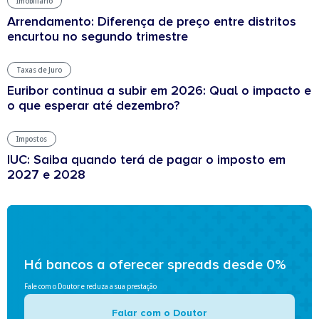
Imobiliário
Arrendamento: Diferença de preço entre distritos
encurtou no segundo trimestre
Taxas de Juro
Euribor continua a subir em 2026: Qual o impacto e
o que esperar até dezembro?
Impostos
IUC: Saiba quando terá de pagar o imposto em
2027 e 2028
Há bancos a oferecer spreads desde 0%
Fale com o Doutor e reduza a sua prestação
Falar com o Doutor