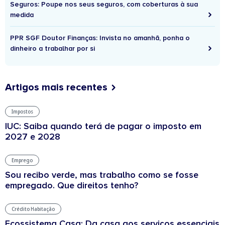
Seguros: Poupe nos seus seguros, com coberturas à sua
medida
PPR SGF Doutor Finanças: Invista no amanhã, ponha o
dinheiro a trabalhar por si
Artigos mais recentes
Impostos
IUC: Saiba quando terá de pagar o imposto em
2027 e 2028
Emprego
Sou recibo verde, mas trabalho como se fosse
empregado. Que direitos tenho?
Crédito Habitação
Ecossistema Casa: Da casa aos serviços essenciais