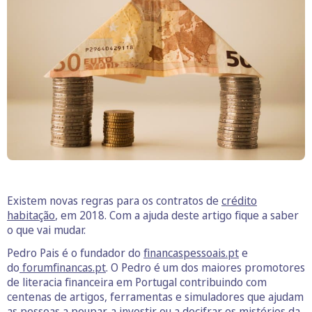
Existem novas regras para os contratos de
crédito
habitação
, em 2018. Com a ajuda deste artigo fique a saber
o que vai mudar.
Pedro Pais é o fundador do
financaspessoais.pt
e
do
forumfinancas.pt
. O Pedro é um dos maiores promotores
de literacia financeira em Portugal contribuindo com
centenas de artigos, ferramentas e simuladores que ajudam
as pessoas a poupar, a investir ou a decifrar os mistérios da