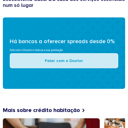
num só lugar
Há bancos a oferecer spreads desde 0%
Fale com o Doutor e reduza a sua prestação
Falar com o Doutor
Mais sobre crédito habitação