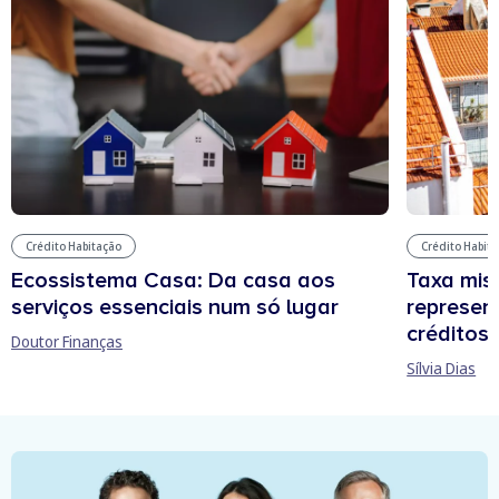
Crédito Habit
Crédito Habitação
Taxa mis
Ecossistema Casa: Da casa aos
represen
serviços essenciais num só lugar
créditos
Doutor Finanças
Sílvia Dias