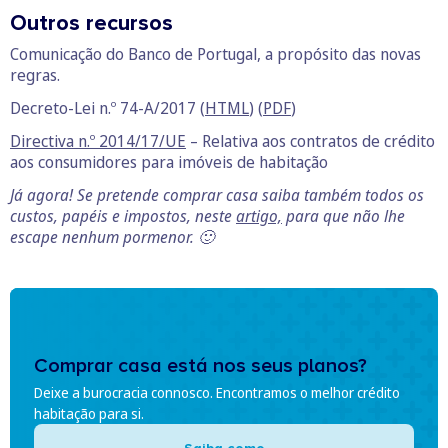
Outros recursos
Comunicação do Banco de Portugal, a propósito das novas
regras.
Decreto-Lei n.º 74-A/2017 (
HTML
) (
PDF
)
Directiva n.º 2014/17/UE
– Relativa aos contratos de crédito
aos consumidores para imóveis de habitação
Já agora! Se pretende comprar casa saiba também todos os
custos, papéis e impostos, neste
artigo,
para que não lhe
escape nenhum pormenor. 🙂
Comprar casa está nos seus planos?
Deixe a burocracia connosco. Encontramos o melhor crédito
habitação para si.