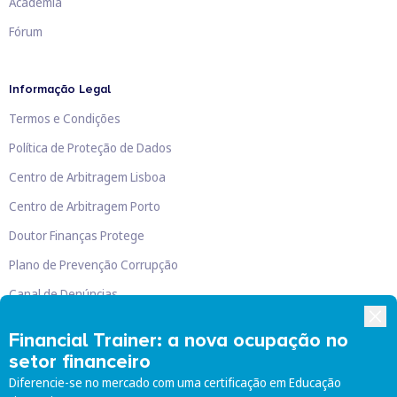
Academia
Fórum
Informação Legal
Termos e Condições
Política de Proteção de Dados
Centro de Arbitragem Lisboa
Centro de Arbitragem Porto
Doutor Finanças Protege
Plano de Prevenção Corrupção
Canal de Denúncias
Livro de Reclamações
Financial Trainer: a nova ocupação no
setor financeiro
Diferencie-se no mercado com uma certificação em Educação