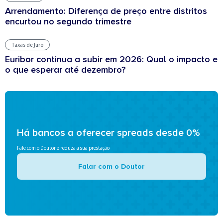
Arrendamento: Diferença de preço entre distritos
encurtou no segundo trimestre
Taxas de Juro
Euribor continua a subir em 2026: Qual o impacto e
o que esperar até dezembro?
Há bancos a oferecer spreads desde 0%
Fale com o Doutor e reduza a sua prestação
Falar com o Doutor