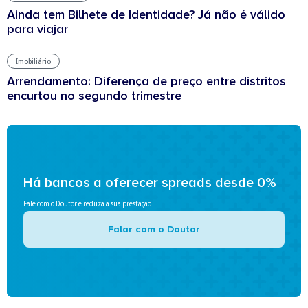
Ainda tem Bilhete de Identidade? Já não é válido
para viajar
Imobiliário
Arrendamento: Diferença de preço entre distritos
encurtou no segundo trimestre
Há bancos a oferecer spreads desde 0%
Fale com o Doutor e reduza a sua prestação
Falar com o Doutor