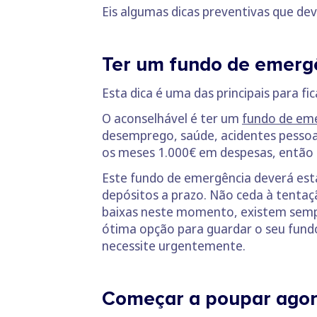
Eis algumas dicas preventivas que dev
Ter um fundo de emerg
Esta dica é uma das principais para f
O aconselhável é ter um
fundo de em
desemprego, saúde, acidentes pessoai
os meses 1.000€ em despesas, então 
Este fundo de emergência deverá est
depósitos a prazo. Não ceda à tentaç
baixas neste momento, existem semp
ótima opção para guardar o seu fund
necessite urgentemente.
Começar a poupar agora