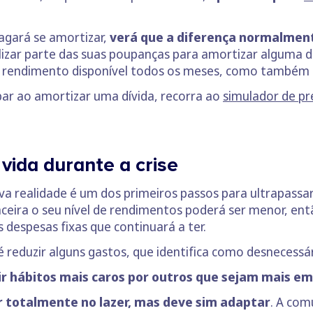
pagará se amortizar,
verá que a diferença normalme
lizar parte das suas poupanças para amortizar alguma dí
is rendimento disponível todos os meses, como també
ar ao amortizar uma dívida, recorra ao
simulador de p
 vida durante a crise
ova realidade é um dos primeiros passos para ultrapas
ceira o seu nível de rendimentos poderá ser menor, en
s despesas fixas que continuará a ter.
 reduzir alguns gastos, que identifica como desnecessár
ir hábitos mais caros por outros que sejam mais em
r totalmente no lazer, mas deve sim adaptar
. A com