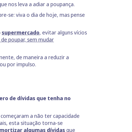
e nos leva a adiar a poupança.
e-se: viva o dia de hoje, mas pense
o
supermercado
, evitar alguns vícios
s de poupar, sem mudar
mente, de maneira a reduzir a
ou por impulso.
ro de dívidas que tenha no
as começaram a não ter capacidade
is, esta situação torna-se
mortizar algumas dívidas
que