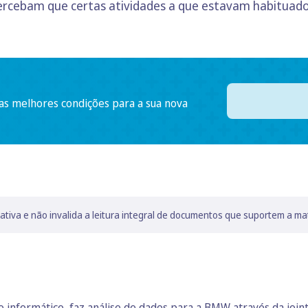
percebam que certas atividades a que estavam habituad
 as melhores condições para a sua nova
lativa e não invalida a leitura integral de documentos que suportem a ma
 informático, faz análise de dados para a BMW através da join