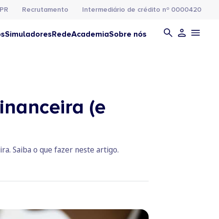
PR
Recrutamento
Intermediário de crédito nº 0000420
os
Simuladores
Rede
Academia
Sobre nós
inanceira (e
ra. Saiba o que fazer neste artigo.