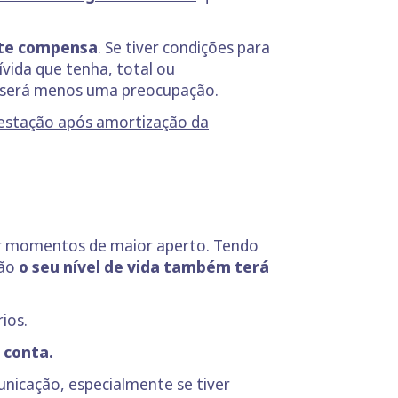
nte compensa
. Se tiver condições para
vida que tenha, total ou
m será menos uma preocupação.
restação após amortização da
sar momentos de maior aperto. Tendo
tão
o seu nível de vida também terá
ios.
 conta.
unicação, especialmente se tiver