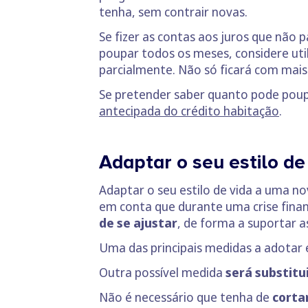
tenha, sem contrair novas.
Se fizer as contas aos juros que não 
poupar todos os meses, considere uti
parcialmente. Não só ficará com ma
Se pretender saber quanto pode poup
antecipada do crédito habitação
.
Adaptar o seu estilo de
Adaptar o seu estilo de vida a uma n
em conta que durante uma crise finan
de se ajustar
, de forma a suportar a
Uma das principais medidas a adotar é
Outra possível medida
será substitu
Não é necessário que tenha de
corta