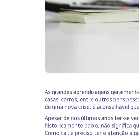
As grandes aprendizagens geralment
casas, carros, entre outros bens pess
de uma nova crise, é aconselhável q
Apesar de nos últimos anos ter-se ve
historicamente baixo, não significa 
Como tal, é preciso ter e atenção alg