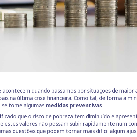
e acontecem quando passamos por situações de maior a
oais na última crise financeira. Como tal, de forma a mi
ue se tome algumas
medidas preventivas
.
rificado que o risco de pobreza tem diminuído e aprese
que estes valores não possam subir rapidamente num con
umas questões que podem tornar mais difícil algum ajust