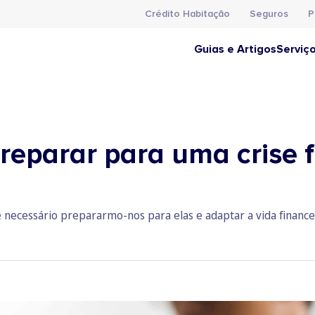
Crédito Habitação
Seguros
P
Guias e Artigos
Serviç
reparar para uma crise f
e é necessário prepararmo-nos para elas e adaptar a vida financei