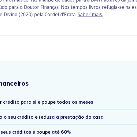
údo para o Doutor Finanças. Nos tempos livros refugia-se na es
 Divino (2020) pela Cordel d'Prata.
Saber mais.
nanceiros
r crédito para si e poupe todos os meses
a o seu crédito e reduza a prestação da casa
 seus créditos e poupe até 60%