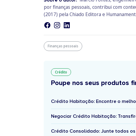
Sobre o autor:
por finanças pessoais, contribui com conte
(2017) pela Chiado Editora e Humanamente
Finanças pessoais
Crédito
Poupe nos seus produtos fi
Crédito Habitação: Encontre o melho
Negociar Crédito Habitação: Transfir
Crédito Consolidado: Junte todos os