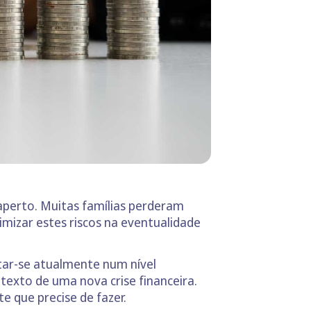
perto. Muitas famílias perderam
nimizar estes riscos na eventualidade
ntar-se atualmente num nível
texto de uma nova crise financeira.
e que precise de fazer.