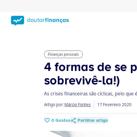
Saltar
para
conteúdo
principal
Finanças pessoais
4 formas de se p
sobrevivê-la!)
As crises financeiras são cíclicas, pelo qu
Artigo por:
Márcio Fontes
17 Fevereiro 2020
0
Gostos
Partilhar artigo