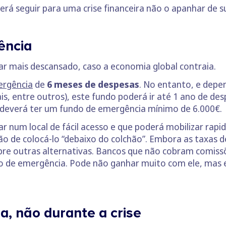
erá seguir para uma crise financeira não o apanhar de s
ência
icar mais descansado, caso a economia global contraia.
ergência
de
6 meses de despesas
. No entanto, e depen
s, entre outros), este fundo poderá ir até 1 ano de des
deverá ter um fundo de emergência mínimo de 6.000€.
ar num local de fácil acesso e que poderá mobilizar r
ão de colocá-lo “debaixo do colchão”. Embora as taxas d
re outras alternativas. Bancos que não cobram comi
o de emergência. Pode não ganhar muito com ele, mas e
, não durante a crise