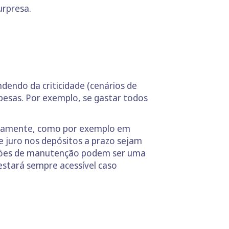
urpresa.
dendo da criticidade (cenários de
pesas. Por exemplo, se gastar todos
apidamente, como por exemplo em
e juro nos depósitos a prazo sejam
ssões de manutenção podem ser uma
stará sempre acessível caso