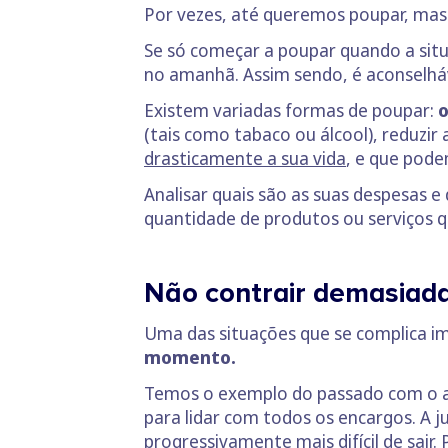
Por vezes, até queremos poupar, mas
Se só começar a poupar quando a situ
no amanhã. Assim sendo, é aconselhá
Existem variadas formas de poupar:
o
(tais como tabaco ou álcool), reduzir
drasticamente a sua vida
, e que pode
Analisar quais são as suas despesas 
quantidade de produtos ou serviços q
Não contrair demasiada
Uma das situações que se complica im
momento.
Temos o exemplo do passado com o a
para lidar com todos os encargos. A 
progressivamente mais difícil de sair.