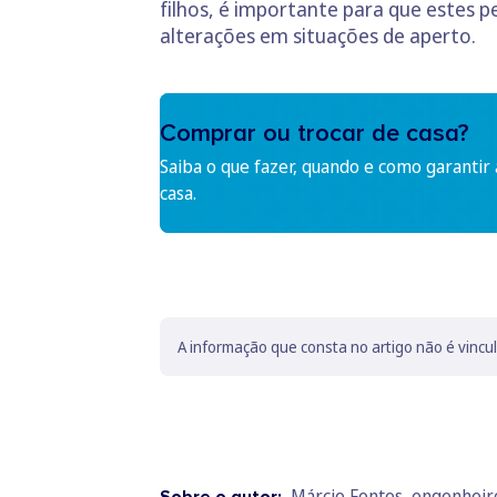
filhos, é importante para que estes 
alterações em situações de aperto.
Comprar ou trocar de casa?
Saiba o que fazer, quando e como garantir
casa.
A informação que consta no artigo não é vincu
Márcio Fontes, engenheiro