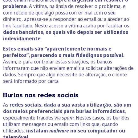
problema
. A vítima, na ânsia de resolver o problema, e
com receio de que algo possa correr mal com o seu
dinheiro, apressa-se a responder ao email ou a aceder ao
link facultado. Neste acesso a vítima acaba por facultar os
dados bancários, os quais vão depois ser utilizados
indevidamente
.
Estes emails são “aparentemente normais e
perfeitos”, parecendo o mais fidedignos possível
.
Assim, e para controlar estas situações, os bancos
informaram que não enviam emails a solicitar alterações de
dados. Sempre que algo necessite de alteração, o cliente
será informado por carta.
Burlas nas redes sociais
As
redes sociais, dada a sua vasta utilização, são um
dos meios preferenciais para burlas informáticas
,
especialmente fraudes via
spam
. Nestes casos, os burlões
utilizam mensagens ou emails com links que, quando
utilizados,
instalam
malware
no seu computador ou
telemóvel
.