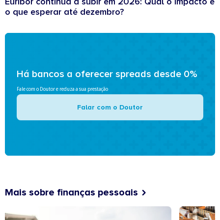
Euribor continua a subir em 2026: Qual o impacto e
o que esperar até dezembro?
Há bancos a oferecer spreads desde 0%
Fale com o Doutor e reduza a sua prestação
Falar com o Doutor
Mais sobre finanças pessoais