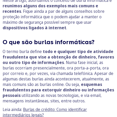
Neste artigo, abordamos o conceito de burla informática e
reunimos alguns dos exemplos mais comuns e
recentes
. Fique ainda a par de alguns conselhos sobre
proteção informática que o podem ajudar a manter o
máximo de segurança possível sempre que usar
dispositivos ligados à internet
.
O que são burlas informáticas?
O termo burla define
todo e qualquer tipo de atividade
fraudulenta que vise a obtenção de dinheiro, favores
ou outro tipo de informações
. Numa fase inicial, as
burlas ocorriam presencialmente, ora porta-a-porta, ora
por correio e, por vezes, via chamada telefónica. Apesar de
algumas destas burlas ainda acontecerem, atualmente, as
mais comuns são as burlas online. Ou seja,
esquemas
fraudulentos para extorquir dinheiro ou informações
pessoais
utilizando as novas tecnologias, e via email,
mensagens instantâneas, sites, entre outros.
Leia ainda:
Burlas de crédito: Como identificar
intermediários legais?