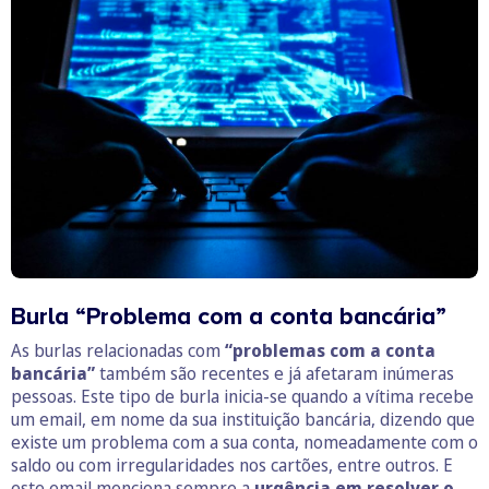
Burla “Problema com a conta bancária”
As burlas relacionadas com
“problemas com a conta
bancária”
também são recentes e já afetaram inúmeras
pessoas. Este tipo de burla inicia-se quando a vítima recebe
um email, em nome da sua instituição bancária, dizendo que
existe um problema com a sua conta, nomeadamente com o
saldo ou com irregularidades nos cartões, entre outros. E
este email menciona sempre a
urgência em resolver o