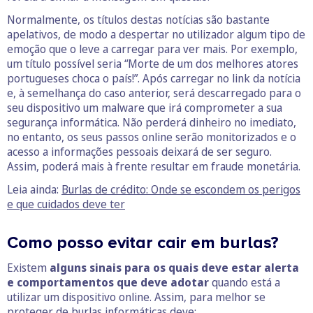
Normalmente, os títulos destas notícias são bastante
apelativos, de modo a despertar no utilizador algum tipo de
emoção que o leve a carregar para ver mais. Por exemplo,
um título possível seria “Morte de um dos melhores atores
portugueses choca o país!”. Após carregar no link da notícia
e, à semelhança do caso anterior, será descarregado para o
seu dispositivo um malware que irá comprometer a sua
segurança informática. Não perderá dinheiro no imediato,
no entanto, os seus passos online serão monitorizados e o
acesso a informações pessoais deixará de ser seguro.
Assim, poderá mais à frente resultar em fraude monetária.
Leia ainda:
Burlas de crédito: Onde se escondem os perigos
e que cuidados deve ter
Como posso evitar cair em burlas?
Existem
alguns sinais para os quais deve estar alerta
e comportamentos que deve adotar
quando está a
utilizar um dispositivo online. Assim, para melhor se
proteger de burlas informáticas deve: