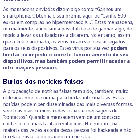
As mensagens enviadas dizem algo como: “Ganhou um
smartphone. Obtenha o seu prémio aqui” ou “Ganhe 500
euros em compras no hipermercado X…”. Estas mensagens,
normalmente, anunciam a possibilidade de ganhar algo, de
modo a levar os utilizadores a clicarem. No entanto, assim
que o link é acionado, os vírus foram são descarregados
para os seus dispositivos. Estes vírus por sua vez
podem
limitar ou impedir o correto funcionamento do seu
dispositivos, mas também podem permitir aceder a
informações pessoais
.
Burlas das notícias falsas
A propagação de notícias falsas tem sido, também, muito
utilizada como esquema para burlas informáticas. Estas
notícias podem ser disseminadas das mais diversas formas,
sendo as mais comuns redes sociais e mensagens de
“contactos”. Quando a mensagem vem de um contacto
conhecido, é mais fácil acreditarmos. No entanto, na
maioria das vezes a conta dessa pessoa foi hackeada e não
foi ela a enviar a mensagem em questão.