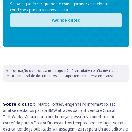
Saiba o que fazer, quando e como garantir as melhores
condições para a sua nova casa.
Avance agora
A informação que consta no artigo não é vinculativa e não invalida a
leitura integral de documentos que suportem a matéria em causa.
Sobre o autor:
Márcio Fontes, engenheiro informático, faz
análise de dados para a BMW através da joint venture Critical
TechWorks. Apaixonado por finanças pessoais, contribui com
conteúdo para o Doutor Finanças. Nos tempos livros refugia-se na
escrita, tendo já publicado: A Passagem (2017) pela Chiado Editora e