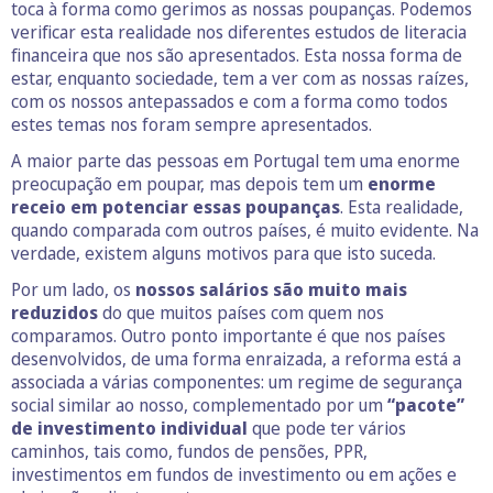
toca à forma como gerimos as nossas poupanças. Podemos
verificar esta realidade nos diferentes estudos de literacia
financeira que nos são apresentados. Esta nossa forma de
estar, enquanto sociedade, tem a ver com as nossas raízes,
com os nossos antepassados e com a forma como todos
estes temas nos foram sempre apresentados.
A maior parte das pessoas em Portugal tem uma enorme
preocupação em poupar, mas depois tem um
enorme
receio em potenciar essas poupanças
. Esta realidade,
quando comparada com outros países, é muito evidente. Na
verdade, existem alguns motivos para que isto suceda.
Por um lado, os
nossos salários são muito mais
reduzidos
do que muitos países com quem nos
comparamos. Outro ponto importante é que nos países
desenvolvidos, de uma forma enraizada, a reforma está a
associada a várias componentes: um regime de segurança
social similar ao nosso, complementado por um
“pacote”
de investimento individual
que pode ter vários
caminhos, tais como, fundos de pensões, PPR,
investimentos em fundos de investimento ou em ações e