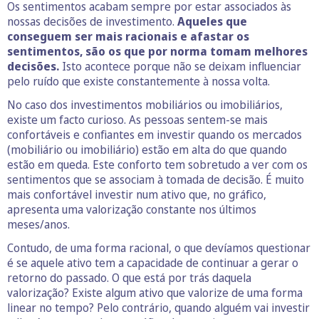
Os sentimentos acabam sempre por estar associados às
nossas decisões de investimento.
Aqueles que
conseguem ser mais racionais e afastar os
sentimentos, são os que por norma tomam melhores
decisões.
Isto acontece porque não se deixam influenciar
pelo ruído que existe constantemente à nossa volta.
No caso dos investimentos mobiliários ou imobiliários,
existe um facto curioso. As pessoas sentem-se mais
confortáveis e confiantes em investir quando os mercados
(mobiliário ou imobiliário) estão em alta do que quando
estão em queda. Este conforto tem sobretudo a ver com os
sentimentos que se associam à tomada de decisão. É muito
mais confortável investir num ativo que, no gráfico,
apresenta uma valorização constante nos últimos
meses/anos.
Contudo, de uma forma racional, o que devíamos questionar
é se aquele ativo tem a capacidade de continuar a gerar o
retorno do passado. O que está por trás daquela
valorização? Existe algum ativo que valorize de uma forma
linear no tempo? Pelo contrário, quando alguém vai investir