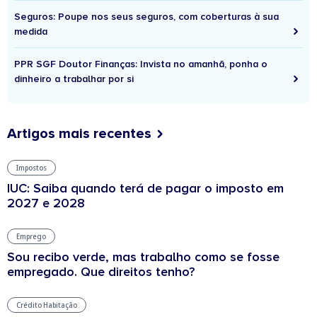
Seguros: Poupe nos seus seguros, com coberturas à sua
medida
PPR SGF Doutor Finanças: Invista no amanhã, ponha o
dinheiro a trabalhar por si
Artigos mais recentes
Impostos
IUC: Saiba quando terá de pagar o imposto em
2027 e 2028
Emprego
Sou recibo verde, mas trabalho como se fosse
empregado. Que direitos tenho?
Crédito Habitação