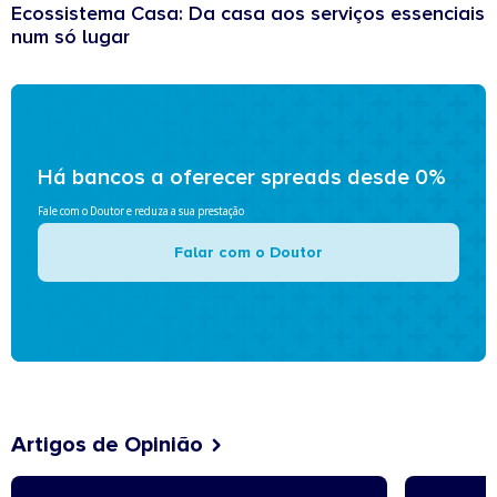
Ecossistema Casa: Da casa aos serviços essenciais
num só lugar
Há bancos a oferecer spreads desde 0%
Fale com o Doutor e reduza a sua prestação
Falar com o Doutor
Artigos de Opinião