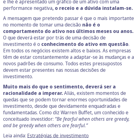
e lhe é apresentado um gráfico de um ativo com uma
performance negativa
, o receio e a dúvida instalam-se.
A mensagem que pretendo passar é que o mais importante
no momento de tomar uma decisão
não é o
comportamento do ativo nos últimos meses ou anos.
O que deverá estar por trás de uma decisão de
investimento é o
conhecimento do ativo em questão
.
Em todos os negócios existem altos e baixos. As empresas
têm de estar constantemente a adaptar-se às mudanças e a
novos padrões de consumo. Todos estes pressupostos
devem estar presentes nas nossas decisões de
investimento.
Muito mais do que o sentimento, deverá ser a
racionalidade a imperar.
Aliás, existem momentos de
quedas que se podem tornar enormes oportunidades de
investimento, desde que devidamente enquadradas e
fundamentadas. Como diz Warren Buffet, um conhecido e
conceituado investidor:
“Be fearful when others are greedy,
and be greedy when others are fearful.”
Leia ainda:
Estratégias de investimento