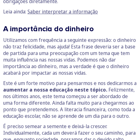
obrigações diretamente.
Leia ainda:
Saber interpretar a informação
A importância do dinheiro
Utilizamos com frequência a seguinte expressão: o dinheiro
não traz felicidade, mas ajuda! Esta frase deveria ser a base
de partida para uma preocupação com um tema que tem
muita influência nas nossas vidas. Podemos não dar
importância ao dinheiro, mas a verdade é que o dinheiro
acabará por impactar as nossas vidas.
Este é um forte motivo para pensarmos e nos dedicarmos a
aumentar a nossa educação neste tópico.
Felizmente,
nos últimos anos, este tema começou a ser abordado de
uma forma diferente. Ainda falta muito para chegarmos ao
ponto que pretendemos. A literacia financeira, como toda a
educação escolar, não se aprende de um dia para o outro.
É preciso semear a semente e deixá-la crescer.
Individualmente, cada um deverá fazer o seu caminho, para
que, enquanto sociedade, possamos dar o devido salto