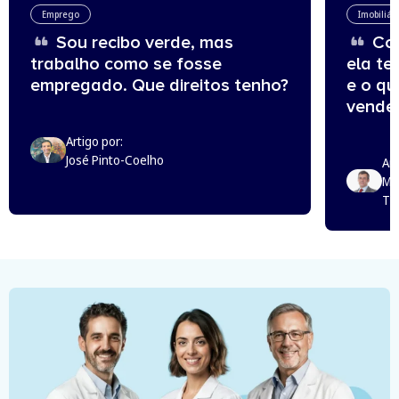
Emprego
Imobiliár
Sou recibo verde, mas
Com
trabalho como se fosse
ela te
empregado. Que direitos tenho?
e o q
vende
Artigo por:
José Pinto-Coelho
Art
Mi
Th