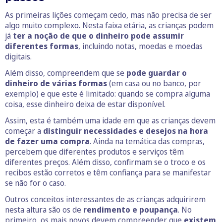
As primeiras lições começam cedo, mas não precisa de ser
algo muito complexo. Nesta faixa etária, as crianças podem
já
ter a noção de que o dinheiro pode assumir
diferentes formas
, incluindo notas, moedas e moedas
digitais.
Além disso, compreendem que se
pode guardar o
dinheiro de várias formas
(em casa ou no banco, por
exemplo) e que este é limitado: quando se compra alguma
coisa, esse dinheiro deixa de estar disponível.
Assim, esta é também uma idade em que as crianças devem
começar a
distinguir necessidades e desejos na hora
de fazer uma compra
. Ainda na temática das compras,
percebem que diferentes produtos e serviços têm
diferentes preços. Além disso, confirmam se o troco e os
recibos estão corretos e têm confiança para se manifestar
se não for o caso.
Outros conceitos interessantes de as crianças adquirirem
nesta altura são os de
rendimento e poupança
. No
primeiro, os mais novos devem compreender que
existem