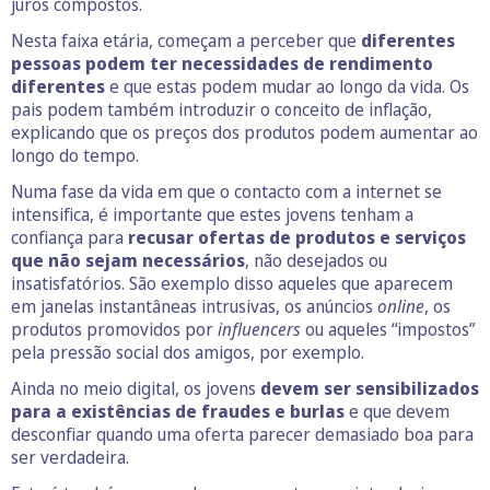
juros compostos.
Nesta faixa etária, começam a perceber que
diferentes
pessoas podem ter necessidades de rendimento
diferentes
e que estas podem mudar ao longo da vida. Os
pais podem também introduzir o conceito de inflação,
explicando que os preços dos produtos podem aumentar ao
longo do tempo.
Numa fase da vida em que o contacto com a internet se
intensifica, é importante que estes jovens tenham a
confiança para
recusar ofertas de produtos e serviços
que não sejam necessários
, não desejados ou
insatisfatórios. São exemplo disso aqueles que aparecem
em janelas instantâneas intrusivas, os anúncios
online
, os
produtos promovidos por
influencers
ou aqueles “impostos”
pela pressão social dos amigos, por exemplo.
Ainda no meio digital, os jovens
devem ser sensibilizados
para a existências de fraudes e burlas
e que devem
desconfiar quando uma oferta parecer demasiado boa para
ser verdadeira.