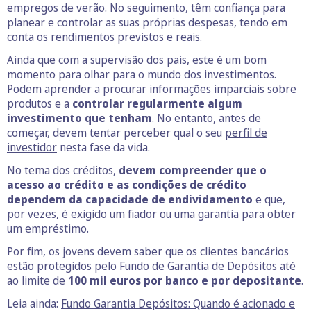
empregos de verão. No seguimento, têm confiança para
planear e controlar as suas próprias despesas, tendo em
conta os rendimentos previstos e reais.
Ainda que com a supervisão dos pais, este é um bom
momento para olhar para o mundo dos investimentos.
Podem aprender a procurar informações imparciais sobre
produtos e a
controlar regularmente algum
investimento que tenham
. No entanto, antes de
começar, devem tentar perceber qual o seu
perfil de
investidor
nesta fase da vida.
No tema dos créditos,
devem compreender que o
acesso ao crédito e as condições de crédito
dependem da capacidade de endividamento
e que,
por vezes, é exigido um fiador ou uma garantia para obter
um empréstimo.
Por fim, os jovens devem saber que os clientes bancários
estão protegidos pelo Fundo de Garantia de Depósitos até
ao limite de
100 mil euros por banco e por depositante
.
Leia ainda:
Fundo Garantia Depósitos: Quando é acionado e