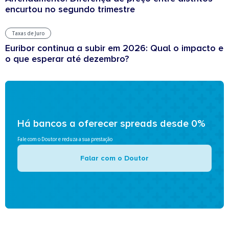
encurtou no segundo trimestre
Taxas de Juro
Euribor continua a subir em 2026: Qual o impacto e
o que esperar até dezembro?
Há bancos a oferecer spreads desde 0%
Fale com o Doutor e reduza a sua prestação
Falar com o Doutor