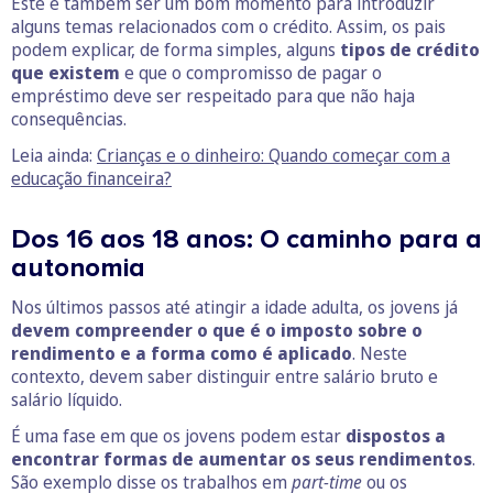
Este é também ser um bom momento para introduzir
alguns temas relacionados com o crédito. Assim, os pais
podem explicar, de forma simples, alguns
tipos de crédito
que existem
e que o compromisso de pagar o
empréstimo deve ser respeitado para que não haja
consequências.
Leia ainda:
Crianças e o dinheiro: Quando começar com a
educação financeira?
Dos 16 aos 18 anos: O caminho para a
autonomia
Nos últimos passos até atingir a idade adulta, os jovens já
devem compreender o que é o imposto sobre o
rendimento e a forma como é aplicado
. Neste
contexto, devem saber distinguir entre salário bruto e
salário líquido.
É uma fase em que os jovens podem estar
dispostos a
encontrar formas de aumentar os seus rendimentos
.
São exemplo disse os trabalhos em
part-time
ou os