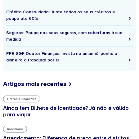
Crédito Consolidado: Junte todos os seus créditos e
poupe até 60%
Seguros: Poupe nos seus seguros, com coberturas à sua
medida
PPR SGF Doutor Finanças: Invista no amanhã, ponha o
dinheiro a trabalhar por si
Artigos mais recentes
Literacia Financeira
Ainda tem Bilhete de Identidade? Já não é válido
para viajar
Imobiliário
Arrendamento: Diferença de preço entre distritos