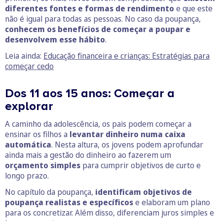
diferentes fontes e formas de rendimento
e que este
não é igual para todas as pessoas. No caso da poupança,
conhecem os benefícios de começar a poupar e
desenvolvem esse hábito
.
Leia ainda:
Educação financeira e crianças: Estratégias para
começar cedo
Dos 11 aos 15 anos: Começar a
explorar
A caminho da adolescência, os pais podem começar a
ensinar os filhos a
levantar dinheiro numa caixa
automática
. Nesta altura, os jovens podem aprofundar
ainda mais a gestão do dinheiro ao fazerem um
orçamento simples
para cumprir objetivos de curto e
longo prazo.
No capítulo da poupança,
identificam objetivos de
poupança realistas e específicos
e elaboram um plano
para os concretizar. Além disso, diferenciam juros simples e