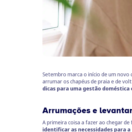
Setembro marca o início de um novo c
arrumar os chapéus de praia e de vol
dicas para uma gestão doméstica e
Arrumações e levanta
A primeira coisa a fazer ao chegar de 
identificar as necessidades para a