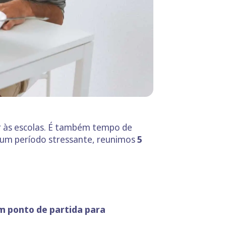
ar às escolas. É também tempo de
r um período stressante, reunimos
5
m ponto de partida para