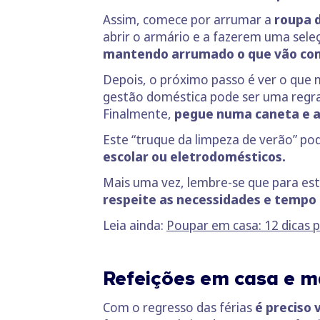
Assim, comece por arrumar a
roupa d
abrir o armário e a fazerem uma sele
mantendo arrumado o que vão com
Depois, o próximo passo é ver o que n
gestão doméstica pode ser uma regra 
Finalmente,
pegue numa caneta e a
Este “truque da limpeza de verão” pode
escolar ou eletrodomésticos.
Mais uma vez, lembre-se que para esta
respeite as necessidades e tempo
Leia ainda:
Poupar em casa: 12 dicas 
Refeições em casa e m
Com o regresso das férias
é preciso 