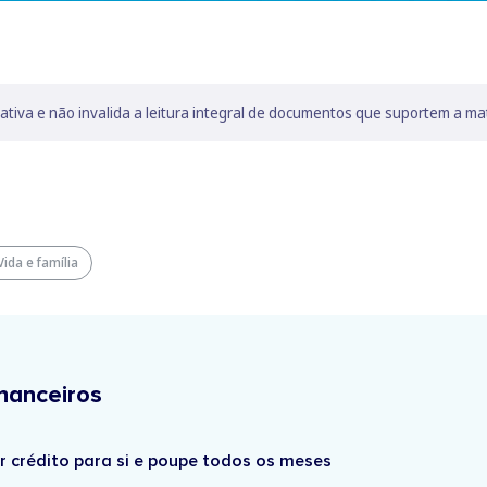
lativa e não invalida a leitura integral de documentos que suportem a ma
Vida e família
nanceiros
r crédito para si e poupe todos os meses