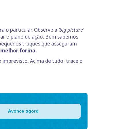
ra o particular. Observe a
‘big picture’
raçar o plano de ação. Bem sabemos
 a pequenos truques que asseguram
a melhor forma.
o imprevisto. Acima de tudo, trace o
Avance agora