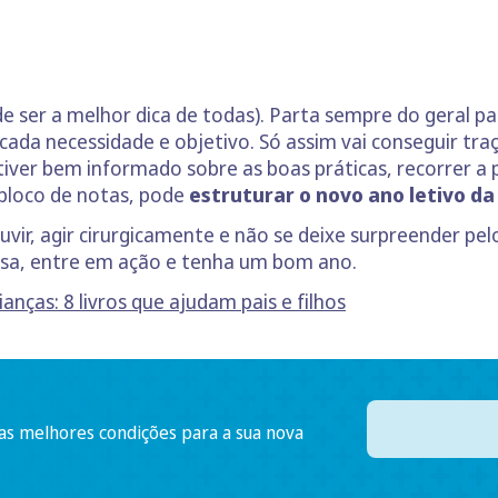
e ser a melhor dica de todas). Parta sempre do geral pa
, cada necessidade e objetivo. Só assim vai conseguir t
estiver bem informado sobre as boas práticas, recorrer
bloco de notas, pode
estruturar o novo ano letivo d
vir, agir cirurgicamente e não se deixe surpreender pel
ausa, entre em ação e tenha um bom ano.
ianças: 8 livros que ajudam pais e filhos
 as melhores condições para a sua nova