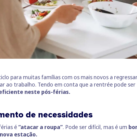
iclo para muitas famílias com os mais novos a regress
tar ao trabalho. Tendo em conta que a rentrée pode se
ficiente neste pós-férias.
mento de necessidades
férias é
“atacar a roupa”
. Pode ser difícil, mas é um
bo
 nova estação.