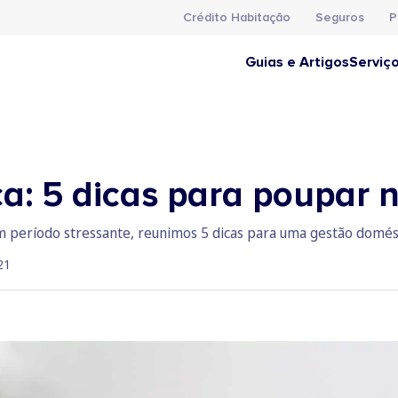
Crédito Habitação
Seguros
P
Guias e Artigos
Serviç
a: 5 dicas para poupar n
período stressante, reunimos 5 dicas para uma gestão domésti
21