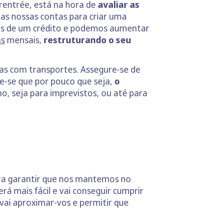
 rentrée, está na hora de
avaliar as
 as nossas contas para criar uma
mos de um crédito e podemos aumentar
as
mensais,
restruturando o seu
sas com transportes. Assegure-se de
e-se que por pouco que seja,
o
no, seja para imprevistos, ou até para
ara garantir que nos mantemos no
á mais fácil e vai conseguir cumprir
, vai aproximar-vos e permitir que