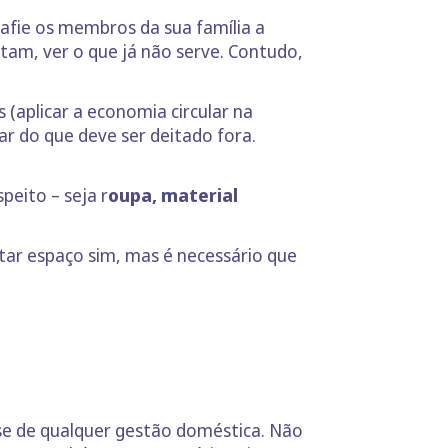
safie os membros da sua família a
tam, ver o que já não serve. Contudo,
 (aplicar a economia circular na
r do que deve ser deitado fora.
peito – seja r
oupa, material
rtar espaço sim, mas é necessário que
ase de qualquer gestão doméstica. Não