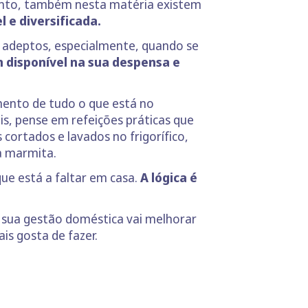
tanto, também nesta matéria existem
e diversificada.
s adeptos, especialmente, quando se
 disponível na sua despensa e
mento de tudo o que está no
is, pense em refeições práticas que
 cortados e lavados no frigorífico,
a marmita.
ue está a faltar em casa.
A lógica é
 sua gestão doméstica vai melhorar
is gosta de fazer.