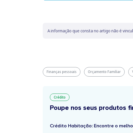
A informação que consta no artigo não é vincu
Finanças pessoais
Orçamento Familiar
Crédito
Poupe nos seus produtos fi
Crédito Habitação: Encontre o melho