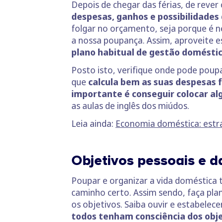
Depois de chegar das férias, de rever
despesas, ganhos e possibilidades
folgar no orçamento, seja porque é 
a nossa poupança. Assim, aproveite es
plano habitual de gestão domésti
Posto isto, verifique onde pode poup
que
calcula bem as suas despesas f
importante é conseguir colocar al
as aulas de inglês dos miúdos.
Leia ainda:
Economia doméstica: estra
Objetivos pessoais e d
Poupar e organizar a vida doméstica 
caminho certo. Assim sendo, faça plan
os objetivos. Saiba ouvir e estabelece
todos tenham consciência dos obj