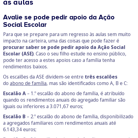
às aulas
Avalie se pode pedir apoio da Ação
Social Escolar
Para que se prepare para um regresso às aulas sem muito
impacto na carteira, uma das coisas que pode fazer é
procurar saber se pode pedir apoio da Ação Social
Escolar (ASE)
. Caso o seu filho estude no ensino público,
pode ter acesso a estes apoios caso a família tenha
rendimentos baixos.
Os escalões da ASE dividem-se entre
três escalões
do
abono de família
, mas são identificados como A, B e C:
Escalão A
– 1.º escalão do abono de família, é atribuído
quando os rendimentos anuais do agregado familiar são
iguais ou inferiores a 3.071,67 euros;
Escalão B
– 2.º escalão do abono de família, disponibilizado
a agregados familiares com rendimentos anuais até
6.143,34 euros;