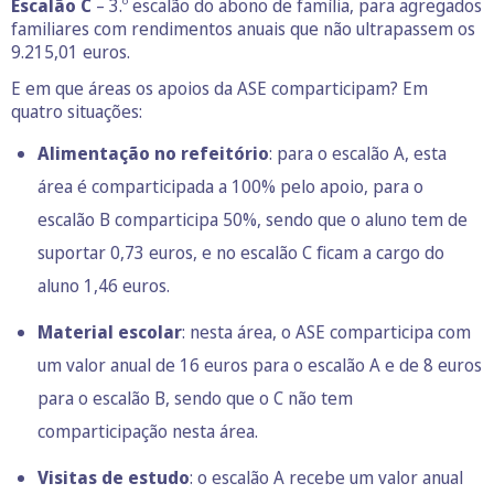
Escalão C
– 3.º escalão do abono de família, para agregados
familiares com rendimentos anuais que não ultrapassem os
9.215,01 euros.
E em que áreas os apoios da ASE comparticipam? Em
quatro situações:
Alimentação no refeitório
: para o escalão A, esta
área é comparticipada a 100% pelo apoio, para o
escalão B comparticipa 50%, sendo que o aluno tem de
suportar 0,73 euros, e no escalão C ficam a cargo do
aluno 1,46 euros.
Material escolar
: nesta área, o ASE comparticipa com
um valor anual de 16 euros para o escalão A e de 8 euros
para o escalão B, sendo que o C não tem
comparticipação nesta área.
Visitas de estudo
: o escalão A recebe um valor anual