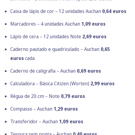
Caixa de lápis de cor – 12 unidades Auchan
0,64 euros
Marcadores – 4 unidades Auchan
1,09 euros
Lápis de cera – 12 unidades Note
2,69 euros
Caderno pautado e quadriculado – Auchan
0,65
euros
cada
Caderno de caligrafia – Auchan
0,69 euros
Calculadora – Básica Citizen (Worten)
2,99 euros
Régua de 20 cm – Note
0,79 euros
Compasso – Auchan
1,29 euros
Transferidor – Auchan
1,09 euros
Tesoura sem ponta – Auchan
0,40 euros