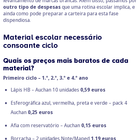
levantamento de marcas brancas. Além disso, passamos por
outro tipo de despesas
que uma rotina escolar implica, e
ainda como pode preparar a carteira para esta fase
dispendiosa.
Material escolar necessário
consoante ciclo
Quais os preços mais baratos de cada
material?
Primeiro ciclo – 1.º, 2.º, 3.º e 4.º ano
Lápis HB – Auchan 10 unidades
0,59 euros
Esferográfica azul, vermelha, preta e verde – pack 4
Auchan
0,25 euros
Afia com reservatório – Auchan
0,15 euros
Borracha – 2 unidades Note/Maped
1,19 euros