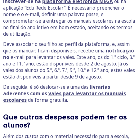
inscrever-se na
plataforma eletrónica MEGA
ou na
aplicação “Edu Rede Escolar”. É necessário preencher o
nome e o e-mail, definir uma palavra passe, e
comprometer-se a entregar os manuais escolares na escola
no final do ano letivo em bom estado, aceitando os termos
de utilização.
Deve associar o seu filho ao perfil da plataforma, e, assim
que os manuais ficam disponíveis, recebe uma
notificação
no
e-mail para levantar os vales. Este ano, os do 1.º ciclo, 8.º
ano e 11.º ano, estão disponíveis desde 2 de agosto. Já os
vales dos alunos do 5.º, 6.º, 7.º, 9.º, 10.º e 12.º ano, estes vales
estão disponíveis a partir desde 9 de agosto.
De seguida, é só deslocar-se a uma das
livrarias
aderentes com os
vales para levantar os manuais
escolares
de forma gratuita.
Que outras despesas podem ter os
alunos?
Além dos custos com o material necessário para a escola,