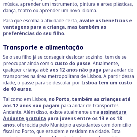
música, aprender um instrumento, pintura e artes plásticas,
dança, teatro ou aprender um novo idioma.
Para que escolha a atividade certa,
avalie os benefícios e
vantagens para a criança, mas também as
preferências
do seu filho
.
Transporte e alimentação
Se o seu filho já se conseguir deslocar sozinho, tem de se
preocupar ainda com o
custo do passe
. Atualmente,
qualquer criança
até aos 12 anos não paga
para andar de
transportes na área metropolitana de Lisboa. A partir dessa
idade, o passe para se descolar por
Lisboa tem um custo
de 40 euros
.
Tal como em Lisboa,
no Porto, também as crianças até
aos 12 anos não pagam
para andar de transportes
Andante. Além disso, existe atualmente uma
assinatura
Andante gratuita
para jovens entre os 13 e os 18
anos
, oferecida pelo Município a estudantes com domicílio
fiscal no Porto, que estudem e residam na cidade. Esta