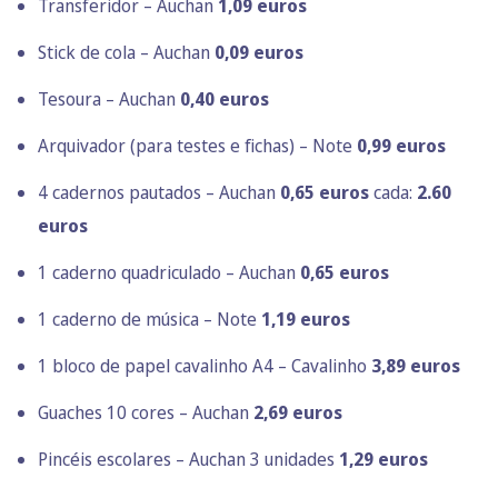
Transferidor – Auchan
1,09 euros
Stick de cola – Auchan
0,09 euros
Tesoura – Auchan
0,40 euros
Arquivador (para testes e fichas) – Note
0,99 euros
4 cadernos pautados – Auchan
0,65 euros
cada:
2.60
euros
1 caderno quadriculado – Auchan
0,65 euros
1 caderno de música – Note
1,19 euros
1 bloco de papel cavalinho A4 – Cavalinho
3,89 euros
Guaches 10 cores – Auchan
2,69 euros
Pincéis escolares – Auchan 3 unidades
1,29 euros