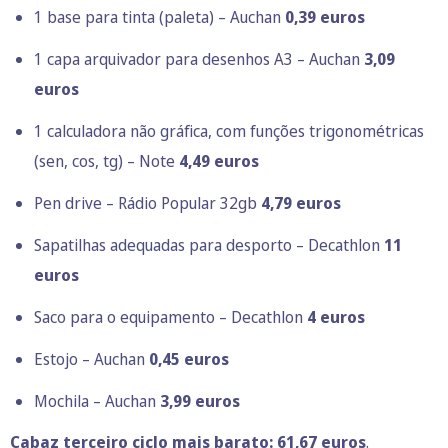
1 base para tinta (paleta) – Auchan
0,39 euros
1 capa arquivador para desenhos A3 – Auchan
3,09
euros
1 calculadora não gráfica, com funções trigonométricas
(sen, cos, tg) – Note
4,49 euros
Pen drive – Rádio Popular 32gb
4,79 euros
Sapatilhas adequadas para desporto – Decathlon
11
euros
Saco para o equipamento – Decathlon
4 euros
Estojo – Auchan
0,45 euros
Mochila – Auchan
3,99 euros
Cabaz terceiro ciclo mais barato: 61,67 euros
.