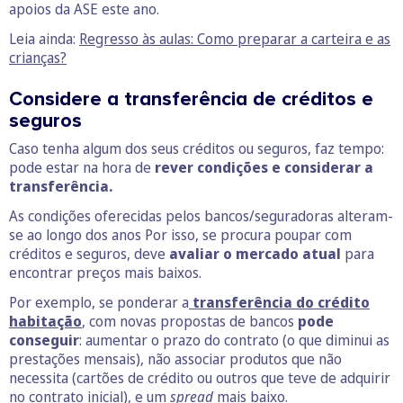
apoios da ASE este ano.
Leia ainda:
Regresso às aulas: Como preparar a carteira e as
crianças?
Considere a transferência de créditos e
seguros
Caso tenha algum dos seus créditos ou seguros, faz tempo:
pode estar na hora de
rever condições e considerar a
transferência.
As condições oferecidas pelos bancos/seguradoras alteram-
se ao longo dos anos Por isso, se procura poupar com
créditos e seguros, deve
avaliar o mercado atual
para
encontrar preços mais baixos.
Por exemplo, se ponderar a
transferência do
crédito
habitação
, com novas propostas de bancos
pode
conseguir
: aumentar o prazo do contrato (o que diminui as
prestações mensais), não associar produtos que não
necessita (cartões de crédito ou outros que teve de adquirir
no contrato inicial), e um
spread
mais baixo.