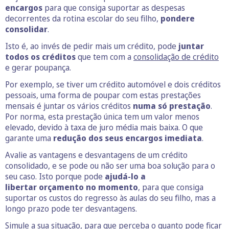
encargos
para que consiga suportar as despesas
decorrentes da rotina escolar do seu filho,
pondere
consolidar
.
Isto é, ao invés de pedir mais um crédito, pode
juntar
todos os créditos
que tem com a
consolidação de crédito
e gerar poupança.
Por exemplo, se tiver um crédito automóvel e dois créditos
pessoais, uma forma de poupar com estas prestações
mensais é juntar os vários créditos
numa só prestação
.
Por norma, esta prestação única tem um valor menos
elevado, devido à taxa de juro média mais baixa. O que
garante uma
redução dos seus encargos imediata
.
Avalie as vantagens e desvantagens de um crédito
consolidado, e se pode ou não ser uma boa solução para o
seu caso. Isto porque pode
ajudá-lo a
libertar orçamento no momento
, para que consiga
suportar os custos do regresso às aulas
do seu filho, mas a
longo prazo pode ter desvantagens.
Simule a sua situação, para que perceba o quanto pode ficar