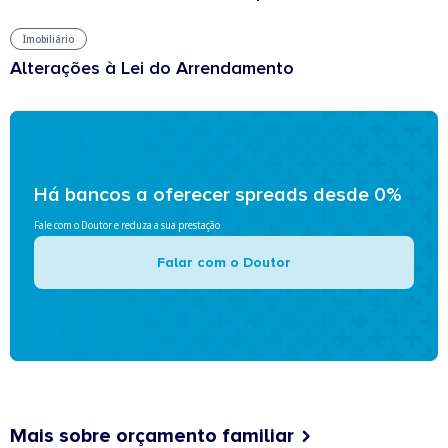
Imobiliário
Alterações à Lei do Arrendamento
Há bancos a oferecer spreads desde 0%
Fale com o Doutor e reduza a sua prestação
Falar com o Doutor
Mais sobre orçamento familiar