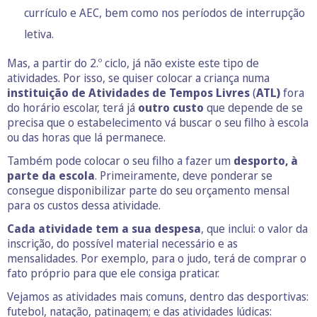
currículo e AEC, bem como nos períodos de interrupção
letiva.
Mas, a partir do 2.º ciclo, já não existe este tipo de
atividades. Por isso, se quiser colocar a criança numa
instituição de Atividades de Tempos Livres
(
ATL)
fora
do horário escolar, terá já
outro custo
que depende de se
precisa que o estabelecimento vá buscar o seu filho à escola
ou das horas que lá permanece.
Também pode colocar o seu filho a fazer um
desporto, à
parte da escola
. Primeiramente, deve ponderar se
consegue disponibilizar parte do seu orçamento mensal
para os custos dessa atividade.
Cada atividade tem a sua despesa
, que inclui: o valor da
inscrição, do possível material necessário e as
mensalidades. Por exemplo, para o judo, terá de comprar o
fato próprio para que ele consiga praticar.
Vejamos as atividades mais comuns, dentro das desportivas:
futebol, natação, patinagem; e das atividades lúdicas: