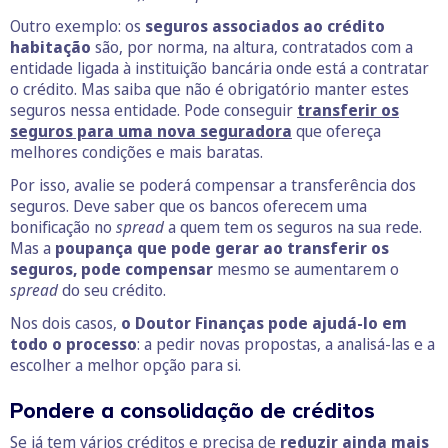
Outro exemplo: os
seguros associados ao crédito
habitação
são, por norma, na altura, contratados com a
entidade ligada à instituição bancária onde está a contratar
o crédito. Mas saiba que não é obrigatório manter estes
seguros nessa entidade. Pode conseguir
transferir os
seguros para uma nova seguradora
que ofereça
melhores condições e mais baratas.
Por isso, avalie se poderá compensar a transferência dos
seguros. Deve saber que os bancos oferecem uma
bonificação no
spread
a quem tem os seguros na sua rede.
Mas a
poupança que pode gerar ao transferir os
seguros,
pode compensar
mesmo se aumentarem o
spread
do seu crédito.
Nos dois casos,
o Doutor Finanças pode ajudá-lo em
todo o processo
: a pedir novas propostas, a analisá-las e a
escolher a melhor opção para si.
Pondere a consolidação de créditos
Se já tem vários créditos e precisa de
reduzir ainda mais