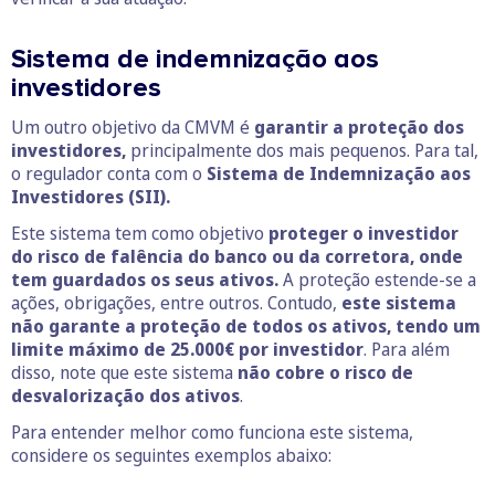
Sistema de indemnização aos
investidores
Um outro objetivo da CMVM é
garantir a proteção dos
investidores,
principalmente dos mais pequenos. Para tal,
o regulador conta com o
Sistema de Indemnização aos
Investidores (SII).
Este sistema tem como objetivo
proteger o investidor
do risco de falência do banco ou da corretora, onde
tem guardados os seus ativos.
A proteção estende-se a
ações, obrigações, entre outros. Contudo,
este sistema
não garante a proteção de todos os ativos, tendo um
limite máximo de 25.000€ por investidor
. Para além
disso, note que este sistema
não cobre o risco de
desvalorização dos ativos
.
Para entender melhor como funciona este sistema,
considere os seguintes exemplos abaixo: