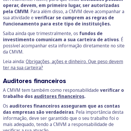
operar, devem, em primeiro lugar, ser autorizadas
pela CMVM
. Para além disso, a CMVM deve acompanhar a
sua atividade e
verificar se cumprem as regras de
funcionamento para este tipo de instituições.
Saiba ainda que trimestralmente, os
fundos de
investimento comunicam a sua carteira de ativos
. É
possível acompanhar esta informação diretamente no site
da CMVM.
Leia ainda:
Obrigações, ações e dinheiro. Que peso devem
ter na sua carteira?
Auditores financeiros
A CMVM tem também como responsabilidade
verificar o
trabalho dos
audito
r
es financeiros
.
Os
auditores financeiros
asseguram que as contas
das empresas são verdadeiras
. Pela importância desta
informação, deve ser garantido que o seu trabalho foi o
mais adequado, tendo a CMVM a responsabilidade de
verificar a sua atuação.