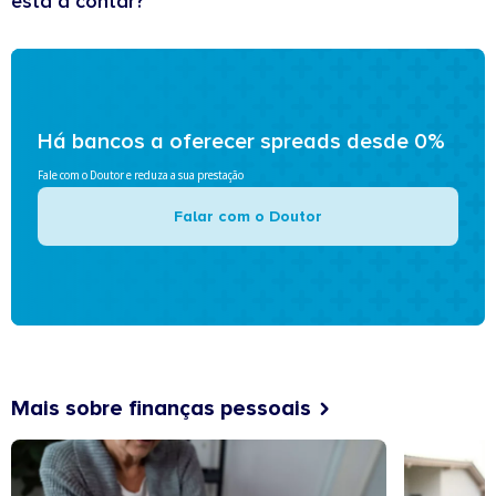
está a contar?
Há bancos a oferecer spreads desde 0%
Fale com o Doutor e reduza a sua prestação
Falar com o Doutor
Mais sobre finanças pessoais