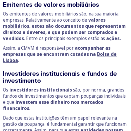
Emitentes de valores mobiliários
Os emitentes de valores mobiliários são, na sua maioria,
empresas. Relativamente ao conceito de
valores
mobiliários
, estes são documentos que representam
direitos e deveres, e que podem ser comprados e
vendidos
. Entre os principais exemplos estão as
ações.
Assim, a CMVM é responsável por
acompanhar as
empresas que se encontram cotadas na
Bolsa de
Lisboa
.
Investidores institucionais e fundos de
investimento
Os
investidores institucionais
são, por norma,
grandes
fundos de investimentos
que captam poupanças individuais
e que
investem esse dinheiro nos mercados
financeiros
.
Dado que estas instituições têm um papel relevante na
gestão da poupança, é fundamental garantir que funcionam
corretamente. Assim, para que estas
entidades possam