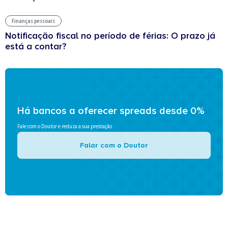
Finanças pessoais
Notificação fiscal no período de férias: O prazo já
está a contar?
Há bancos a oferecer spreads desde 0%
Fale com o Doutor e reduza a sua prestação
Falar com o Doutor