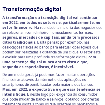
Transformação digital
A transformação ou transição digital vai continuar
em 2022, em todos os setores e, particularmente, no
setor financeiro
. Na realidade, a maioria dos negócios que
se relacionam com dinheiro, nomeadamente,
bancos,
seguros, mercados de capitais, ainda têm processos
ditos tradicionais
. Basta pensar, por exemplo, nas
deslocações físicas ao banco para efetuar operaçõess que
podem ser realizadas a distância de um clique. O setor está
a evoluir para uma profunda transformação digital,
com
uma presença digital nunca antes vista e que,
segundo os especialistas, é inevitável.
De um modo geral, já podemos fazer muitas operações
financeiras através da internet e das aplicações no
smartphone, disponibilizadas pela maioria dos bancos.
Mas, em 2022, a expectativa é que essa tendência se
intensifique
. E desde logo por exigência do consumidor
que pode mudar de banco e serviços, optando por ofertas
totalmente digitais como os que prestam os neobancos e