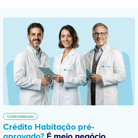
Crédito Habitação
Crédito Habitação pré-
aprovado?
É meio negócio