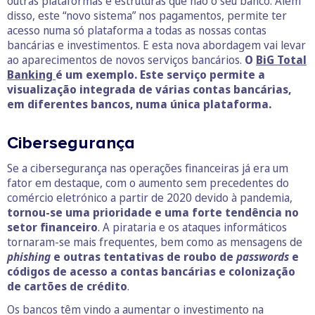
outras plataformas e estruturas que não o seu banco. Além
disso, este “novo sistema” nos pagamentos, permite ter
acesso numa só plataforma a todas as nossas contas
bancárias e investimentos. E esta nova abordagem vai levar
ao aparecimentos de novos serviços bancários.
O
BiG Total
Banking
é um exemplo. Este serviço permite a
visualização integrada de várias contas bancárias,
em diferentes bancos, numa única plataforma.
Cibersegurança
Se a cibersegurança nas operações financeiras já era um
fator em destaque, com o aumento sem precedentes do
comércio eletrónico a partir de 2020 devido à pandemia,
tornou-se uma prioridade e uma forte tendência no
setor financeiro
. A pirataria e os ataques informáticos
tornaram-se mais frequentes, bem como as mensagens de
phishing
e outras tentativas de roubo de
passwords
e
códigos de acesso a contas bancárias e colonização
de cartões de crédito
.
Os bancos têm vindo a aumentar o investimento na