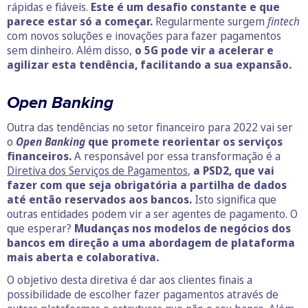
rápidas e fiáveis.
Este é um desafio constante e que
parece estar só a começar.
Regularmente surgem
fintech
com novos soluções e inovações para fazer pagamentos
sem dinheiro. Além disso,
o 5G pode vir a acelerar e
agilizar esta tendência, facilitando a sua expansão.
Open Banking
Outra das tendências no setor financeiro para 2022 vai ser
o
Open Banking
que promete reorientar os serviços
financeiros.
A responsável por essa transformação é a
Diretiva dos Serviços de Pagamentos
,
a PSD2, que vai
fazer com que seja obrigatória a partilha de dados
até então reservados aos bancos.
Isto significa que
outras entidades podem vir a ser agentes de pagamento. O
que esperar?
Mudanças nos modelos de negócios dos
bancos em direção a uma abordagem de plataforma
mais aberta e colaborativa.
O objetivo desta diretiva é dar aos clientes finais a
possibilidade de escolher fazer pagamentos através de