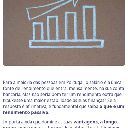
Para a maioria das pessoas em Portugal, o salário é a única
fonte de rendimento que entra, mensalmente, na sua conta
bancária. Mas não seria bom ter um rendimento extra que
trouxesse uma maior estabilidade às suas finanças? Se a
resposta é afirmativa, é fundamental que saiba
o que é um
rendimento passivo
.
Importa ainda que domine as suas
vantagens, a longo
prazo,
bem como, as formas de o obter. Para tal, juntamos