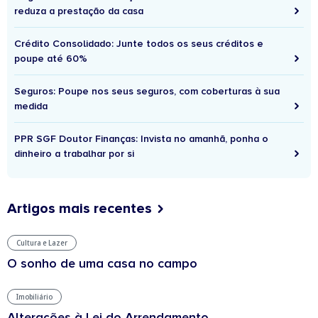
reduza a prestação da casa
Crédito Consolidado: Junte todos os seus créditos e
poupe até 60%
Seguros: Poupe nos seus seguros, com coberturas à sua
medida
PPR SGF Doutor Finanças: Invista no amanhã, ponha o
dinheiro a trabalhar por si
Artigos mais recentes
Cultura e Lazer
O sonho de uma casa no campo
Imobiliário
Alterações à Lei do Arrendamento