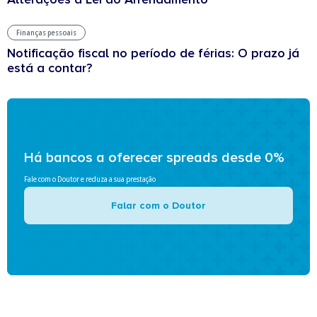
Finanças pessoais
Notificação fiscal no período de férias: O prazo já
está a contar?
Há bancos a oferecer spreads desde 0%
Fale com o Doutor e reduza a sua prestação
Falar com o Doutor