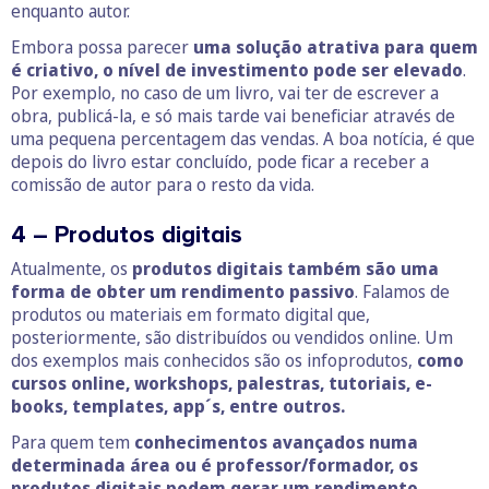
enquanto autor.
Embora possa parecer
uma solução atrativa para quem
é criativo, o nível de investimento pode ser elevado
.
Por exemplo, no caso de um livro, vai ter de escrever a
obra, publicá-la, e só mais tarde vai beneficiar através de
uma pequena percentagem das vendas. A boa notícia, é que
depois do livro estar concluído, pode ficar a receber a
comissão de autor para o resto da vida.
4 – Produtos digitais
Atualmente, os
produtos digitais também são uma
forma de obter um rendimento passivo
. Falamos de
produtos ou materiais em formato digital que,
posteriormente, são distribuídos ou vendidos online. Um
dos exemplos mais conhecidos são os infoprodutos,
como
cursos online, workshops, palestras, tutoriais, e-
books, templates, app´s, entre outros.
Para quem tem
conhecimentos avançados numa
determinada área ou é professor/formador, os
produtos digitais podem gerar um rendimento