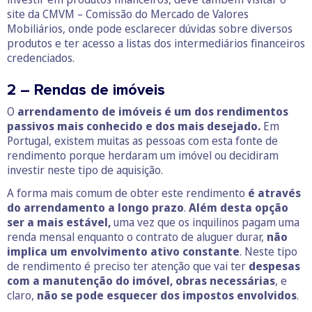
site da CMVM – Comissão do Mercado de Valores
Mobiliários, onde pode esclarecer dúvidas sobre diversos
produtos e ter acesso a listas dos intermediários financeiros
credenciados.
2 – Rendas de imóveis
O
arrendamento de imóveis é um dos rendimentos
passivos mais conhecido e dos mais desejado.
Em
Portugal, existem muitas as pessoas com esta fonte de
rendimento porque herdaram um imóvel ou decidiram
investir neste tipo de aquisição.
A forma mais comum de obter este rendimento
é através
do arrendamento a longo prazo
.
Além desta opção
ser a mais estável,
uma vez que os inquilinos pagam uma
renda mensal enquanto o contrato de aluguer durar,
não
implica um envolvimento ativo constante
. Neste tipo
de rendimento é preciso ter atenção que vai ter
despesas
com a manutenção do imóvel, obras necessárias
, e
claro,
não se pode esquecer dos impostos envolvidos
.