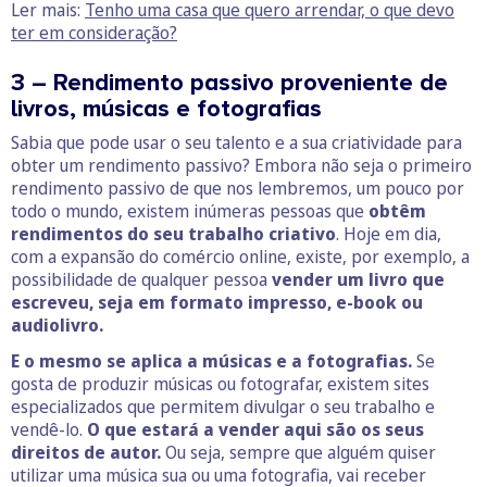
Ler mais:
Tenho uma casa que quero arrendar, o que devo
ter em consideração?
3 – Rendimento passivo proveniente de
livros, músicas e fotografias
Sabia que pode usar o seu talento e a sua criatividade para
obter um rendimento passivo? Embora não seja o primeiro
rendimento passivo de que nos lembremos, um pouco por
todo o mundo, existem inúmeras pessoas que
obtêm
rendimentos do seu trabalho criativo
. Hoje em dia,
com a expansão do comércio online, existe, por exemplo, a
possibilidade de qualquer pessoa
vender um livro que
escreveu, seja em formato impresso, e-book ou
audiolivro.
E o mesmo se aplica a músicas e a fotografias.
Se
gosta de produzir músicas ou fotografar, existem sites
especializados que permitem divulgar o seu trabalho e
vendê-lo.
O que estará a vender aqui são os seus
direitos de autor.
Ou seja, sempre que alguém quiser
utilizar uma música sua ou uma fotografia, vai receber