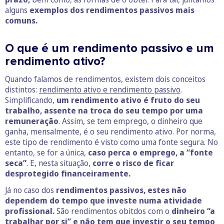
alguns
exemplos dos rendimentos passivos mais
comuns.
O que é um rendimento passivo e um
rendimento ativo?
Quando falamos de rendimentos, existem dois conceitos
distintos:
rendimento ativo e rendimento passivo
.
Simplificando,
um rendimento ativo é fruto do seu
trabalho, assente na troca do seu tempo por uma
remuneração
. Assim, se tem emprego, o dinheiro que
ganha, mensalmente, é o seu rendimento ativo. Por norma,
este tipo de rendimento é visto como uma fonte segura. No
entanto, se for a única,
caso perca o emprego, a “fonte
seca”
. E, nesta situação,
corre o risco de ficar
desprotegido financeiramente.
Já no caso dos
rendimentos passivos, estes não
dependem do tempo que investe numa atividade
profissional.
São rendimentos obitdos com o
dinheiro “a
trabalhar por si” e não tem que investir o seu tempo