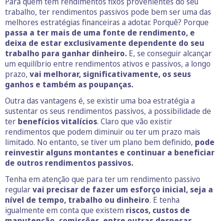
Para quem tem rendimentos fixos provenientes do seu
trabalho, ter rendimentos passivos pode bem ser uma das
melhores estratégias financeiras a adotar. Porquê? Porque
passa a ter mais de uma fonte de rendimento, e
deixa de estar exclusivamente dependente do seu
trabalho para ganhar dinheiro.
E, se conseguir alcançar
um equilíbrio entre rendimentos ativos e passivos, a longo
prazo,
vai melhorar, significativamente, os seus
ganhos e também as poupanças.
Outra das vantagens é, se existir uma boa estratégia a
sustentar os seus rendimentos passivos, a possibilidade de
ter
benefícios vitalícios
. Claro que vão existir
rendimentos que podem diminuir ou ter um prazo mais
limitado. No entanto, se tiver um plano bem definido,
pode
reinvestir alguns montantes e continuar a beneficiar
de outros rendimentos passivos.
Tenha em atenção que para ter um rendimento passivo
regular
vai precisar de fazer um esforço inicial, seja a
nível de tempo, trabalho ou dinheiro
. E tenha
igualmente em conta que existem
riscos, custos de
manutenção, comissões, entre outras despesas.