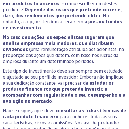
em produtos financeiros
. E como escolher um destes
produtos?
Depende dos riscos que pretende correr
e
,
claro,
dos rendimentos que pretende obter
. No
entanto, as opções tendem a recair em
ações
ou
fundos
de investimento
.
No caso das ações, os especialistas sugerem que
analise empresas mais maduras, que distribuem
dividendos (
uma remuneração atribuída aos acionistas, na
proporção das ações que detêm, com base nos lucros da
empresa durante um determinado período).
Este tipo de investimento deve ser sempre bem estudado
e ajustado ao seu
perfil de investidor
. Embora não implique
a sua dedicação constante, vai precisar de
estudar os
produtos financeiros que pretende investir, e
acompanhar com regularidade o seu desempenho e a
evolução no mercado
.
Não se esqueça que deve
consultar as fichas técnicas de
cada produto financeiro
para conhecer todas as suas
características, riscos e comissões. No caso de pretender
investir em produtos financeiros, deve também visitar o