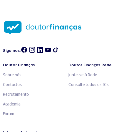
Siga-nos:
Doutor Finanças
Doutor Finanças Rede
Sobre nós
Junte-se à Rede
Contactos
Consulte todos os ICs
Recrutamento
Academia
Fórum