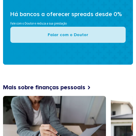
Há bancos a oferecer spreads desde 0%
Fale com o Doutor e reduza a sua prestação
Falar com o Doutor
Mais sobre finanças pessoais