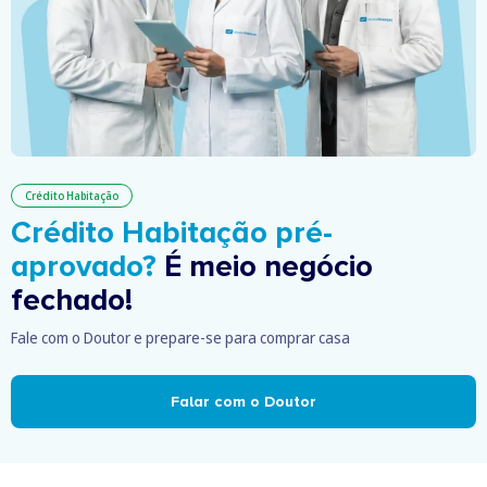
Crédito Habitação
Crédito Habitação pré-
aprovado?
É meio negócio
fechado!
Fale com o Doutor e prepare-se para comprar casa
Falar com o Doutor