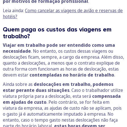
por motivos de formação profissional
.
Leia ainda:
Como cancelar as viagens de avião e reservas de
hotéis?
Quem paga os custos das viagens em
trabalho?
Viajar em trabalho pode ser entendido como uma
necessidade
. No entanto, os custos dessas viagens ou
deslocações ficam, sempre, a cargo da empresa. Além disso,
quanto a deslocações, a menos que o contrato explique de
outra forma com funcionam as horas de deslocação, estas
devem estar
contempladas no horário de trabalho
.
Ainda sobre as
deslocações em trabalho, podemos
estar perante duas situações
. Caso o trabalhador utilize
viatura própria para a deslocação, esta será
compensada
em ajudas de custo
. Pelo contrário, se for feita em
viatura da empresa, as ajudas de custo não se aplicam, pois
o gasto já é automaticamente imputado à empresa. No
entanto, caso o tempo gasto nestas deslocações não faça
parte do horário laboral,
estas horas devem ser