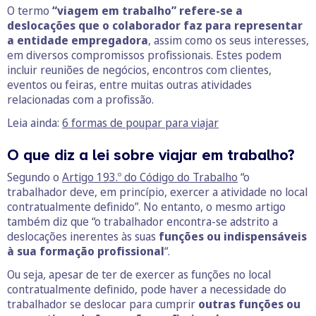
O termo
“viagem em trabalho” refere-se a
deslocações que o colaborador faz para representar
a entidade empregadora
, assim como os seus interesses,
em diversos compromissos profissionais. Estes podem
incluir reuniões de negócios, encontros com clientes,
eventos ou feiras, entre muitas outras atividades
relacionadas com a profissão.
Leia ainda:
6 formas de poupar para viajar
O que diz a lei sobre viajar em trabalho?
Segundo o
Artigo 193.º do Código do Trabalho
“o
trabalhador deve, em princípio, exercer a atividade no local
contratualmente definido”. No entanto, o mesmo artigo
também diz que “o trabalhador encontra-se adstrito a
deslocações inerentes às suas
funções ou indispensáveis
à sua formação profissional
“.
Ou seja, apesar de ter de exercer as funções no local
contratualmente definido, pode haver a necessidade do
trabalhador se deslocar para cumprir
outras funções ou