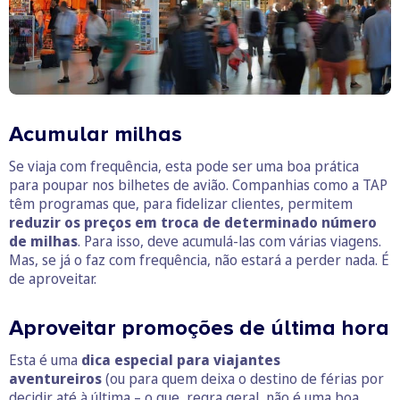
Acumular milhas
Se viaja com frequência, esta pode ser uma boa prática
para poupar nos bilhetes de avião. Companhias como a TAP
têm programas que, para fidelizar clientes, permitem
reduzir os preços em troca de determinado número
de milhas
. Para isso, deve acumulá-las com várias viagens.
Mas, se já o faz com frequência, não estará a perder nada. É
de aproveitar.
Aproveitar promoções de última hora
Esta é uma
dica especial para viajantes
aventureiros
(ou para quem deixa o destino de férias por
decidir até à última – o que, regra geral, não é uma boa