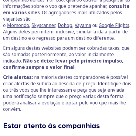
informações sobre o voo que pretende apanhar,
consulte
em vários sites
. Os agregadores mais utilizados pelos
viajantes são
o
Momondo
,
Skyscanner
,
Dohop
,
Vayama
ou
Google Flights
.
Alguns deles permitem, inclusive, simular a ida a partir de
um destino e o regresso para um destino diferente.
Em alguns destes websites podem ser cobradas taxas, que
são somadas posteriormente, ao valor inicialmente
indicado.
Não se deixe levar pelo primeiro impulso,
confirme sempre o valor final
.
Crie alertas:
na maioria destes comparadores é possível
criar alertas de subida ao descida de preço. Identifique dois
ou três voos que lhe interessam e peça que seja enviada
uma notificação sempre que o preço variar, desta forma
poderá analisar a evolução e optar pelo voo que mais lhe
convém.
Estar atento às companhias