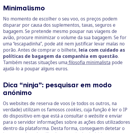
Minimalismo
No momento de escolher o seu voo, os preços podem
disparar por causa dos suplementos, taxas, seguros e
bagagem. Se pretende mesmo poupar nas viagens de
avião, procure minimizar o volume da sua bagagem. Se for
uma “escapadinha”, pode até nem justificar levar malas no
porão. Antes de comprar o bilhete,
leia com cuidado as
políticas de bagagem da companhia em questão
.
Também nestas situações uma
filosofia minimalista
pode
ajudá-lo a poupar alguns euros.
Dica “ninja”: pesquisar em modo
anónimo
Os websites de reserva de voos (e todos os outros, na
verdade) utilizam os famosos
cookies
, cuja função é ler o IP
do dispositivo em que está a consultar o
website
e enviar
para o servidor informações sobre as ações dos utilizadores
dentro da plataforma. Desta forma, conseguem detetar o