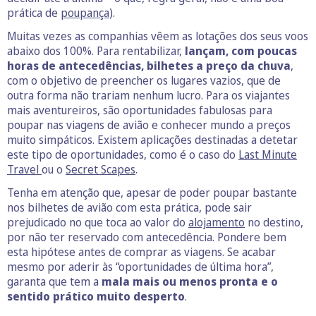
prática de
poupança
).
Muitas vezes as companhias vêem as lotações dos seus voos
abaixo dos 100%. Para rentabilizar,
lançam, com poucas
horas de antecedências, bilhetes a preço da chuva
,
com o objetivo de preencher os lugares vazios, que de
outra forma não trariam nenhum lucro. Para os viajantes
mais aventureiros, são oportunidades fabulosas para
poupar nas viagens de avião e conhecer mundo a preços
muito simpáticos. Existem aplicações destinadas a detetar
este tipo de oportunidades, como é o caso do
Last Minute
Travel
ou o
Secret Scapes
.
Tenha em atenção que, apesar de poder poupar bastante
nos bilhetes de avião com esta prática, pode sair
prejudicado no que toca ao valor do
alojamento
no destino,
por não ter reservado com antecedência. Pondere bem
esta hipótese antes de comprar as viagens. Se acabar
mesmo por aderir às “oportunidades de última hora”,
garanta que tem a
mala mais ou menos pronta e o
sentido prático muito desperto
.