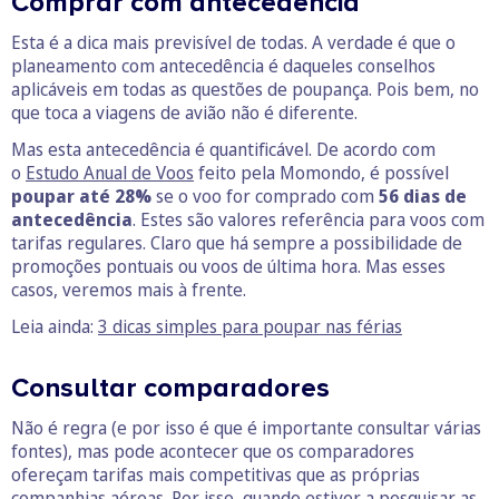
Comprar com antecedência
Esta é a dica mais previsível de todas. A verdade é que o
planeamento com antecedência é daqueles conselhos
aplicáveis em todas as questões de poupança. Pois bem, no
que toca a viagens de avião não é diferente.
Mas esta antecedência é quantificável. De acordo com
o
Estudo Anual de Voos
feito pela Momondo, é possível
poupar até 28%
se o voo for comprado com
56 dias de
antecedência
. Estes são valores referência para voos com
tarifas regulares. Claro que há sempre a possibilidade de
promoções pontuais ou voos de última hora. Mas esses
casos, veremos mais à frente.
Leia ainda:
3 dicas simples para poupar nas férias
Consultar comparadores
Não é regra (e por isso é que é importante consultar várias
fontes), mas pode acontecer que os comparadores
ofereçam tarifas mais competitivas que as próprias
companhias aéreas. Por isso, quando estiver a pesquisar as