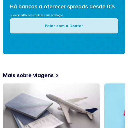
Há bancos a oferecer spreads desde 0%
Fale com o Doutor e reduza a sua prestação
Falar com o Doutor
Mais sobre viagens