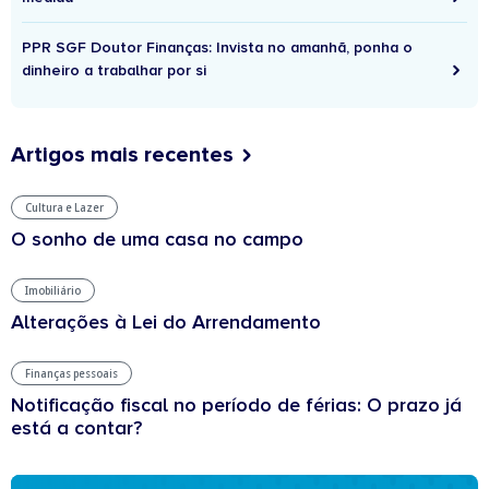
PPR SGF Doutor Finanças: Invista no amanhã, ponha o
dinheiro a trabalhar por si
Artigos mais recentes
Cultura e Lazer
O sonho de uma casa no campo
Imobiliário
Alterações à Lei do Arrendamento
Finanças pessoais
Notificação fiscal no período de férias: O prazo já
está a contar?