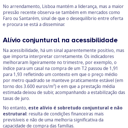
No arrendamento, Lisboa mantém a liderança, mas a maior
pressão recente observa-se também em mercados como
Faro ou Santarém, sinal de que o desequilíbrio entre oferta
e procura se está a disseminar.
Alívio conjuntural na acessibilidade
Na acessibilidade, há um sinal aparentemente positivo, mas
que importa interpretar corretamente. Os indicadores
melhoraram ligeiramente no trimestre, por exemplo, o
índice para um casal na compra de um T2 passou de 1,91
para 1,93 refletindo um contexto em que o preço médio
por metro quadrado se manteve praticamente estável (em
torno dos 3.600 euros/m²) e em que a prestação média
estimada deixou de subir, acompanhando a estabilização das
taxas de juro.
No entanto,
este alívio é sobretudo conjuntural e não
estrutural
: resulta de condições financeiras mais
previsíveis e não de uma melhoria significativa da
capacidade de compra das famílias.