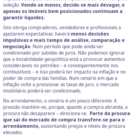
seleção.
Vende-se menos, decide-se mais devagar, e
apenas os imóveis bem posicionados continuam a
garantir liquidez.
Isto obriga compradores, vendedores e profissionais a
ajustarem expectativas: haverá
menos decisões
impulsivas e mais tempo de análise, comparação e
negociação
. Num período que pode ainda ser
condicionado por subidas de juros. Não podemos ignorar
que a instabilidade geopolítica está a provocar aumentos
consideráveis no petróleo – e consequentemente nos
combustíveis – e isso poderá ter impacto na inflação e no
poder de compra das famílias. Num cenário em que a
inflação volte a pressionar as taxas de juro, o mercado
imobiliário poderá ser condicionado.
No arrendamento, o cenário é um pouco diferente. A
pressão mantém-se, porque, quando a compra abranda, a
procura não desaparece – direciona-se.
Parte da procura
que sai do mercado de compra transfere‑se para o
arrendamento,
sustentando preços e níveis de procura
elevados.