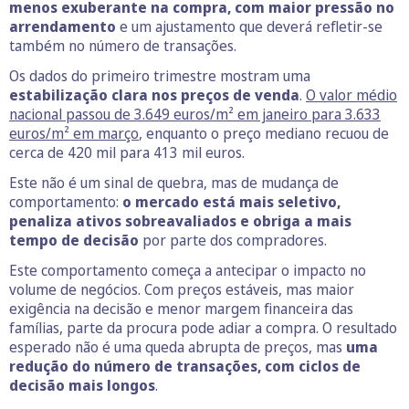
menos exuberante na compra, com maior pressão no
arrendamento
e um ajustamento que deverá refletir-se
também no número de transações.
Os dados do primeiro trimestre mostram uma
estabilização clara nos preços de venda
.
O valor médio
nacional passou de 3.649 euros/m² em janeiro para 3.633
euros/m² em março
, enquanto o preço mediano recuou de
cerca de 420 mil para 413 mil euros.
Este não é um sinal de quebra, mas de mudança de
comportamento:
o mercado está mais seletivo,
penaliza ativos sobreavaliados e obriga a mais
tempo de decisão
por parte dos compradores.
Este comportamento começa a antecipar o impacto no
volume de negócios. Com preços estáveis, mas maior
exigência na decisão e menor margem financeira das
famílias, parte da procura pode adiar a compra. O resultado
esperado não é uma queda abrupta de preços, mas
uma
redução do número de transações, com ciclos de
decisão mais longos
.