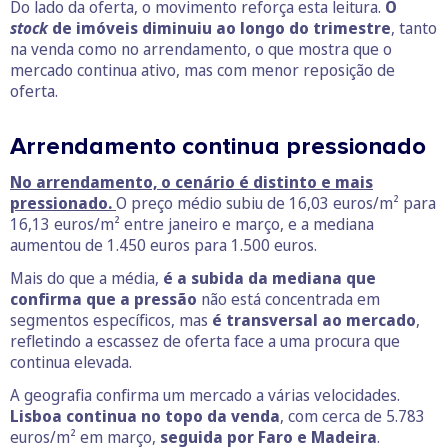
Do lado da oferta, o movimento reforça esta leitura.
O
stock
de imóveis diminuiu ao longo do trimestre
, tanto
na venda como no arrendamento, o que mostra que o
mercado continua ativo, mas com menor reposição de
oferta.
Arrendamento continua pressionado
No arrendamento, o cenário é distinto e mais
pressionado.
O preço médio subiu de 16,03 euros/m² para
16,13 euros/m² entre janeiro e março, e a mediana
aumentou de 1.450 euros para 1.500 euros.
Mais do que a média,
é a subida da mediana que
confirma que a pressão
não está concentrada em
segmentos específicos, mas
é transversal ao mercado
,
refletindo a escassez de oferta face a uma procura que
continua elevada.
A geografia confirma um mercado a várias velocidades.
Lisboa continua no topo da venda
, com cerca de 5.783
euros/m² em março,
seguida por Faro e Madeira
.