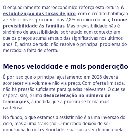
O enquadramento macroeconómico reforça esta leitura.
A
estabilização das taxas de juro
, com o crédito habitação
a refletir níveis próximos dos 2,8% no início do ano,
trouxe
previsibilidade às famílias
. Mas previsibilidade não é
sinónimo de acessibilidade, sobretudo num contexto em
que os preços acumulam subidas significativas nos últimos
anos. E, acima de tudo, não resolve o principal problema do
mercado: a falta de oferta.
Menos velocidade e mais ponderação
É por isso que o principal ajustamento em 2026 deverá
acontecer via volume e não via preço. Com oferta limitada,
não há pressão suficiente para quedas relevantes. O que se
espera, sim, é uma
desaceleração no número de
transações
, à medida que a procura se torna mais
cautelosa.
No fundo, o que estamos a assistir não é a uma inversão do
ciclo, mas a uma transição. O mercado deixou de ser
impulsionado pela velocidade e passou a ser definido pela