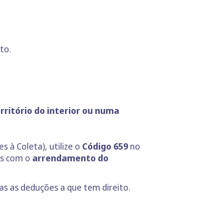
to.
rritório do interior ou numa
s à Coleta), utilize o
Código 659
no
as com o
arrendamento do
as as deduções a que tem direito.