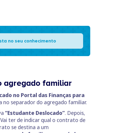
ista no seu conhecimento
o agregado familiar
cado no Portal das Finanças para
 no separador do agregado familiar.
eva
“Estudante Deslocado”
. Depois,
ai ter de indicar qual o contrato de
ntrato se destina a um