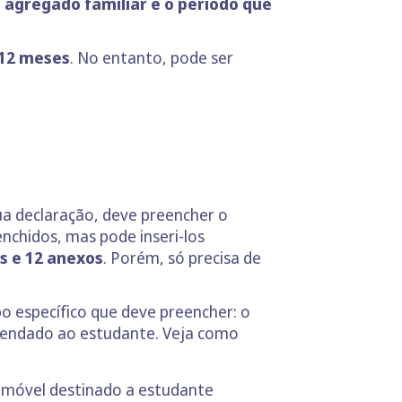
o agregado familiar e o período que
 12 meses
. No entanto, pode ser
sua declaração, deve preencher o
chidos, mas pode inseri-los
s e 12 anexos
. Porém, só precisa de
o específico que deve preencher: o
rendado ao estudante. Veja como
imóvel destinado a estudante