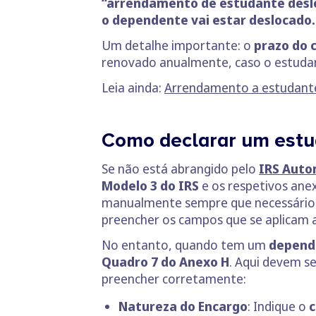
“arrendamento de estudante desl
o dependente vai estar deslocado.
Um detalhe importante: o
prazo do 
renovado anualmente, caso o estudant
Leia ainda:
Arrendamento a estudante 
Como declarar um estu
Se não está abrangido pelo
IRS Auto
Modelo 3 do IRS
e os respetivos ane
manualmente sempre que necessário
preencher os campos que se aplicam a
No entanto, quando tem um
depend
Quadro 7 do Anexo H
. Aqui devem s
preencher corretamente:
Natureza do Encargo
: Indique o
c