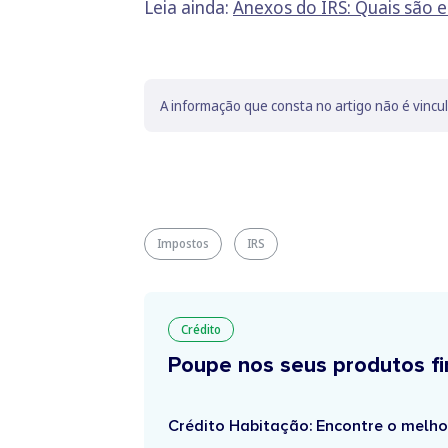
Leia ainda:
Anexos do IRS: Quais são 
A informação que consta no artigo não é vincu
Impostos
IRS
Crédito
Poupe nos seus produtos fi
Crédito Habitação: Encontre o melho