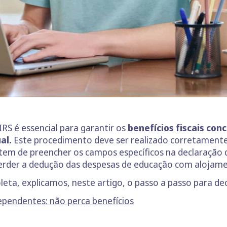
RS é essencial para garantir os
benefícios fiscais con
ual.
Este procedimento deve ser realizado corretamente
em de preencher os campos específicos na declaração de
 perder a dedução das despesas de educação com alojam
leta, explicamos, neste artigo, o passo a passo para de
pendentes: não perca benefícios