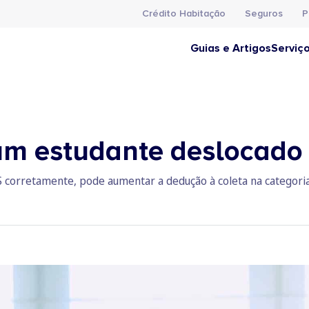
Crédito Habitação
Seguros
P
Guias e Artigos
Serviç
m estudante deslocado 
S corretamente, pode aumentar a dedução à coleta na categori