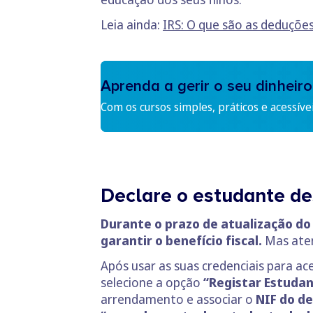
Leia ainda:
IRS: O que são as deduções
Aprenda a gerir o seu dinheiro
Com os cursos simples, práticos e acessíve
Declare o estudante de
Durante o prazo de atualização do
garantir o benefício fiscal.
Mas aten
Após usar as suas credenciais para ac
selecione a opção
“Registar Estuda
arrendamento e associar o
NIF do d