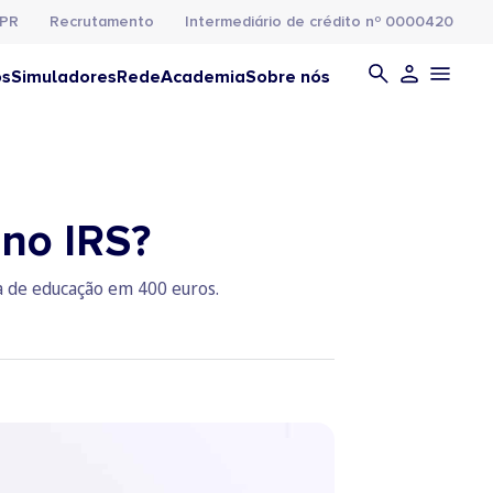
PR
Recrutamento
Intermediário de crédito nº 0000420
os
Simuladores
Rede
Academia
Sobre nós
no IRS?
a de educação em 400 euros.