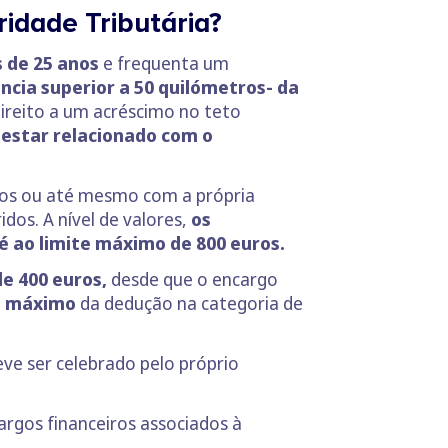
idade Tributária?
 de 25 anos
e frequenta um
ncia superior a 50 quilómetros- da
 direito a um acréscimo no teto
e estar relacionado com o
lhos ou até mesmo com a própria
dos. A nível de valores,
os
 ao limite máximo de 800 euros.
de 400 euros,
desde que o encargo
o máximo
da dedução na categoria de
ve ser celebrado pelo próprio
argos financeiros associados à