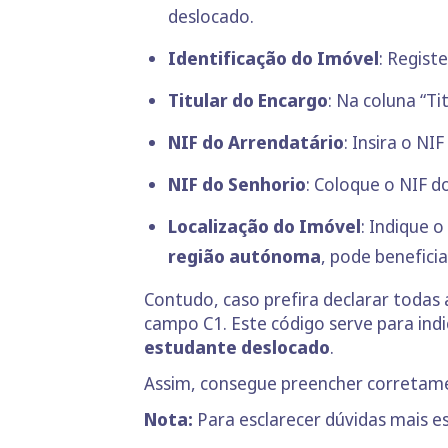
deslocado.
Identificação do Imóvel
: Regist
Titular do Encargo
: Na coluna “Ti
NIF do Arrendatário
: Insira o NI
NIF do Senhorio
: Coloque o NIF d
Localização do Imóvel
: Indique 
região autónoma
, pode benefic
Contudo, caso prefira declarar todas
campo C1. Este código serve para indi
estudante deslocado
.
Assim, consegue preencher corretamen
Nota:
Para esclarecer dúvidas mais es