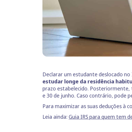
Declarar um estudante deslocado no I
estudar longe da residência habit
prazo estabelecido. Posteriormente, t
e 30 de junho. Caso contrário, pode
Para maximizar as suas deduções à co
Leia ainda:
Guia IRS para quem tem de