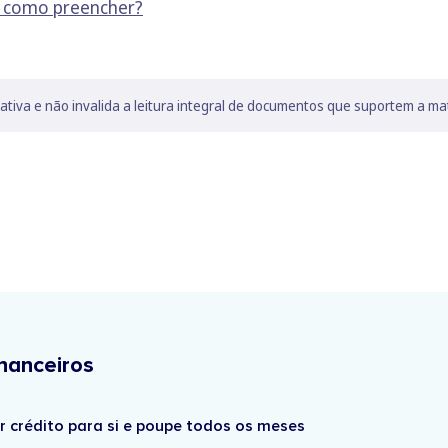
e como preencher?
lativa e não invalida a leitura integral de documentos que suportem a ma
nanceiros
r crédito para si e poupe todos os meses