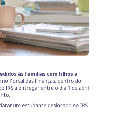
cedidos às famílias com filhos a
 no Portal das Finanças, dentro do
 IRS a entregar entre o dia 1 de abril
ento.
clarar um estudante deslocado no IRS.