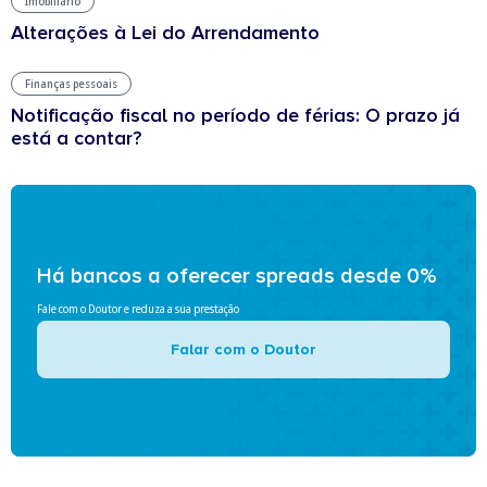
Imobiliário
Alterações à Lei do Arrendamento
Finanças pessoais
Notificação fiscal no período de férias: O prazo já
está a contar?
Há bancos a oferecer spreads desde 0%
Fale com o Doutor e reduza a sua prestação
Falar com o Doutor