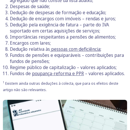
agregado que não conste da lista abaixo;
Despesas de saúde;
Dedução de despesas de formação e educação;
Dedução de encargos com imóveis – rendas e juros;
Dedução pela exigência de fatura – parte do IVA
suportado em certas aquisições de serviços;
Importâncias respeitantes a pensões de alimentos;
Encargos com lares;
Dedução relativa às
pessoas com deficiência
;
Fundos de pensões e equiparáveis – contribuições para
fundos de pensões;
Regime público de capitalização – valores aplicados;
Fundos de
poupança-reforma e PPR
– valores aplicados.
1
Existem ainda outras deduções à colecta, que para os efeitos deste
artigo não são relevantes.