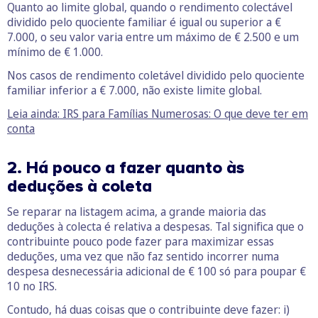
Quanto ao limite global, quando o rendimento colectável
dividido pelo quociente familiar é igual ou superior a €
7.000, o seu valor varia entre um máximo de € 2.500 e um
mínimo de € 1.000.
Nos casos de rendimento coletável dividido pelo quociente
familiar inferior a € 7.000, não existe limite global.
Leia ainda: IRS para Famílias Numerosas: O que deve ter em
conta
2. Há pouco a fazer quanto às
deduções à coleta
Se reparar na listagem acima, a grande maioria das
deduções à colecta é relativa a despesas. Tal significa que o
contribuinte pouco pode fazer para maximizar essas
deduções, uma vez que não faz sentido incorrer numa
despesa desnecessária adicional de € 100 só para poupar €
10 no IRS.
Contudo, há duas coisas que o contribuinte deve fazer: i)