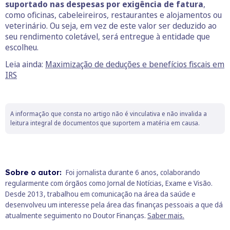
suportado nas despesas por exigência de fatura
,
como oficinas, cabeleireiros, restaurantes e alojamentos ou
veterinário. Ou seja, em vez de este valor ser deduzido ao
seu rendimento coletável, será entregue à entidade que
escolheu.
Leia ainda:
Maximização de deduções e benefícios fiscais em
IRS
A informação que consta no artigo não é vinculativa e não invalida a
leitura integral de documentos que suportem a matéria em causa.
Sobre o autor:
Foi jornalista durante 6 anos, colaborando
regularmente com órgãos como Jornal de Notícias, Exame e Visão.
Desde 2013, trabalhou em comunicação na área da saúde e
desenvolveu um interesse pela área das finanças pessoais a que dá
atualmente seguimento no Doutor Finanças.
Saber mais.