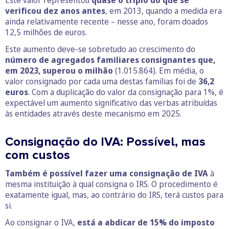
Este valor representou
quase o triplo do que se
verificou dez anos antes
, em 2013, quando a medida era
ainda relativamente recente – nesse ano, foram doados
12,5 milhões de euros.
Este aumento deve-se sobretudo ao crescimento do
número de agregados familiares consignantes que,
em 2023, superou o milhão
(1.015.864). Em média, o
valor consignado por cada uma destas famílias foi de
36,2
euros
. Com a duplicação do valor da consignação para 1%, é
expectável um aumento significativo das verbas atribuídas
às entidades através deste mecanismo em 2025.
Consignação do IVA: Possível, mas
com custos
Também é possível fazer uma consignação de IVA
à
mesma instituição à qual consigna o IRS. O procedimento é
exatamente igual, mas, ao contrário do IRS, terá custos para
si.
Ao consignar o IVA,
está a abdicar de 15% do imposto