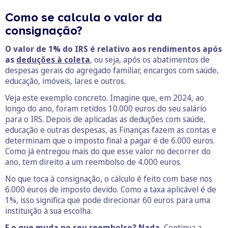
Como se calcula o valor da
consignação?
O valor de 1% do IRS é relativo aos rendimentos após
as
deduções à coleta
, ou seja, após os abatimentos de
despesas gerais do agregado familiar, encargos com saúde,
educação, imóveis, lares e outros.
Veja este exemplo concreto. Imagine que, em 2024, ao
longo do ano, foram retidos 10.000 euros do seu salário
para o IRS. Depois de aplicadas as deduções com saúde,
educação e outras despesas, as Finanças fazem as contas e
determinam que o imposto final a pagar é de 6.000 euros.
Como já entregou mais do que esse valor no decorrer do
ano, tem direito a um reembolso de 4.000 euros.
No que toca à consignação, o cálculo é feito com base nos
6.000 euros de imposto devido. Como a taxa aplicável é de
1%, isso significa que pode direcionar 60 euros para uma
instituição à sua escolha.
E o que muda no seu reembolso? Nada.
Continua a