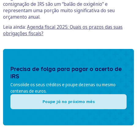
consignação de IRS são um “balão de oxigénio” e
representam uma porção muito significativa do seu
orçamento anual.
Leia ainda:
Agenda fiscal 2025: Quais os prazos das suas
obrigações fiscais?
Precisa de folga para pagar o acerto de
IRS
Consolide os seus créditos e poupe dezenas ou mesmo
centenas de euros.
Poupe já no próximo mês