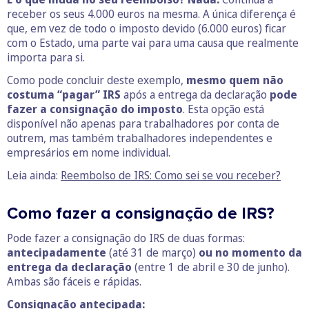
receber os seus 4.000 euros na mesma. A única diferença é
que, em vez de todo o imposto devido (6.000 euros) ficar
com o Estado, uma parte vai para uma causa que realmente
importa para si.
Como pode concluir deste exemplo,
mesmo quem não
costuma “pagar” IRS
após a entrega da declaração
pode
fazer a consignação do imposto
. Esta opção está
disponível não apenas para trabalhadores por conta de
outrem, mas também trabalhadores independentes e
empresários em nome individual.
Leia ainda:
Reembolso de IRS: Como sei se vou receber?
Como fazer a consignação de IRS?
Pode fazer a consignação do IRS de duas formas:
antecipadamente
(até 31 de março)
ou no momento da
entrega da declaração
(entre 1 de abril e 30 de junho).
Ambas são fáceis e rápidas.
Consignação antecipada: