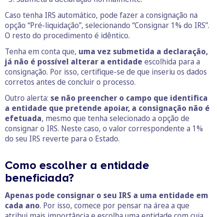
Caso tenha IRS automático, pode fazer a consignação na
opção “Pré-liquidação”, selecionando “Consignar 1% do IRS”.
O resto do procedimento é idêntico.
Tenha em conta que,
uma vez submetida a declaração,
já não é possível alterar a entidade
escolhida para a
consignação. Por isso, certifique-se de que inseriu os dados
corretos antes de concluir o processo.
Outro alerta:
se não preencher o campo que identifica
a entidade que pretende apoiar, a consignação não é
efetuada
, mesmo que tenha selecionado a opção de
consignar o IRS. Neste caso, o valor correspondente a 1%
do seu IRS reverte para o Estado.
Como escolher a entidade
beneficiada?
Apenas pode consignar o seu IRS a uma entidade em
cada ano
. Por isso, comece por pensar na área a que
atribui mais importância e escolha uma entidade com cuja