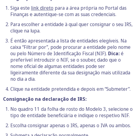
Siga este
link direto
para a área própria no Portal das
Finanças e autentique-se com as suas credenciais.
Para escolher a entidade à qual quer consignar o seu IRS,
clique na lupa.
É então apresentada a lista de entidades elegíveis. Na
caixa “Filtrar por”, pode procurar a entidade pelo nome
ou pelo Número de Identificação Fiscal (NIF).
Dica:
é
preferível introduzir o NIF, se o souber, dado que o
nome oficial de algumas entidades pode ser
ligeiramente diferente da sua designação mais utilizada
no dia a dia.
Clique na entidade pretendida e depois em “Submeter”.
Consignação na declaração de IRS:
No quadro 11 da folha de rosto do Modelo 3, selecione o
tipo de entidade beneficiária e indique o respetivo NIF.
Escolha consignar apenas o IRS, apenas o IVA ou ambos.
Submeta a declaração normalmente.