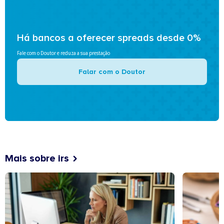
Há bancos a oferecer spreads desde 0%
Fale com o Doutor e reduza a sua prestação
Falar com o Doutor
Mais sobre irs