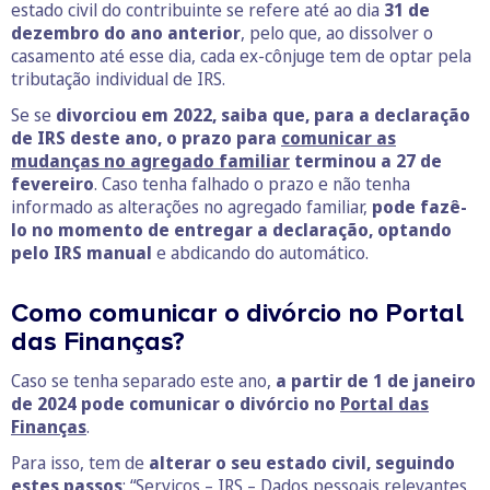
estado civil do contribuinte se refere até ao dia
31 de
dezembro do ano anterior
, pelo que, ao dissolver o
casamento até esse dia, cada ex-cônjuge tem de optar pela
tributação individual de IRS.
Se se
divorciou em 2022, saiba que, para a declaração
de IRS deste ano, o prazo para
comunicar as
mudanças no agregado familiar
terminou a 27 de
fevereiro
. Caso tenha falhado o prazo e não tenha
informado as alterações no agregado familiar,
pode fazê-
lo no momento de entregar a declaração, optando
pelo IRS manual
e abdicando do automático.
Como comunicar o divórcio no Portal
das Finanças?
Caso se tenha separado este ano,
a partir de 1 de janeiro
de 2024 pode comunicar o divórcio no
Portal das
Finanças
.
Para isso, tem de
alterar o seu estado civil, seguindo
estes passos
: “Serviços – IRS – Dados pessoais relevantes