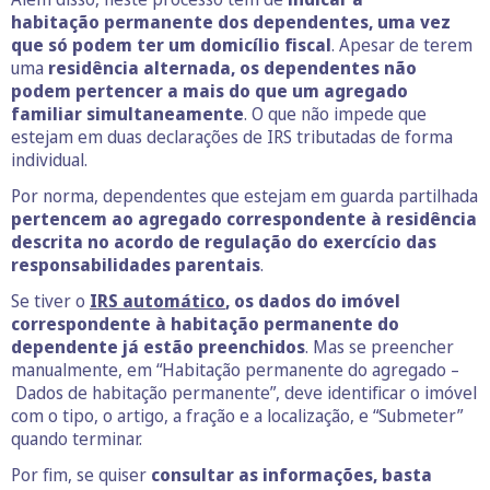
habitação permanente dos dependentes, uma vez
que só podem ter um domicílio fiscal
. Apesar de terem
uma
residência alternada, os dependentes não
podem pertencer a mais do que um agregado
familiar simultaneamente
. O que não impede que
estejam em duas declarações de IRS tributadas de forma
individual.
Por norma, dependentes que estejam em guarda partilhada
pertencem ao agregado correspondente à residência
descrita no acordo de regulação do exercício das
responsabilidades parentais
.
Se tiver o
IRS automático
, os dados do imóvel
correspondente à habitação permanente do
dependente já estão preenchidos
. Mas se preencher
manualmente, em “Habitação permanente do agregado –
Dados de habitação permanente”, deve identificar o imóvel
com o tipo, o artigo, a fração e a localização, e “Submeter”
quando terminar.
Por fim, se quiser
consultar as informações, basta