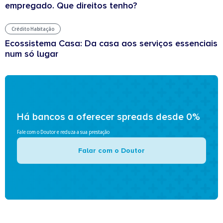
empregado. Que direitos tenho?
Crédito Habitação
Ecossistema Casa: Da casa aos serviços essenciais
num só lugar
Há bancos a oferecer spreads desde 0%
Fale com o Doutor e reduza a sua prestação
Falar com o Doutor