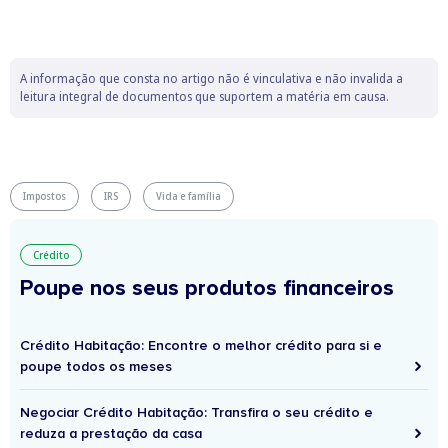
A informação que consta no artigo não é vinculativa e não invalida a
leitura integral de documentos que suportem a matéria em causa.
Impostos
IRS
Vida e família
Crédito
Poupe nos seus produtos financeiros
Crédito Habitação: Encontre o melhor crédito para si e
poupe todos os meses
Negociar Crédito Habitação: Transfira o seu crédito e
reduza a prestação da casa