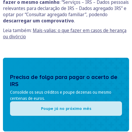
fazer o mesmo caminho
: “Serviços – IRS – Dados pessoais
relevantes para declaração de IRS – Dados agregado IRS” e
optar por “Consultar agregado familiar”, podendo
descarregar um comprovativo
.
Leia também:
Mais-valias: o que fazer em casos de herança
ou divórcio
Precisa de folga para pagar o acerto de
IRS
Consolide os seus créditos e poupe dezenas ou mesmo
centenas de euros.
Poupe já no próximo mês