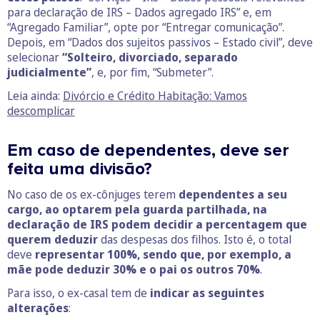
para declaração de IRS – Dados agregado IRS” e, em
“Agregado Familiar”, opte por “Entregar comunicação”.
Depois, em “Dados dos sujeitos passivos – Estado civil”, deve
selecionar
“Solteiro, divorciado, separado
judicialmente”
, e, por fim, “Submeter”.
Leia ainda:
Divórcio e Crédito Habitação: Vamos
descomplicar
Em caso de dependentes, deve ser
feita uma divisão?
No caso de os ex-cônjuges terem
dependentes a seu
cargo, ao optarem pela guarda partilhada, na
declaração de IRS podem decidir a percentagem que
querem deduzir
das despesas dos filhos. Isto é, o total
deve
representar 100%, sendo que, por exemplo, a
mãe pode deduzir 30% e o pai os outros 70%
.
Para isso, o ex-casal tem de
indicar as seguintes
alterações
: