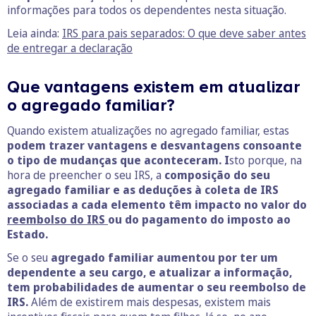
informações para todos os dependentes nesta situação.
Leia ainda:
IRS para pais separados: O que deve saber antes
de entregar a declaração
Que vantagens existem em atualizar
o agregado familiar?
Quando existem atualizações no agregado familiar, estas
podem trazer vantagens e desvantagens consoante
o tipo de mudanças que aconteceram. I
sto porque, na
hora de preencher o seu IRS, a
composição do seu
agregado familiar e as deduções à coleta de IRS
associadas a cada elemento têm impacto no valor do
reembolso do IRS
ou do pagamento do imposto ao
Estado.
Se o seu
agregado familiar aumentou por ter um
dependente a seu cargo, e atualizar a informação,
tem probabilidades de aumentar o seu reembolso de
IRS.
Além de existirem mais despesas, existem mais