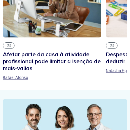
IRS
IRS
Afetar parte da casa à atividade
Despesas
profissional pode limitar a isenção de
deduzir n
mais-valias
Natacha Figu
Rafael Afonso