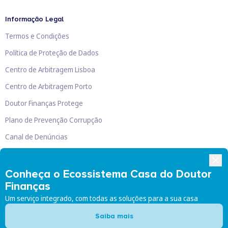
Informação Legal
Termos e Condições
Política de Proteção de Dados
Centro de Arbitragem Lisboa
Centro de Arbitragem Porto
Doutor Finanças Protege
Plano de Prevenção Corrupção
Canal de Denúncias
Livro de Reclamações
Conheça o Ecossistema Casa do Doutor
Finanças
Um serviço integrado, com todas as soluções para a sua casa
Doutor Finanças, Lda
©
2026
Saiba mais