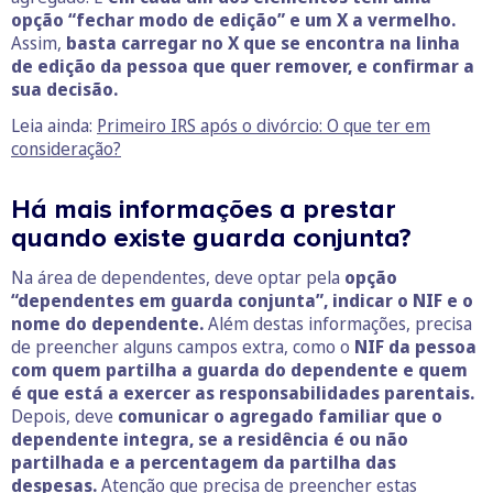
opção “fechar modo de edição” e um X a vermelho.
Assim,
basta carregar no X que se encontra na linha
de edição da pessoa que quer remover, e confirmar a
sua decisão.
Leia ainda:
Primeiro IRS após o divórcio: O que ter em
consideração?
Há mais informações a prestar
quando existe guarda conjunta?
Na área de dependentes, deve optar pela
opção
“dependentes em guarda conjunta”, indicar o NIF e o
nome do dependente.
Além destas informações, precisa
de preencher alguns campos extra, como o
NIF da pessoa
com quem partilha a guarda do dependente e quem
é que está a exercer as responsabilidades parentais.
Depois, deve
comunicar o agregado familiar que o
dependente integra, se a residência é ou não
partilhada e a percentagem da partilha das
despesas.
Atenção que precisa de preencher estas