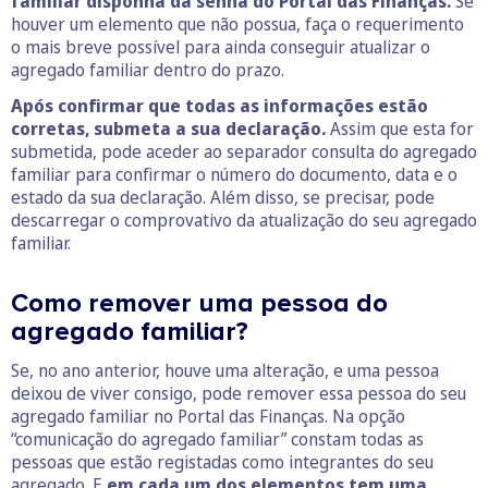
familiar disponha da senha do Portal das Finanças.
Se
houver um elemento que não possua, faça o requerimento
o mais breve possível para ainda conseguir atualizar o
agregado familiar dentro do prazo.
Após confirmar que todas as informações estão
corretas, submeta a sua declaração.
Assim que esta for
submetida, pode aceder ao separador consulta do agregado
familiar para confirmar o número do documento, data e o
estado da sua declaração. Além disso, se precisar, pode
descarregar o comprovativo da atualização do seu agregado
familiar.
Como remover uma pessoa do
agregado familiar?
Se, no ano anterior, houve uma alteração, e uma pessoa
deixou de viver consigo, pode remover essa pessoa do seu
agregado familiar no Portal das Finanças. Na opção
“comunicação do agregado familiar” constam todas as
pessoas que estão registadas como integrantes do seu
agregado. E
em cada um dos elementos tem uma