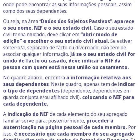
onde pode encontrar as suas informações pessoais, assim
como dos seus dependentes.
Ou seja, na área “
Dados dos Sujeitos Passivos
“,
aparece
o seu nome, NIF e o seu estado civil.
Caso o seu estado
civil tenha mudado, deve clicar em
“abrir modo de
edição” e escolher o seu estado civil atual.
Se estiver
solteiro/a, separado de facto ou divorciado, não tem de
associar qualquer informação.
Já se o seu estado civil for
unido de facto ou casado, deve indicar o NIF da
pessoa com quem está nessa união ou casamento.
No quadro abaixo, encontra
a informação relativa aos
seus dependentes
. Neste quadro, apenas tem de
indicar
o tipo de dependentes
(dependente, dependentes em
guarda conjunta e/ou afilhado civil),
colocando o NIF para
cada dependente.
A
indicação do NIF
de cada elemento do seu agregado
familiar serve para, posteriormente,
proceder à
autenticação na página pessoal de cada membro.
Por
isso,
é necessário que cada membro do seu agregado