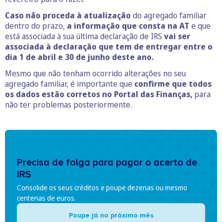
Caso não proceda à atualização
do agregado familiar
dentro do prazo,
a informação que consta na AT
e que
está associada à sua última declaração de IRS
vai ser
associada à declaração que tem de entregar entre o
dia 1 de abril e 30 de junho deste ano.
Mesmo que não tenham ocorrido alterações no seu
agregado familiar, é importante que
confirme que todos
os dados estão corretos no Portal das Finanças,
para
não ter problemas posteriormente.
Precisa de folga para pagar o acerto de
IRS
Consolide os seus créditos e poupe dezenas ou mesmo
centenas de euros.
Poupe já no próximo mês