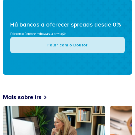
Há bancos a oferecer spreads desde 0%
Fale com o Doutor e reduza a sua prestação
Falar com o Doutor
Mais sobre irs