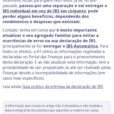
incentivos fiscais para quem tem filhos. Já se, no ano
passado,
passou por uma separação e vai entregar o
IRS individual em vez do IRS em conjunto
,
pode
perder alguns benefícios, dependendo dos
rendimentos e despesas que existiam.
Contudo, tenha em conta que
é muito importante
atualizar o seu agregado familiar para evitar a
ocorrências de erros na sua declaração de IRS,
principalmente se for
entregar o
IRS Automático
.
Para
todos os efeitos, a AT utiliza as informações registadas e
declaradas no Portal das Finanças para o preenchimento
desta declaração. E ao não atualizar esta informação, tem a
probabilidade de sair prejudicado ou até ser chamado pelas
Finanças devido a incompatibilidade de informações (em
casos mais específicos).
Leia ainda:
Guia prático da entrega da declaração de IRS
A informação que consta no artigo não é vinculativa e não invalida a
leitura integral de documentos que suportem a matéria em causa.