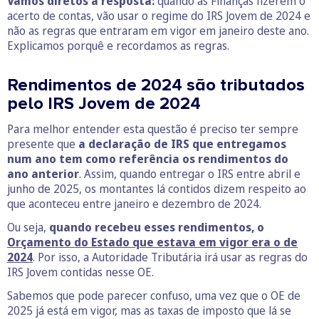
Vamos diretos à resposta:
quando as Finanças fizerem o
acerto de contas, vão usar o regime do IRS Jovem de 2024 e
não as regras que entraram em vigor em janeiro deste ano.
Explicamos porquê e recordamos as regras.
Rendimentos de 2024 são tributados
pelo IRS Jovem de 2024
Para melhor entender esta questão é preciso ter sempre
presente que
a declaração de IRS que entregamos
num ano tem como referência os rendimentos do
ano anterior
. Assim, quando entregar o IRS entre abril e
junho de 2025, os montantes lá contidos dizem respeito ao
que aconteceu entre janeiro e dezembro de 2024.
Ou seja,
quando recebeu esses rendimentos, o
Orçamento do Estado que estava em vigor era o de
2024
. Por isso, a Autoridade Tributária irá usar as regras do
IRS Jovem contidas nesse OE.
Sabemos que pode parecer confuso, uma vez que o OE de
2025 já está em vigor, mas as taxas de imposto que lá se