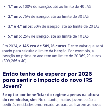
1.º ano:
100% de isenção, até ao limite de 40 IAS
2.º ano:
75% de isenção, até ao limite de 30 IAS
3.º e 4.º anos:
50% de isenção, até ao limite de 20 IAS
5.º ano:
25% de isenção, até ao limite de 10 IAS
Em 2024,
o IAS era de 509,26 euros
. É este valor que será
usado para calcular o limite da isenção. Por exemplo, a
isenção no primeiro ano tem um limite de 20.369,20 euros
(509,26€ x 40).
Então tenho de esperar por 2026
para sentir o impacto do novo IRS
Jovem?
Se optar por beneficiar do regime apenas na altura
do reembolso, sim
. No entanto, muitos jovens estão a
pedir às entidades empregadoras para
aplicarem as novas