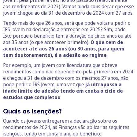
Jovem, pela primeira vez, no ano passado (relativamente
aos rendimentos de 2023). Vamos ainda considerar que esse
jovem chegou ao dia 31 de dezembro de 2024 com 27 anos.
Tendo mais do que 26 anos, será que pode voltar a pedir o
IRS Jovem na declaração a entregar em 2025? Sim, pode.
Isto porque o benefício tem a duração de cinco anos ou até
aos 35 anos (o que acontecer primeiro).
O que tem de
acontecer até aos 26 anos (ou 30 anos, para quem
tem doutoramento), é a adesão ao regime
.
Por exemplo, um jovem com licenciatura que obteve
rendimentos como não dependente pela primeira em 2024
e chegou a 31 de dezembro com os mesmos 27 anos, não
pode pedir o IRS Jovem, uma vez que
já ultrapassa a
idade limite de adesão tendo em conta o ciclo de
estudos que completou
.
Quais as isenções?
Quando os jovens entregarem a declaração sobre os
rendimentos de 2024, as Finanças vão aplicar as seguintes
isenções, tendo em conta o ano do benefício: