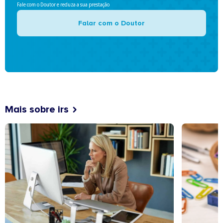
Fale com o Doutor e reduza a sua prestação
Falar com o Doutor
Mais sobre irs