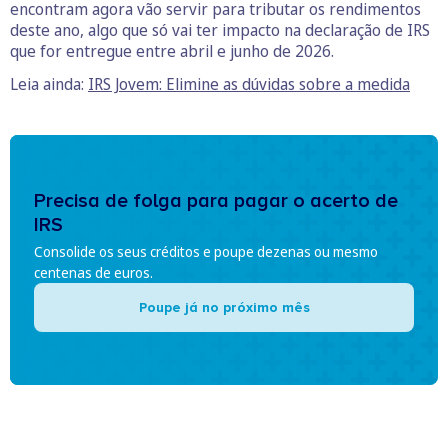
encontram agora vão servir para tributar os rendimentos
deste ano, algo que só vai ter impacto na declaração de IRS
que for entregue entre abril e junho de 2026.
Leia ainda:
IRS Jovem: Elimine as dúvidas sobre a medida
Precisa de folga para pagar o acerto de
IRS
Consolide os seus créditos e poupe dezenas ou mesmo
centenas de euros.
Poupe já no próximo mês