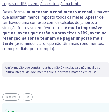
regras do IRS Jovem já na retenção na fonte
.
Desta forma,
aumentam o rendimento mensal
, uma vez
que adiantam menos imposto todos os meses. Apesar de
ter havido uma confusão com os cálculos de janeiro
, a
situação foi revista em fevereiro e
é muito improvável
que os jovens que estão a aproveitar o IRS Jovem na
retenção na fonte tenham de pagar imposto mais
tarde
(assumindo, claro, que não têm mais rendimentos,
como prediais, por exemplo).
A informação que consta no artigo não é vinculativa e não invalida a
leitura integral de documentos que suportem a matéria em causa.
Impostos
IRS
Crédito