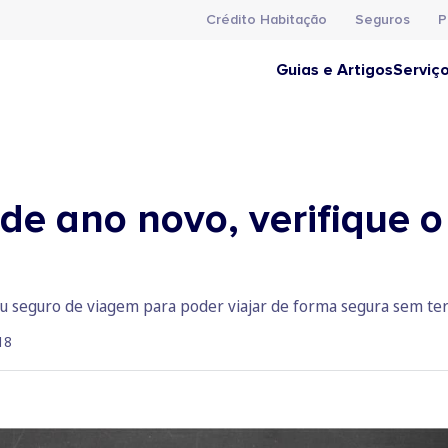
Crédito Habitação
Seguros
P
Guias e Artigos
Serviç
de ano novo, verifique o
seu seguro de viagem para poder viajar de forma segura sem ter
18