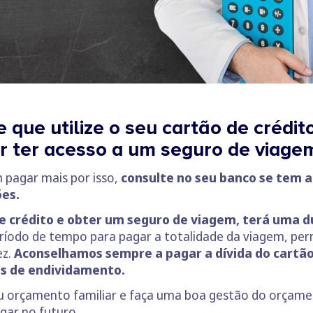
 que utilize o seu cartão de créd
r ter acesso a um seguro de viage
 pagar mais por isso,
consulte no seu banco se tem 
ões.
e crédito e obter um seguro de viagem, terá uma du
eríodo de tempo para pagar a totalidade da viagem, pe
ez.
Aconselhamos sempre a pagar a dívida do cartão
ões de endividamento.
eu orçamento familiar e faça uma boa gestão do orçame
gar no futuro.