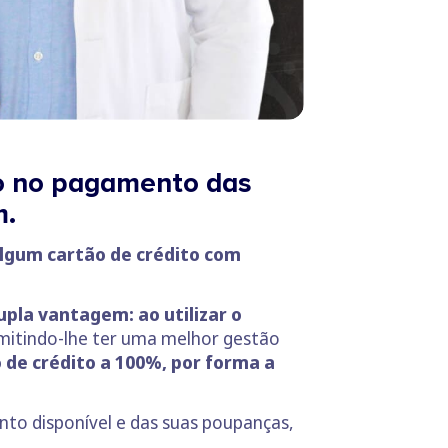
ito no pagamento das
m.
algum cartão de crédito com
pla vantagem: ao utilizar o
rmitindo-lhe ter uma melhor gestão
 de crédito a 100%, por forma a
nto disponível e das suas poupanças,