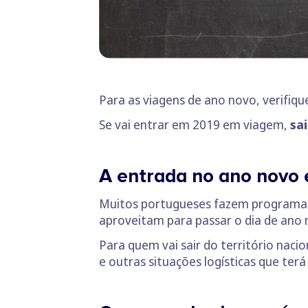
Para as viagens de ano novo, verifiq
Se vai entrar em 2019 em viagem,
sa
A entrada no ano novo é
Muitos portugueses fazem programas 
aproveitam para passar o dia de ano 
Para quem vai sair do território naci
e outras situações logísticas que ter