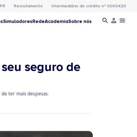
PR
Recrutamento
Intermediário de crédito nº 0000420
os
Simuladores
Rede
Academia
Sobre nós
 seu seguro de
 de ter mais despesas.