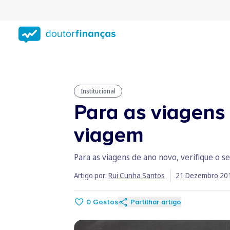
Saltar
para
conteúdo
principal
Institucional
Para as viagens 
viagem
Para as viagens de ano novo, verifique o 
Artigo por:
Rui Cunha Santos
21 Dezembro 20
0
Gostos
Partilhar artigo