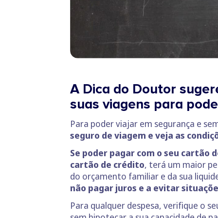
A Dica do Doutor sugere
suas viagens para pode
Para poder viajar em segurança e sem
seguro de viagem e veja as condiç
Se poder pagar com o seu cartão d
cartão de crédito
, terá um maior p
do orçamento familiar e da sua liquid
não pagar juros e a evitar situaç
Para qualquer despesa, verifique o s
sem hipotecar a sua capacidade de pa