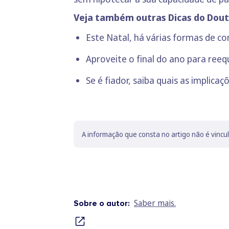
Veja também outras Dicas do Dout
Este Natal, há várias formas de c
Aproveite o final do ano para reeq
Se é fiador, saiba quais as implic
A informação que consta no artigo não é vincu
Saber mais.
Sobre o autor: