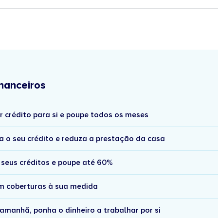
nanceiros
r crédito para si e poupe todos os meses
a o seu crédito e reduza a prestação da casa
 seus créditos e poupe até 60%
om coberturas à sua medida
amanhã, ponha o dinheiro a trabalhar por si