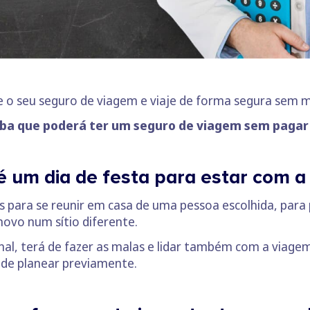
ue o seu seguro de viagem e viaje de forma segura sem m
iba que poderá ter um seguro de viagem sem pagar 
 um dia de festa para estar com a 
para se reunir em casa de uma pessoa escolhida, para 
novo num sítio diferente.
onal, terá de fazer as malas e lidar também com a viag
á de planear previamente.