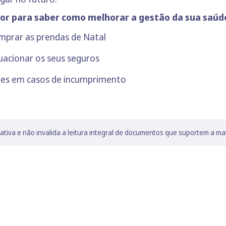
or para saber como melhorar a gestão da sua saúde
omprar as prendas de Natal
uacionar os seus seguros
ações em casos de incumprimento
lativa e não invalida a leitura integral de documentos que suportem a ma