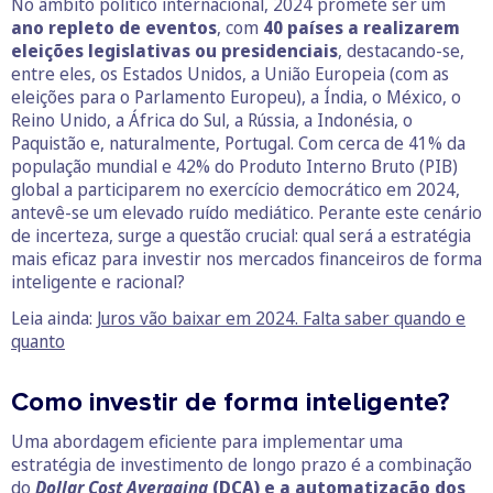
No âmbito político internacional, 2024 promete ser um
ano repleto de eventos
, com
40 países a realizarem
eleições legislativas ou presidenciais
, destacando-se,
entre eles, os Estados Unidos, a União Europeia (com as
eleições para o Parlamento Europeu), a Índia, o México, o
Reino Unido, a África do Sul, a Rússia, a Indonésia, o
Paquistão e, naturalmente, Portugal. Com cerca de 41% da
população mundial e 42% do Produto Interno Bruto (PIB)
global a participarem no exercício democrático em 2024,
antevê-se um elevado ruído mediático. Perante este cenário
de incerteza, surge a questão crucial: qual será a estratégia
mais eficaz para investir nos mercados financeiros de forma
inteligente e racional?
Leia ainda:
Juros vão baixar em 2024. Falta saber quando e
quanto
Como investir de forma inteligente?
Uma abordagem eficiente para implementar uma
estratégia de investimento de longo prazo é a combinação
do
Dollar Cost Averaging
(DCA) e a automatização dos