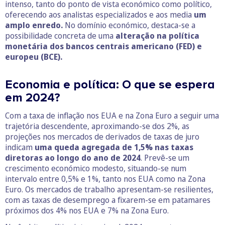
intenso, tanto do ponto de vista económico como político,
oferecendo aos analistas especializados e aos media
um
amplo enredo.
No domínio económico, destaca-se a
possibilidade concreta de uma
alteração na política
monetária dos bancos centrais americano (FED) e
europeu (BCE).
Economia e política: O que se espera
em 2024?
Com a taxa de inflação nos EUA e na Zona Euro a seguir uma
trajetória descendente, aproximando-se dos 2%, as
projeções nos mercados de derivados de taxas de juro
indicam
uma queda agregada de 1,5% nas taxas
diretoras ao longo do ano de 2024
. Prevê-se um
crescimento económico modesto, situando-se num
intervalo entre 0,5% e 1%, tanto nos EUA como na Zona
Euro. Os mercados de trabalho apresentam-se resilientes,
com as taxas de desemprego a fixarem-se em patamares
próximos dos 4% nos EUA e 7% na Zona Euro.