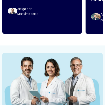
Artigo por:
Massimo Forte
Art
Jo