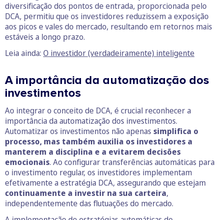
diversificação dos pontos de entrada, proporcionada pelo
DCA, permitiu que os investidores reduzissem a exposição
aos picos e vales do mercado, resultando em retornos mais
estáveis a longo prazo.
Leia ainda:
O investidor (verdadeiramente) inteligente
A importância da automatização dos
investimentos
Ao integrar o conceito de DCA, é crucial reconhecer a
importância da automatização dos investimentos.
Automatizar os investimentos não apenas
simplifica o
processo, mas também auxilia os investidores a
manterem a disciplina e a evitarem decisões
emocionais
. Ao configurar transferências automáticas para
o investimento regular, os investidores implementam
efetivamente a estratégia DCA, assegurando que estejam
continuamente a investir na sua carteira
,
independentemente das flutuações do mercado.
A implementação de estratégias automáticas de