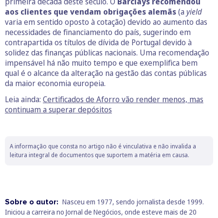
primeira década deste século. O
Barclays recomendou
aos clientes que vendam obrigações alemãs
(a
yield
varia em sentido oposto à cotação) devido ao aumento das
necessidades de financiamento do país, sugerindo em
contrapartida os títulos de dívida de Portugal devido à
solidez das finanças públicas nacionais. Uma recomendação
impensável há não muito tempo e que exemplifica bem
qual é o alcance da alteração na gestão das contas públicas
da maior economia europeia.
Leia ainda:
Certificados de Aforro vão render menos, mas
continuam a superar depósitos
A informação que consta no artigo não é vinculativa e não invalida a
leitura integral de documentos que suportem a matéria em causa.
Sobre o autor:
Nasceu em 1977, sendo jornalista desde 1999.
Iniciou a carreira no Jornal de Negócios, onde esteve mais de 20