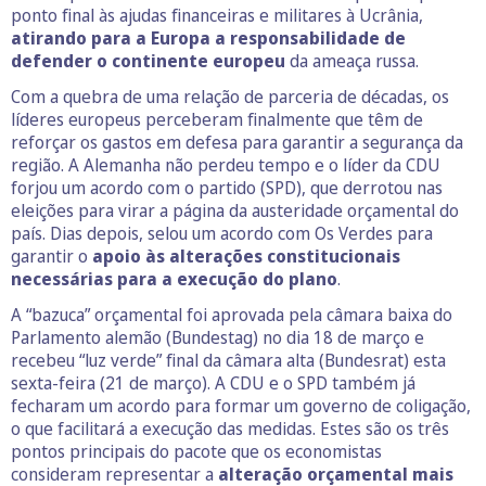
ponto final às ajudas financeiras e militares à Ucrânia,
atirando para a Europa a responsabilidade de
defender o continente europeu
da ameaça russa.
Com a quebra de uma relação de parceria de décadas, os
líderes europeus perceberam finalmente que têm de
reforçar os gastos em defesa para garantir a segurança da
região. A Alemanha não perdeu tempo e o líder da CDU
forjou um acordo com o partido (SPD), que derrotou nas
eleições para virar a página da austeridade orçamental do
país. Dias depois, selou um acordo com Os Verdes para
garantir o
apoio às alterações constitucionais
necessárias para a execução do plano
.
A “bazuca” orçamental foi aprovada pela câmara baixa do
Parlamento alemão (Bundestag) no dia 18 de março e
recebeu “luz verde” final da câmara alta (Bundesrat) esta
sexta-feira (21 de março). A CDU e o SPD também já
fecharam um acordo para formar um governo de coligação,
o que facilitará a execução das medidas. Estes são os três
pontos principais do pacote que os economistas
consideram representar a
alteração orçamental mais