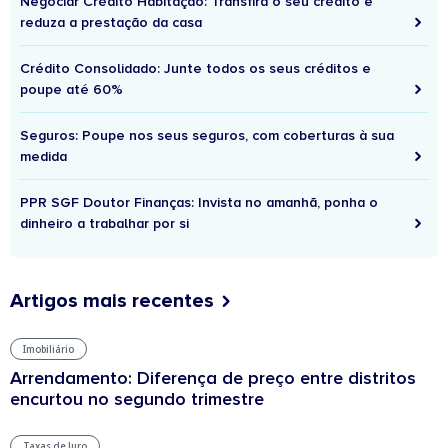
Negociar Crédito Habitação: Transfira o seu crédito e
reduza a prestação da casa
Crédito Consolidado: Junte todos os seus créditos e
poupe até 60%
Seguros: Poupe nos seus seguros, com coberturas à sua
medida
PPR SGF Doutor Finanças: Invista no amanhã, ponha o
dinheiro a trabalhar por si
Artigos mais recentes
Imobiliário
Arrendamento: Diferença de preço entre distritos
encurtou no segundo trimestre
Taxas de Juro