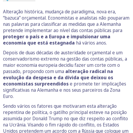
Alteração histórica, mudança de paradigma, nova era,
“bazuca” orçamental. Economistas e analistas não pouparam
nas palavras para classificar as medidas que a Alemanha
pretende implementar ao nível das contas públicas para
proteger o país e a Europa e impulsionar uma
economia que está estagnada
há vários anos.
Depois de duas décadas de austeridade orçamental e um
conservadorismo extremo na gestão das contas públicas, a
maior economia europeia decidiu fazer um corte com o
passado, propondo com uma
alteração radical na
evolução da despesa e da dívida que deixou os
economistas surpreendidos
e promete ter implicações
significativas na Alemanha e nos seus parceiros da Zona
Euro.
Sendo vários os fatores que motivaram esta alteração
repentina de política, o gatilho principal esteve na posição
assumida por Donald Trump no que diz respeito ao conflito
na Ucrânia. Visando o fim rápido do conflito, os Estados
Unidos pretendem um acordo com a Rússia que coloque um