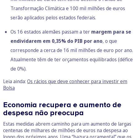
Transformação Climática e 100 mil milhões de euros
serão aplicados pelos estados federais.
Os 16 estados alemães passam a ter
margem para se
endividarem em 0,35% do PIB por ano
, o que
corresponde a cerca de 16 mil milhões de euro por ano.
Atualmente têm de ter orçamentos equilibrados (défice
de 0%).
Leia ainda:
Os rácios que deve conhecer para investir em
Bolsa
Economia recupera e aumento de
despesa não preocupa
Estas medidas abrem caminho para um aumento de largas
centenas de milhares de milhões de euros na despesa ao
longo dos próximos anos. Uma “bazuca orçamental” que os