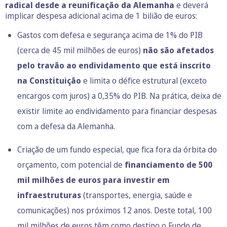
radical desde a reunificação da Alemanha
e deverá
implicar despesa adicional acima de 1 bilião de euros:
Gastos com defesa e segurança acima de 1% do PIB
(cerca de 45 mil milhões de euros)
não são afetados
pelo travão ao endividamento que está inscrito
na Constituição
e limita o défice estrutural (exceto
encargos com juros) a 0,35% do PIB. Na prática, deixa de
existir limite ao endividamento para financiar despesas
com a defesa da Alemanha.
Criação de um fundo especial, que fica fora da órbita do
orçamento, com potencial de
financiamento de 500
mil milhões de euros para investir em
infraestruturas
(transportes, energia, saúde e
comunicações) nos próximos 12 anos. Deste total, 100
mil milhões de euros têm como destino o Fundo de