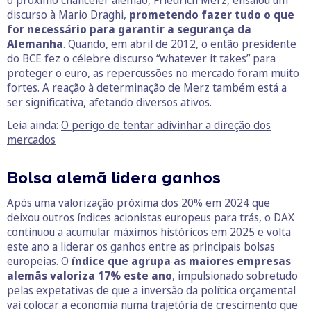
discurso à Mario Draghi,
prometendo fazer tudo o que
for necessário para garantir a segurança da
Alemanha
. Quando, em abril de 2012, o então presidente
do BCE fez o célebre discurso “whatever it takes” para
proteger o euro, as repercussões no mercado foram muito
fortes. A reação à determinação de Merz também está a
ser significativa, afetando diversos ativos.
Leia ainda:
O perigo de tentar adivinhar a direção dos
mercados
Bolsa alemã lidera ganhos
Após uma valorização próxima dos 20% em 2024 que
deixou outros índices acionistas europeus para trás, o DAX
continuou a acumular máximos históricos em 2025 e volta
este ano a liderar os ganhos entre as principais bolsas
europeias. O
índice que agrupa as maiores empresas
alemãs valoriza 17% este ano
, impulsionado sobretudo
pelas expetativas de que a inversão da política orçamental
vai colocar a economia numa trajetória de crescimento que