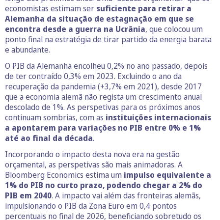
economistas estimam ser
suficiente para retirar a
Alemanha da situação de estagnação em que se
encontra desde a guerra na Ucrânia
, que colocou um
ponto final na estratégia de tirar partido da energia barata
e abundante.
O PIB da Alemanha encolheu 0,2% no ano passado, depois
de ter contraído 0,3% em 2023. Excluindo o ano da
recuperação da pandemia (+3,7% em 2021), desde 2017
que a economia alemã não regista um crescimento anual
descolado de 1%. As perspetivas para os próximos anos
continuam sombrias, com as
instituições internacionais
a apontarem para variações no PIB entre 0% e 1%
até ao final da década
.
Incorporando o impacto desta nova era na gestão
orçamental, as perspetivas são mais animadoras. A
Bloomberg Economics estima um
impulso equivalente a
1% do PIB no curto prazo, podendo chegar a 2% do
PIB em 2040
. A impacto vai além das fronteiras alemãs,
impulsionando o PIB da Zona Euro em 0,4 pontos
percentuais no final de 2026, beneficiando sobretudo os