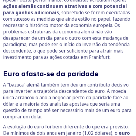
ações alemãs continuam atrativas e com potencial
para ganhos adicionais
, sobretudo se forem executadas
com sucesso as medidas que ainda estão no papel, fazendo
regressar o histórico motor da economia europeia. Os
problemas estruturais da economia alemã não vão
desaparecer de um dia para o outro com esta mudança de
paradigma, mas pode ser o início da inversão da tendência
descendente, o que pode ser suficiente para atrair mais
investimento para as ações cotadas em Frankfurt.
Euro afasta-se da paridade
A “bazuca” alemã também tem deu um contributo decisivo
para inverter a trajetória descendente do euro. A moeda
única arrancou o ano a negociar perto da paridade face ao
dólar e a maioria dos analistas apostava que seria uma
questão de tempo até ser necessário mais de um euro para
comprar um dólar.
A evolução do euro foi bem diferente do que era previsto.
De mínimos de dois anos em janeiro (1,02 dólares), o
euro