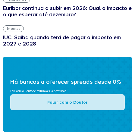
Euribor continua a subir em 2026: Qual o impacto e
o que esperar até dezembro?
Impostos
IUC: Saiba quando terá de pagar o imposto em
2027 e 2028
Há bancos a oferecer spreads desde 0%
Fale com o Doutor e reduza a sua prestação
Falar com o Doutor