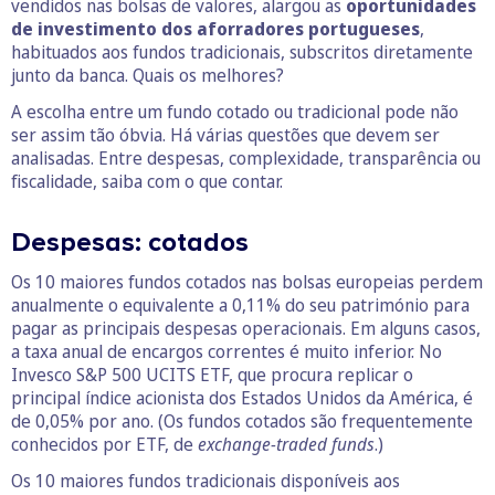
vendidos nas bolsas de valores, alargou as
oportunidades
de investimento dos aforradores portugueses
,
habituados aos fundos tradicionais, subscritos diretamente
junto da banca. Quais os melhores?
A escolha entre um fundo cotado ou tradicional pode não
ser assim tão óbvia. Há várias questões que devem ser
analisadas. Entre despesas, complexidade, transparência ou
fiscalidade, saiba com o que contar.
Despesas: cotados
Os 10 maiores fundos cotados nas bolsas europeias perdem
anualmente o equivalente a 0,11% do seu património para
pagar as principais despesas operacionais. Em alguns casos,
a taxa anual de encargos correntes é muito inferior. No
Invesco S&P 500 UCITS ETF, que procura replicar o
principal índice acionista dos Estados Unidos da América, é
de 0,05% por ano. (Os fundos cotados são frequentemente
conhecidos por ETF, de
exchange-traded funds
.)
Os 10 maiores fundos tradicionais disponíveis aos