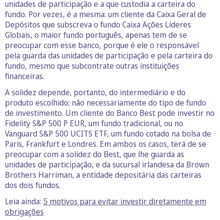
unidades de participação e a que custodia a carteira do
fundo. Por vezes, é a mesma: um cliente da Caixa Geral de
Depósitos que subscreva o fundo Caixa Ações Líderes
Globais, o maior fundo português, apenas tem de se
preocupar com esse banco, porque é ele o responsável
pela guarda das unidades de participação e pela carteira do
fundo, mesmo que subcontrate outras instituições
financeiras.
A solidez depende, portanto, do intermediário e do
produto escolhido; não necessariamente do tipo de fundo
de investimento. Um cliente do Banco Best pode investir no
Fidelity S&P 500 P EUR, um fundo tradicional, ou no
Vanguard S&P 500 UCITS ETF, um fundo cotado na bolsa de
Paris, Frankfurt e Londres. Em ambos os casos, terá de se
preocupar com a solidez do Best, que lhe guarda as
unidades de participação, e da sucursal irlandesa da Brown
Brothers Harriman, a entidade depositária das carteiras
dos dois fundos.
Leia ainda:
5 motivos para evitar investir diretamente em
obrigações