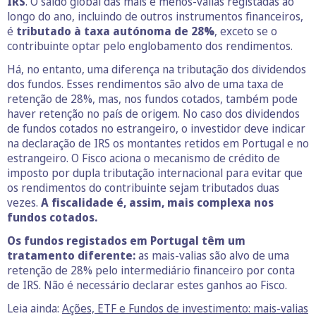
IRS
. O saldo global das mais e menos-valias registadas ao
longo do ano, incluindo de outros instrumentos financeiros,
é
tributado à taxa autónoma de 28%
, exceto se o
contribuinte optar pelo englobamento dos rendimentos.
Há, no entanto, uma diferença na tributação dos dividendos
dos fundos. Esses rendimentos são alvo de uma taxa de
retenção de 28%, mas, nos fundos cotados, também pode
haver retenção no país de origem. No caso dos dividendos
de fundos cotados no estrangeiro, o investidor deve indicar
na declaração de IRS os montantes retidos em Portugal e no
estrangeiro. O Fisco aciona o mecanismo de crédito de
imposto por dupla tributação internacional para evitar que
os rendimentos do contribuinte sejam tributados duas
vezes.
A fiscalidade é, assim, mais complexa nos
fundos cotados.
Os fundos registados em Portugal têm um
tratamento diferente:
as mais-valias são alvo de uma
retenção de 28% pelo intermediário financeiro por conta
de IRS. Não é necessário declarar estes ganhos ao Fisco.
Leia ainda:
Ações, ETF e Fundos de investimento: mais-valias