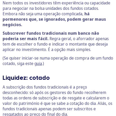
Nem todos os investidores têm experiência ou capacidade
para negociar na bolsa unidades dos fundos cotados.
Embora não seja uma operação complicada,
há
pormenores que, se ignorados, podem gerar maus
negócios.
Subscrever fundos tradicionais num banco não
poderia ser mais fácil.
Regra geral, o aforrador apenas
tem de escolher o fundo e indicar o montante que deseja
aplicar no investimento. É a opção mais simples.
(Se quiser iniciar-se numa operação de compra de um fundo
cotado, siga este
guia
.)
Liquidez: cotado
A subscrição dos fundos tradicionais é a preço
desconhecido: só após os gestores do fundo recolherem
todas as ordens de subscrição e de resgate e calcularem o
valor do património é que se sabe a cotação do dia. Aliás, os
fundos tradicionais apenas podem ser subscritos e
resgatados ao preço do final do dia.