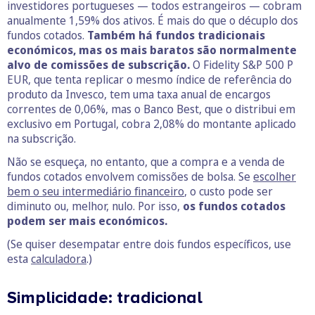
investidores portugueses — todos estrangeiros — cobram
anualmente 1,59% dos ativos. É mais do que o décuplo dos
fundos cotados.
Também há fundos tradicionais
económicos, mas os mais baratos são normalmente
alvo de comissões de subscrição.
O Fidelity S&P 500 P
EUR, que tenta replicar o mesmo índice de referência do
produto da Invesco, tem uma taxa anual de encargos
correntes de 0,06%, mas o Banco Best, que o distribui em
exclusivo em Portugal, cobra 2,08% do montante aplicado
na subscrição.
Não se esqueça, no entanto, que a compra e a venda de
fundos cotados envolvem comissões de bolsa. Se
escolher
bem o seu intermediário financeiro
, o custo pode ser
diminuto ou, melhor, nulo. Por isso,
os fundos cotados
podem ser mais económicos.
(Se quiser desempatar entre dois fundos específicos, use
esta
calculadora
.)
Simplicidade: tradicional