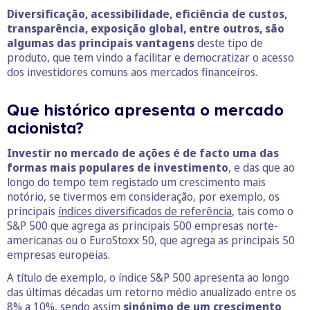
Diversificação, acessibilidade, eficiência de custos,
transparência, exposição global, entre outros, são
algumas das principais vantagens
deste tipo de
produto, que tem vindo a facilitar e democratizar o acesso
dos investidores comuns aos mercados financeiros.
Que histórico apresenta o mercado
acionista?
Investir no mercado de ações é de facto uma das
formas mais populares de investimento
, e das que ao
longo do tempo tem registado um crescimento mais
notório, se tivermos em consideração, por exemplo, os
principais
índices diversificados de referência
, tais como o
S&P 500 que agrega as principais 500 empresas norte-
americanas ou o EuroStoxx 50, que agrega as principais 50
empresas europeias.
A título de exemplo, o índice S&P 500 apresenta ao longo
das últimas décadas um retorno médio anualizado entre os
8% a 10%, sendo assim
sinónimo de um crescimento