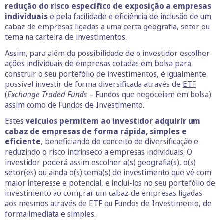
redução do risco específico de exposição a empresas
individuais
e pela facilidade e eficiência de inclusão de um
cabaz de empresas ligadas a uma certa geografia, setor ou
tema na carteira de investimentos.
Assim, para além da possibilidade de o investidor escolher
ações individuais de empresas cotadas em bolsa para
construir o seu portefólio de investimentos, é igualmente
possível investir de forma diversificada através de
ETF
(
Exchange Traded Funds
– Fundos que negoceiam em bolsa)
assim como de Fundos de Investimento.
Estes
veículos permitem ao investidor adquirir um
cabaz de empresas de forma rápida, simples e
eficiente
, beneficiando do conceito de diversificação e
reduzindo o risco intrínseco a empresas individuais. O
investidor poderá assim escolher a(s) geografia(s), o(s)
setor(es) ou ainda o(s) tema(s) de investimento que vê com
maior interesse e potencial, e incluí-los no seu portefólio de
investimento ao comprar um cabaz de empresas ligadas
aos mesmos através de ETF ou Fundos de Investimento, de
forma imediata e simples.