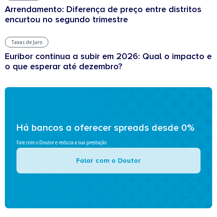
Arrendamento: Diferença de preço entre distritos
encurtou no segundo trimestre
Taxas de Juro
Euribor continua a subir em 2026: Qual o impacto e
o que esperar até dezembro?
Há bancos a oferecer spreads desde 0%
Fale com o Doutor e reduza a sua prestação
Falar com o Doutor