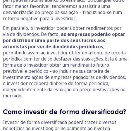
perspetivas futuras abaixo do estimado, ou qualquer outro
fator menos favorável, tenderemos a assistir a uma
desvalorização do preço da sua ação – traduzindo-se num
retorno negativo para o investidor.
Em paralelo, o investidor poderá obter rendimentos por
via de dividendos. De facto,
as empresas poderão optar
por distribuir uma parte dos seus lucros aos
acionistas por via de dividendos periódicos
,
permitindo assim ao investidor obter uma fonte de receita
periódica sem ter de se desfazer das suas ações. Esta é uma
forma de o investidor obter um rendimento futuro
previsível e periódico – ao incluir na sua carteira de
investimento ações de empresas pagadoras de dividendos,
o investidor receberá dinheiro de forma periódica,
independentemente da evolução do preço destas ações no
mercado.
Como investir de forma diversificada?
Investir de forma diversificada poderá trazer diversos
benefícios ao investidor, principalmente ao nível da