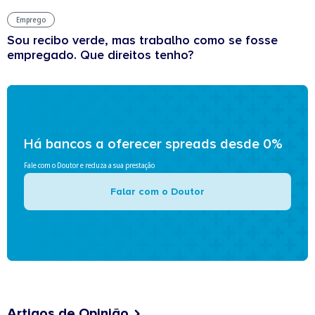
Emprego
Sou recibo verde, mas trabalho como se fosse
empregado. Que direitos tenho?
Há bancos a oferecer spreads desde 0%
Fale com o Doutor e reduza a sua prestação
Falar com o Doutor
Artigos de Opinião