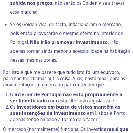
subida nos preços
, não serão os Golden Visa a travar
essa marcha;
Se os Golden Visa, de facto, inflacionaram o mercado,
pois então provocarão o mesmo efeito no interior de
Portugal.
Não irão promover investimento
, irão
apenas tornar ainda menor a acessibilidade na habitação
nessas mesmas zonas.
Por isto é que me parece que tudo isto foi um equívoco,
para não lhe chamar outra coisa. Aliás, basta olhar para as
movimentações no mercado para entender que:
O
interior de Portugal não está propriamente a
ser beneficiado
com esta alteração legislativa e
Os
investidores em busca de vistos mantêm as
suas intenções de investimento
em Lisboa e Porto,
apenas tendo mudado a forma de o fazer.
O mercado (normalmente) funciona. Os investid
ores é que