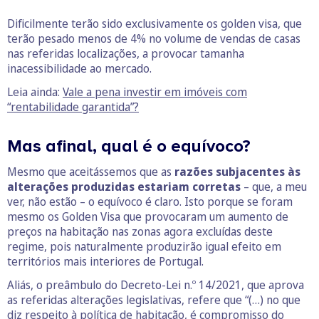
Dificilmente terão sido exclusivamente os golden visa, que
terão pesado menos de 4% no volume de vendas de casas
nas referidas localizações, a provocar tamanha
inacessibilidade ao mercado.
Leia ainda:
Vale a pena investir em imóveis com
“rentabilidade garantida”?
Mas afinal, qual é o equívoco?
Mesmo que aceitássemos que as
razões subjacentes às
alterações produzidas estariam corretas
– que, a meu
ver, não estão – o equívoco é claro. Isto porque se foram
mesmo os Golden Visa que provocaram um aumento de
preços na habitação nas zonas agora excluídas deste
regime, pois naturalmente produzirão igual efeito em
territórios mais interiores de Portugal.
Aliás, o preâmbulo do Decreto-Lei n.º 14/2021, que aprova
as referidas alterações legislativas, refere que “(…) no que
diz respeito à política de habitação, é compromisso do