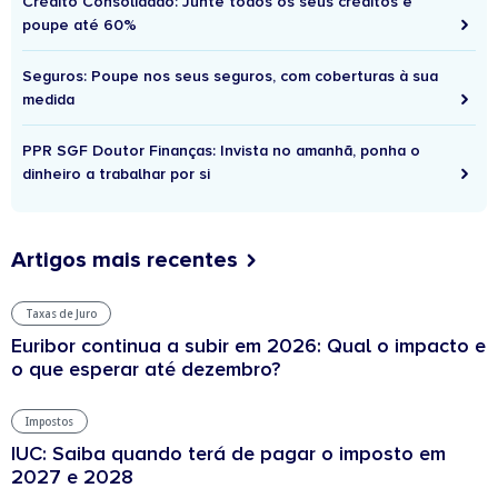
Crédito Consolidado: Junte todos os seus créditos e
poupe até 60%
Seguros: Poupe nos seus seguros, com coberturas à sua
medida
PPR SGF Doutor Finanças: Invista no amanhã, ponha o
dinheiro a trabalhar por si
Artigos mais recentes
Taxas de Juro
Euribor continua a subir em 2026: Qual o impacto e
o que esperar até dezembro?
Impostos
IUC: Saiba quando terá de pagar o imposto em
2027 e 2028