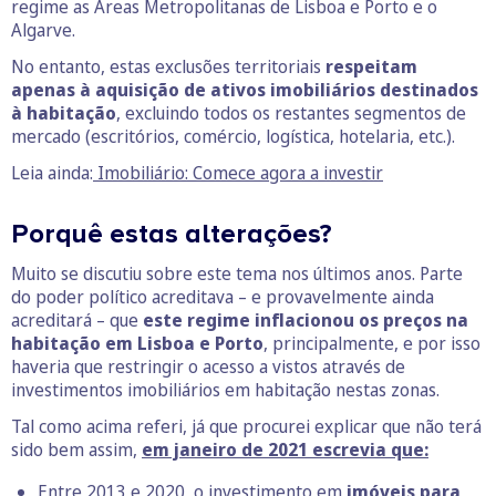
regime as Áreas Metropolitanas de Lisboa e Porto e o
Algarve.
No entanto, estas exclusões territoriais
respeitam
apenas à aquisição de ativos imobiliários destinados
à habitação
, excluindo todos os restantes segmentos de
mercado (escritórios, comércio, logística, hotelaria, etc.).
Leia ainda:
Imobiliário: Comece agora a investir
Porquê estas alterações?
Muito se discutiu sobre este tema nos últimos anos. Parte
do poder político acreditava – e provavelmente ainda
acreditará – que
este regime inflacionou os preços na
habitação em Lisboa e Porto
, principalmente, e por isso
haveria que restringir o acesso a vistos através de
investimentos imobiliários em habitação nestas zonas.
Tal como acima referi, já que procurei explicar que não terá
sido bem assim,
em janeiro de 2021 escrevia que:
Entre 2013 e 2020, o investimento em
imóveis para