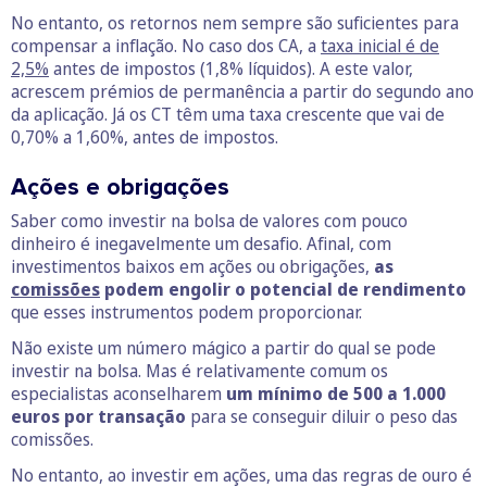
No entanto, os retornos nem sempre são suficientes para
compensar a inflação. No caso dos CA, a
taxa inicial é de
2,5%
antes de impostos (1,8% líquidos). A este valor,
acrescem prémios de permanência a partir do segundo ano
da aplicação. Já os CT têm uma taxa crescente que vai de
0,70% a 1,60%, antes de impostos.
Ações e obrigações
Saber como investir na bolsa de valores com pouco
dinheiro é inegavelmente um desafio. Afinal, com
investimentos baixos em ações ou obrigações,
as
comissões
podem engolir o potencial de rendimento
que esses instrumentos podem proporcionar.
Não existe um número mágico a partir do qual se pode
investir na bolsa. Mas é relativamente comum os
especialistas aconselharem
um mínimo de 500 a 1.000
euros por transação
para se conseguir diluir o peso das
comissões.
No entanto, ao investir em ações, uma das regras de ouro é