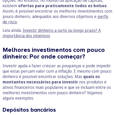
opções. No entanto, no mundo da aplicação de capitais,
existem
ofertas para praticamente todos os bolsos
.
Assim, é possível encontrar os melhores investimentos com
pouco dinheiro, adequados aos diversos objetivos e
perfis
de risco
.
Leia ainda:
Investir dinheiro a curto ou longo prazo? A
importância dos objetivos
Melhores investimentos com pouco
dinheiro: Por onde começar?
Investir ajuda a fazer crescer as poupanças e pode impedir
que estas percam valor com a inflação. E mesmo com pouco
dinheiro é possível encontrar soluções. Mas
quais os
montantes necessários para investir
nos produtos e
ativos financeiros mais populares e que se incluam entre os
melhores investimentos com pouco dinheiro? Vejamos
alguns exemplos:
Depósitos bancários