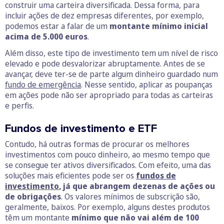
construir uma carteira diversificada. Dessa forma, para
incluir ações de dez empresas diferentes, por exemplo,
podemos estar a falar de um
montante mínimo inicial
acima de 5.000 euros
.
Além disso, este tipo de investimento tem um nível de risco
elevado e pode desvalorizar abruptamente. Antes de se
avançar, deve ter-se de parte algum dinheiro guardado num
fundo de emergência
. Nesse sentido, aplicar as poupanças
em ações pode não ser apropriado para todas as carteiras
e perfis.
Fundos de investimento e ETF
Contudo, há outras formas de procurar os melhores
investimentos com pouco dinheiro, ao mesmo tempo que
se consegue ter ativos diversificados. Com efeito, uma das
soluções mais eficientes pode ser os
fundos de
investimento
, já que abrangem dezenas de ações ou
de obrigações
. Os valores mínimos de subscrição são,
geralmente, baixos. Por exemplo, alguns destes produtos
têm um montante
mínimo que não vai além de 100