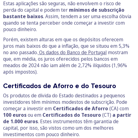
Estas aplicações são seguras, não envolvem o risco de
perda do capital e podem ter
mínimos de subscrição
bastante baixos
. Assim, tendem a ser uma escolha óbvia
quando se tenta perceber onde começar a investir com
pouco dinheiro.
Porém, existem alturas em que os depósitos oferecem
juros mais baixos do que a inflação, que se situou em 5,3%
no ano passado.
Os dados do Banco de Portugal
mostram
que, em média, os juros oferecidos pelos bancos em
meados de 2024 não iam além de 2,72% ilíquidos (1,96%
após impostos).
Certificados de Aforro e do Tesouro
Os produtos de dívida do Estado destinados a pequenos
investidores têm mínimos modestos de subscrição. Pode
começar a investir em
Certificados de Aforro
(CA) com
100 euros
ou em
Certificados do Tesouro
(CT)
a partir
de 1.000 euros
. Estes instrumentos têm garantia de
capital, por isso, são vistos como um dos melhores
investimentos com pouco dinheiro.