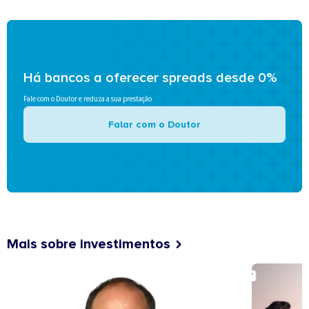
Há bancos a oferecer spreads desde 0%
Fale com o Doutor e reduza a sua prestação
Falar com o Doutor
Mais sobre investimentos