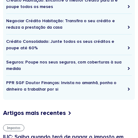
Crédito Habitação: Encontre o melhor crédito para si e
poupe todos os meses
Negociar Crédito Habitação: Transfira o seu crédito e
reduza a prestação da casa
Crédito Consolidado: Junte todos os seus créditos e
poupe até 60%
Seguros: Poupe nos seus seguros, com coberturas à sua
medida
PPR SGF Doutor Finanças: Invista no amanhã, ponha o
dinheiro a trabalhar por si
Artigos mais recentes
Impostos
IUC: Saiba quando terá de pagar o imposto em