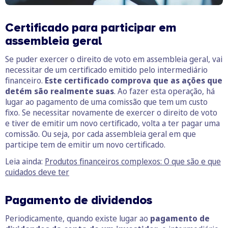
Certificado para participar em
assembleia geral
Se puder exercer o direito de voto em assembleia geral, vai
necessitar de um certificado emitido pelo intermediário
financeiro.
Este certificado comprova que as ações que
detém são realmente suas
. Ao fazer esta operação, há
lugar ao pagamento de uma comissão que tem um custo
fixo. Se necessitar novamente de exercer o direito de voto
e tiver de emitir um novo certificado, volta a ter pagar uma
comissão. Ou seja, por cada assembleia geral em que
participe tem de emitir um novo certificado.
Leia ainda:
Produtos financeiros complexos: O que são e que
cuidados deve ter
Pagamento de dividendos
Periodicamente, quando existe lugar ao
pagamento de