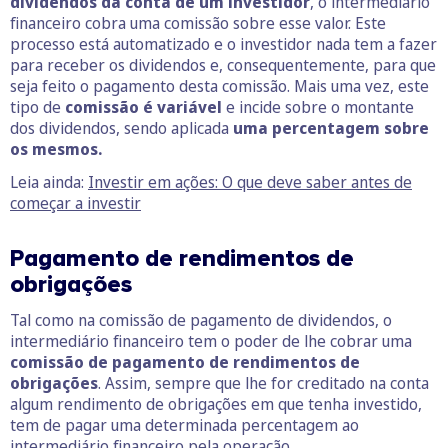
dividendos da conta de um investidor
, o intermediário
financeiro cobra uma comissão sobre esse valor. Este
processo está automatizado e o investidor nada tem a fazer
para receber os dividendos e, consequentemente, para que
seja feito o pagamento desta comissão. Mais uma vez, este
tipo de
comissão é variável
e incide sobre o montante
dos dividendos, sendo aplicada
uma percentagem sobre
os mesmos.
Leia ainda:
Investir em ações: O que deve saber antes de
começar a investir
Pagamento de rendimentos de
obrigações
Tal como na comissão de pagamento de dividendos, o
intermediário financeiro tem o poder de lhe cobrar uma
comissão de pagamento de rendimentos de
obrigações
. Assim, sempre que lhe for creditado na conta
algum rendimento de obrigações em que tenha investido,
tem de pagar uma determinada percentagem ao
intermediário financeiro pela operação.