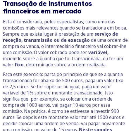
Transação de instrumentos
financeiros em mercado
Esta é considerada, pelos especialistas, como uma das
comissões mais relevantes quando se transaciona em bolsa.
Sempre que existe lugar à prestação de um
serviço de
receção, transmissão ou de execução
de uma ordem de
compra ou venda, o intermediário financeiro vai cobrar-lhe
uma comissão. O valor cobrado pode ser
variável,
incidindo sobre a quantia que foi transacionada, ou ter um
valor
fixo
, determinado sobre a ordem realizada.
Faça este exercício: parta do princípio de que se a quantia
transacionada for abaixo de 500 euros, paga um valor fixo
de 2,5 euros. Se for superior ou igual, paga um valor
variável de 1% sobre o montante transacionado. Isto
significa que, por exemplo, se colocar uma ordem de
compra de 1000 euros, vai pagar 10 euros por essa
comissão. Na prática, é como se estivesse a investir 990
euros. Se depois este montante valorizar até 1500 euros e
decidir colocar uma ordem de venda, vai pagar novamente
uma comissão, no valor de 15 euros.
Neste simples