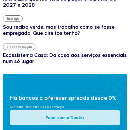
2027 e 2028
Emprego
Sou recibo verde, mas trabalho como se fosse
empregado. Que direitos tenho?
Crédito Habitação
Ecossistema Casa: Da casa aos serviços essenciais
num só lugar
Há bancos a oferecer spreads desde 0%
Fale com o Doutor e reduza a sua prestação
Falar com o Doutor