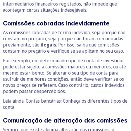
intermediários financeiros registados, não impede que
aconteçam certas situações indesejáveis.
Comissões cobradas indevidamente
As comissões cobradas de forma indevida, seja porque não
constam no preçário, seja porque não foram comunicadas
previamente, são
ilegais
. Por isso, saiba que comissões
constam no preçário e verifique se se aplicam no seu caso.
Por exemplo, um determinado tipo de conta de investidor
pode estar sujeito a comissões maiores ou menores, ou até
mesmo estar isento. Se alterar o seu tipo de conta para
usufruir de melhores condições, então deve verificar se os
novos preços se refletem. Caso contrário, custos indevidos
podem passar despercebidos.
Leia ainda:
Contas bancárias: Conheça os diferentes tipos de
conta
Comunicação de alteração das comissões
Sempre que existe alguma alteração das comissões, o