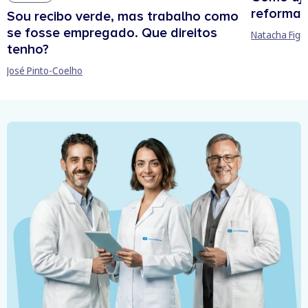
reforma 
Sou recibo verde, mas trabalho como
se fosse empregado. Que direitos
Natacha Figu
tenho?
José Pinto-Coelho