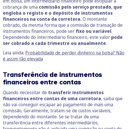
em bolsa, um intermediário financeiro pode estipular a
cobrança de uma
comissão pelo serviço prestado, que
engloba o registo e o depósito de instrumentos
financeiros na conta da corretora.
O montante
cobrado, da mesma forma que a comissão de transação de
instrumentos financeiros, pode ser
fixo ou variável
.
Dependendo do intermediário financeiro, este valor
pode
ser cobrado a cada trimestre ou anualmente
.
Leia ainda:
Probabilidade de perder dinheiro na bolsa? Não
é assim tão elevada
T
ransferência de instrumentos
financeiros entre contas
Quando necessitar de
transferir instrumentos
financeiros entre contas de uma corretora
, saiba que
não vai conseguir escapar ao pagamento de mais uma
comissão. Geralmente, tratam-se de custos variáveis,
dependendo do montante. Se se tratar de uma
transferência entre diferentes intermediários,
frequentemente não é aplicada uma comissão na conta de