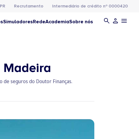
PR
Recrutamento
Intermediário de crédito nº 0000420
os
Simuladores
Rede
Academia
Sobre nós
a Madeira
o de seguros do Doutor Finanças.