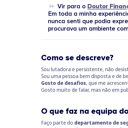
Vir para o
Doutor Finan
Em toda a minha experiência
nunca senti que podia expre
procurava um ambiente com
Como se descreve?
Sou lutadora e persistente, não desis
Sou uma pessoa bem disposta e de be
Gosto de desafios
, que me acrescen
Gosto muito de falar, mas não em pub
O que faz na equipa d
Faço parte do
departamento de se