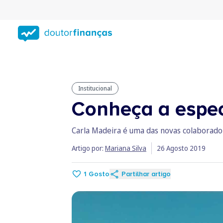
Saltar
para
conteúdo
principal
Institucional
Conheça a espec
Carla Madeira é uma das novas colaborado
Artigo por:
Mariana Silva
26 Agosto 2019
1
Gosto
Partilhar artigo