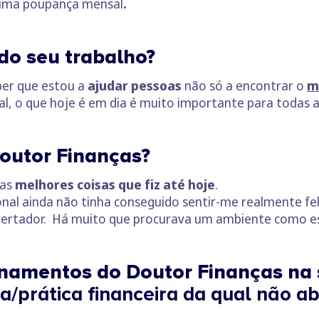
 uma poupança mensal
.
do seu trabalho?
ber que estou a
ajudar pessoas
não só a encontrar o
m
 o que hoje é em dia é muito importante para todas as
Doutor Finanças?
das
melhores coisas que fiz até hoje
.
nal ainda não tinha conseguido sentir-me realmente feli
libertador. Há muito que procurava um ambiente como e
inamentos do Doutor Finanças na 
a/prática financeira da qual não ab