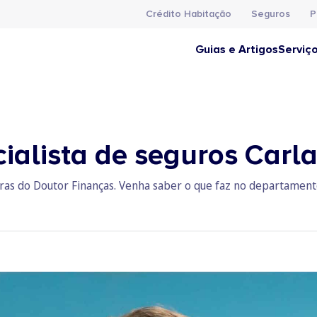
Crédito Habitação
Seguros
P
Guias e Artigos
Serviç
ialista de seguros Carl
ras do Doutor Finanças. Venha saber o que faz no departament