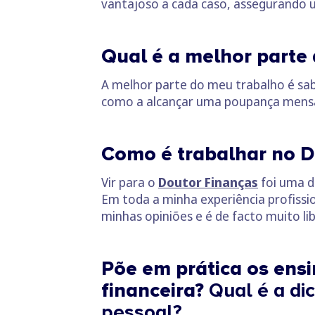
vantajoso a cada caso, assegurando
Qual é a melhor parte 
A melhor parte do meu trabalho é sa
como a alcançar uma poupança mensal,
Como é trabalhar no 
Vir para o
Doutor Finanças
foi uma 
Em toda a minha experiência profissio
minhas opiniões e é de facto muito 
Põe em prática os ens
financeira?
Qual é a dic
pessoal?