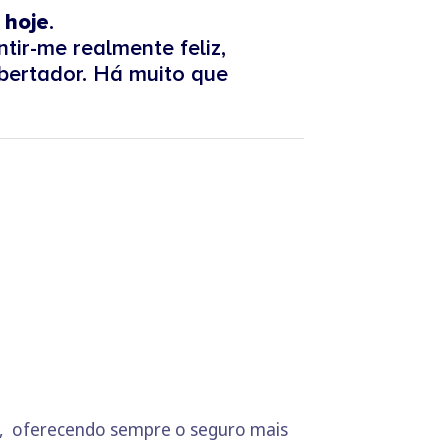
 hoje
.
tir-me realmente feliz,
ibertador. Há muito que
.
am, oferecendo sempre o seguro mais