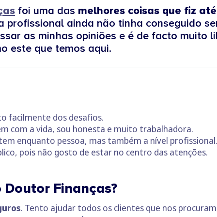
ças
foi uma das
melhores coisas que fiz até
 profissional ainda não tinha conseguido sen
ssar as minhas opiniões e é de facto muito l
o este que temos aqui.
to facilmente dos desafios.
m com a vida, sou honesta e muito trabalhadora.
tem enquanto pessoa, mas também a nível profissional
lico, pois não gosto de estar no centro das atenções.
o Doutor Finanças?
guros
. Tento ajudar todos os clientes que nos procur