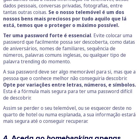
dados pessoais, conversas privadas, fotografias, entre
tantas outras coisas.
Se o nosso telemóvel é um dos
nossos bens mais preciosos por tudo aquilo que lá
está, temos que o proteger o máximo possível.
Ter uma password forte é essencial
. Evite colocar uma
password que facilmente possa ser descoberta, como datas
de aniversários, nomes de familiares, sequência de
números, palavras comuns inglesas, ou qualquer tipo de
palavra trending do momento.
A sua password deve ser algo memorável para si, mas que a
pessoa que o conhece melhor não conseguiria descobrir.
Opte por variações entre letras, números, e símbolos.
Esta é a fórmula mais segura para ter uma password difícil
de descobrir.
Assim se perder o seu telemóvel, ou se esquecer deste no
quarto de hotel ou numa esplanada, a sua informação estará
mais segura até o conseguir recuperar.
4. Aceda ao
homebanking
apenas