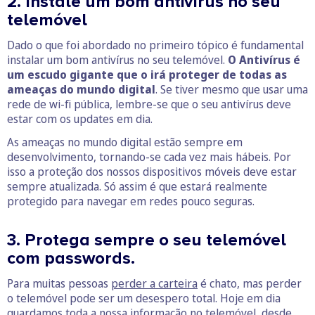
2. Instale um bom antivírus no seu
telemóvel
Dado o que foi abordado no primeiro tópico é fundamental
instalar um bom antivírus no seu telemóvel.
O Antivírus é
um escudo gigante que o irá proteger de todas as
ameaças do mundo digital
. Se tiver mesmo que usar uma
rede de wi-fi pública, lembre-se que o seu antivírus deve
estar com os updates em dia.
As ameaças no mundo digital estão sempre em
desenvolvimento, tornando-se cada vez mais hábeis. Por
isso a proteção dos nossos dispositivos móveis deve estar
sempre atualizada. Só assim é que estará realmente
protegido para navegar em redes pouco seguras.
3. Protega sempre o seu telemóvel
com passwords.
Para muitas pessoas
perder a carteira
é chato, mas perder
o telemóvel pode ser um desespero total. Hoje em dia
guardamos toda a nossa informação no telemóvel, desde