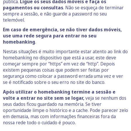
pública.
Ligue os seus dados móveis e faça os
pagamentos ou consultas
. Não se esqueça de terminar
sempre a sessão, e não guarde a password no seu
telemóvel.
Em caso de emergência, se não tiver dados móveis,
use uma rede segura para entrar no seu
homebanking
.
Nestas situações é muito importante estar atento ao link do
homebanking no dispositivo que está a usar, este deve
começar sempre por “https” em vez de “http”. Depois
existem pequenas coisas que podem ser feitas por
segurança como colocar a password errada uma vez e ver
se é notificado sobre o seu erro no site do banco.
Após utilizar o homebanking termine a sessão e
volte a entrar no site sem se logar,
veja se nenhum dos
seus dados ficou guardado na memória. Se tiver
oportunidade limpe o histórico e a cache. Pode parecer zelo
em demasia, mas com informações financeiras fora da
nossa rede todo o cuidado é pouco.