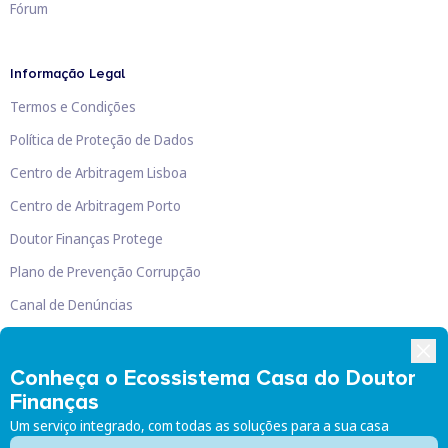
Fórum
Informação Legal
Termos e Condições
Política de Proteção de Dados
Centro de Arbitragem Lisboa
Centro de Arbitragem Porto
Doutor Finanças Protege
Plano de Prevenção Corrupção
Canal de Denúncias
Livro de Reclamações
Conheça o Ecossistema Casa do Doutor
Finanças
Um serviço integrado, com todas as soluções para a sua casa
Doutor Finanças, Lda
©
2026