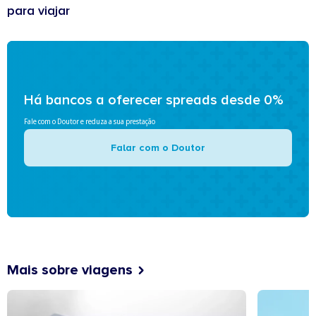
para viajar
Há bancos a oferecer spreads desde 0%
Fale com o Doutor e reduza a sua prestação
Falar com o Doutor
Mais sobre viagens