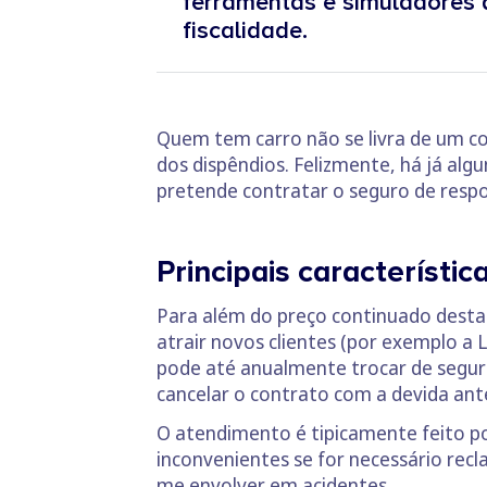
ferramentas e simuladores q
fiscalidade.
Quem tem carro não se livra de um co
dos dispêndios. Felizmente, há já alg
pretende contratar o seguro de respon
Principais característic
Para além do preço continuado desta
atrair novos clientes (por exemplo a
pode até anualmente trocar de segur
cancelar o contrato com a devida ant
O atendimento é tipicamente feito po
inconvenientes se for necessário recl
me envolver em acidentes.