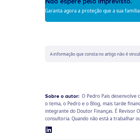
Não espere pelo imprevisto.
Garanta agora a proteção que a sua família
A informação que consta no artigo não é vincu
O Pedro Pais desenvolve c
Sobre o autor:
o tema, o Pedro e o Blog, mais tarde fina
integrante do Doutor Finanças. É Revisor O
consultoria. Quando não está a trabalhar ou