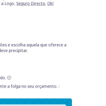
o a Logo,
Seguro Directo
,
Ok!
ões e escolha aquela que oferece a
eve precipitar.
do. 🙂
te a folga no seu orçamento. :