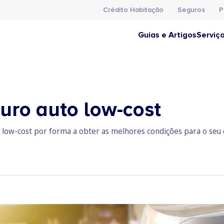
Crédito Habitação
Seguros
P
Guias e Artigos
Serviç
uro auto low-cost
ow-cost por forma a obter as melhores condições para o seu ca