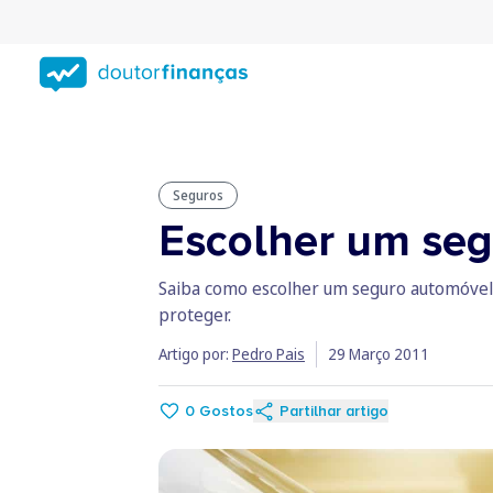
Saltar
para
conteúdo
principal
Seguros
Escolher um seg
Saiba como escolher um seguro automóvel l
proteger.
Artigo por:
Pedro Pais
29 Março 2011
0
Gostos
Partilhar artigo