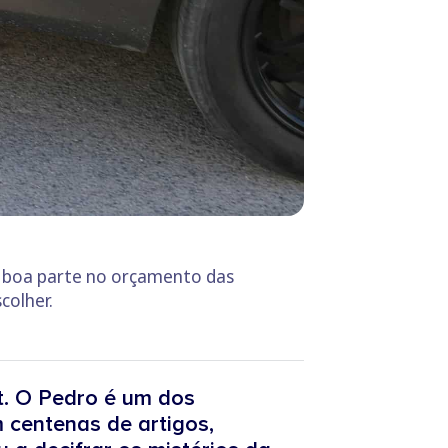
a boa parte no orçamento das
scolher.
t. O Pedro é um dos
 centenas de artigos,