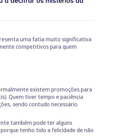
 a decifrar os mistérios da
esenta uma fatia muito significativa
lmente competitivos para quem
 normalmente existem promoções para
is). Quem tiver tempo e paciência
ções, sendo contudo necessário
ciente também pode ter alguns
 porque tenho tido a felicidade de não