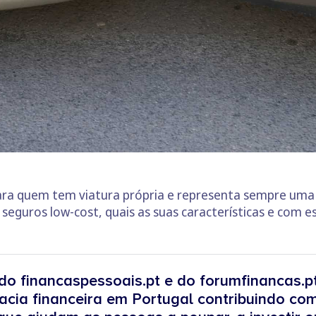
ara quem tem viatura própria e representa sempre um
 seguros low-cost, quais as suas características e com e
do financaspessoais.pt e do forumfinancas.p
acia financeira em Portugal contribuindo com