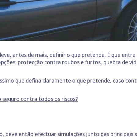
ve, antes de mais, definir o que pretende. É que entre
pções: protecção contra roubos e furtos, quebra de vi
íssimo que defina claramente o que pretende, caso cont
o seguro contra todos os riscos?
o, deve então efectuar simulações junto das principais