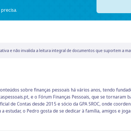
 precisa.
lativa e não invalida a leitura integral de documentos que suportem a ma
onteúdos sobre finanças pessoais há vários anos, tendo funda
ncaspessoais.pt, e o Fórum Finanças Pessoais, que se tornaram 
ficial de Contas desde 2015 e sócio da GPA SROC, onde coordena 
 a estudar, o Pedro gosta de se dedicar à família, amigos e joga