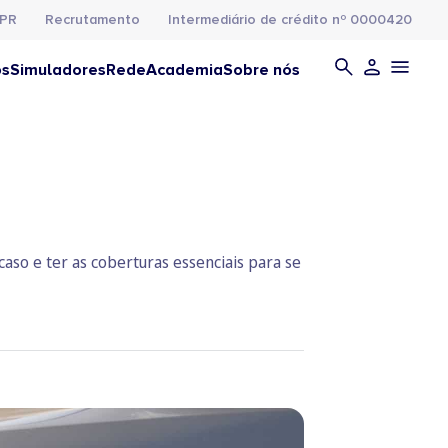
PR
Recrutamento
Intermediário de crédito nº 0000420
os
Simuladores
Rede
Academia
Sobre nós
so e ter as coberturas essenciais para se