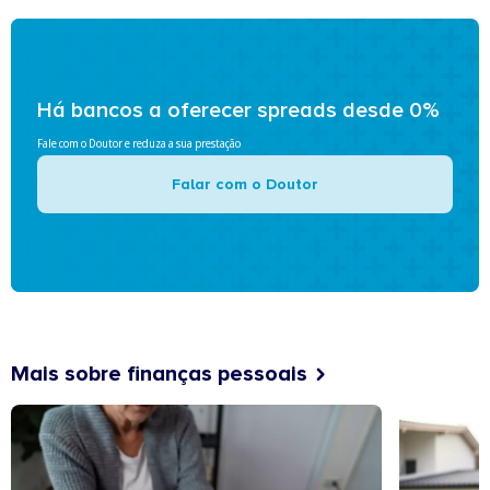
Há bancos a oferecer spreads desde 0%
Fale com o Doutor e reduza a sua prestação
Falar com o Doutor
Mais sobre finanças pessoais