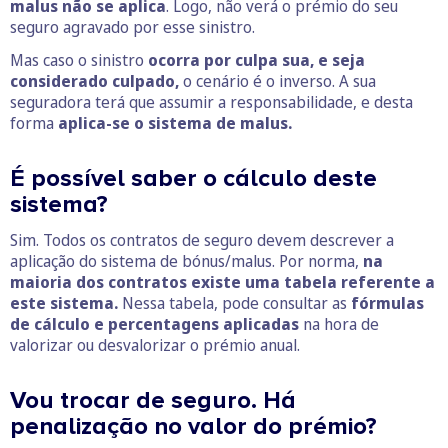
malus não se aplica
. Logo, não verá o prémio do seu
seguro agravado por esse sinistro.
Mas caso o sinistro
ocorra por culpa sua, e seja
considerado culpado,
o cenário é o inverso. A sua
seguradora terá que assumir a responsabilidade, e desta
forma
aplica-se o sistema de malus.
É possível saber o cálculo deste
sistema?
Sim. Todos os contratos de seguro devem descrever a
aplicação do sistema de bónus/malus. Por norma,
na
maioria dos contratos existe uma tabela referente a
este sistema.
Nessa tabela, pode consultar as
fórmulas
de cálculo e percentagens aplicadas
na hora de
valorizar ou desvalorizar o prémio anual.
Vou trocar de seguro. Há
penalização no valor do prémio?