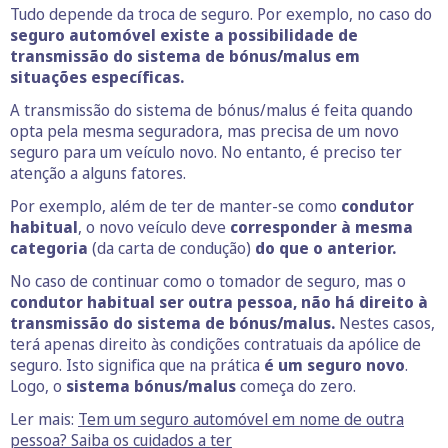
Tudo depende da troca de seguro. Por exemplo, no caso do
seguro automóvel existe a possibilidade de
transmissão do sistema de bónus/malus em
situações específicas.
A transmissão do sistema de bónus/malus é feita quando
opta pela mesma seguradora, mas precisa de um novo
seguro para um veículo novo. No entanto, é preciso ter
atenção a alguns fatores.
Por exemplo, além de ter de manter-se como
condutor
habitual
, o novo veículo deve
corresponder à mesma
categoria
(da carta de condução)
do que o anterior.
No caso de continuar como o tomador de seguro, mas o
condutor habitual ser outra pessoa, não há direito à
transmissão do sistema de bónus/malus.
Nestes casos,
terá apenas direito às condições contratuais da apólice de
seguro. Isto significa que na prática
é um seguro novo
.
Logo, o
sistema bónus/malus
começa do zero.
Ler mais:
Tem um seguro automóvel em nome de outra
pessoa? Saiba os cuidados a ter