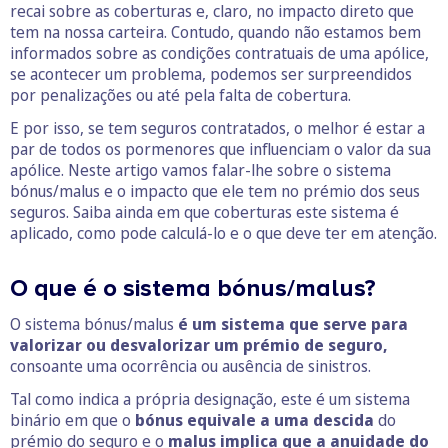
recai sobre as coberturas e, claro, no impacto direto que
tem na nossa carteira. Contudo, quando não estamos bem
informados sobre as condições contratuais de uma apólice,
se acontecer um problema, podemos ser surpreendidos
por penalizações ou até pela falta de cobertura.
E por isso, se tem seguros contratados, o melhor é estar a
par de todos os pormenores que influenciam o valor da sua
apólice. Neste artigo vamos falar-lhe sobre o sistema
bónus/malus e o impacto que ele tem no prémio dos seus
seguros. Saiba ainda em que coberturas este sistema é
aplicado, como pode calculá-lo e o que deve ter em atenção.
O que é o sistema bónus/malus?
O sistema bónus/malus
é um sistema que serve para
valorizar ou desvalorizar um prémio de seguro,
consoante uma ocorrência ou ausência de sinistros.
Tal como indica a própria designação, este é um sistema
binário em que o
bónus equivale a uma descida
do
prémio do seguro e o
malus implica que a anuidade do