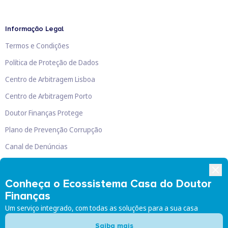
Informação Legal
Termos e Condições
Política de Proteção de Dados
Centro de Arbitragem Lisboa
Centro de Arbitragem Porto
Doutor Finanças Protege
Plano de Prevenção Corrupção
Canal de Denúncias
Livro de Reclamações
Conheça o Ecossistema Casa do Doutor
Finanças
Um serviço integrado, com todas as soluções para a sua casa
Doutor Finanças, Lda
©
2026
Saiba mais