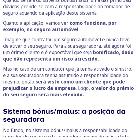
Quando se fala do sistema bónus/malus, uma das principais
dúvidas prende-se com a responsabilidade do tomador de
seguro aquando da aplicação deste sistema.
Quanto à aplicação, vamos ver
como funciona, por
exemplo, no seguro automóvel
.
Imagine que contratou um seguro automóvel e nunca teve
de ativar o seu seguro. Para a sua seguradora, até agora foi
um ótimo cliente e é expectável que seja
bonificado, dado
que não representa um risco acrescido.
Mas no caso de um condutor que já tenha ativado o sinistro,
e a sua seguradora tenha assumido a responsabilidade do
mesmo, então
será visto como um cliente que pode
prejudicar o lucro da empresa
. Logo,
o valor do prémio
do seu seguro será mais elevado.
Sistema bónus/malus: a posição da
seguradora
No fundo, no sistema bónus/malus a responsabilidade do
tomador de seguro e da seguradora andam de mãos dadas.