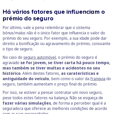
Há vários fatores que influenciam o
prémio do seguro
Por último, vale a pena relembrar que o sistema
bónus/malus não é o único fator que influencia o valor do
prémio do seu seguro. Por exemplo, a sua idade pode dar
direito a bonificação ou agravamento do prémio, consoante
o tipo de seguro.
No caso do
seguro automóvel
, o prémio do seguro é
agravado
se for jovem, se tiver carta há pouco tempo,
mas também se tiver multas e acidentes no seu
histórico
. Além destes fatores,
as caraterísticas e
antiguidade do veículo
, bem como o valor da
franquia
do
seguro, também aumentam o preço final do prémio.
Por isso, se estiver a pensar contratar um novo seguro,
pese todos estes fatores na balança. Não se esqueça de
fazer várias simulações
, de forma a perceber qual é a
seguradora que oferece as melhores condições de acordo
com as suas necessidades.