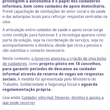
privilegiem a autonomia e o papel dos cuidadores
informais, bem como cuidados de apoio domiciliário.
Prevê capacitação de instituições do setor social e da saúde
e das autarquias locais para reforçar respostas centradas na
casa.
A articulação entre cuidados de saúde e apoio social surge
como condição para funcionar. E a tecnologia aparece como
parte da solução, seja na coordenação de serviços, seja no
acompanhamento à distância, desde que sirva a pessoa e
não substitua o contacto necessário.
Neste contexto,
o Governo anunciou a criação de uma bolsa
de cuidadores
, como
projeto-piloto em 18 concelhos,
para garantir períodos de descanso ao cuidador
informal através da reserva de vagas em respostas
sociais.
A medida foi apresentada pelo Ministério do
Trabalho, Solidariedade e Segurança Social e
aguarda
regulamentação própria.
Leia ainda:
Cuidador informal: Deveres, direitos e apoios a
que pode recorrer