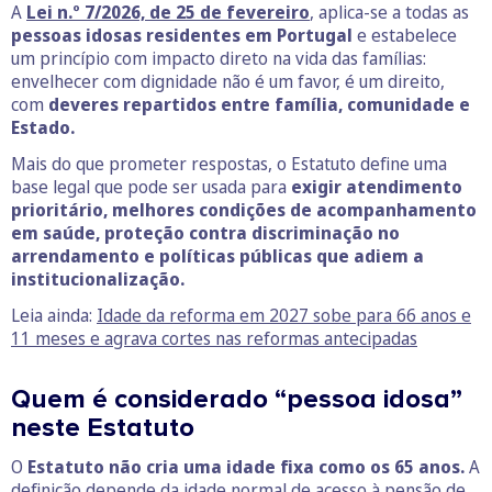
A
Lei n.º 7/2026, de 25 de fevereiro
, aplica-se a todas as
pessoas idosas residentes em Portugal
e estabelece
um princípio com impacto direto na vida das famílias:
envelhecer com dignidade não é um favor, é um direito,
com
deveres repartidos entre família, comunidade e
Estado.
Mais do que prometer respostas, o Estatuto define uma
base legal que pode ser usada para
exigir atendimento
prioritário, melhores condições de acompanhamento
em saúde, proteção contra discriminação no
arrendamento e políticas públicas que adiem a
institucionalização.
Leia ainda:
Idade da reforma em 2027 sobe para 66 anos e
11 meses e agrava cortes nas reformas antecipadas
Quem é considerado “pessoa idosa”
neste Estatuto
O
Estatuto não cria uma idade fixa como os 65 anos.
A
definição depende da idade normal de acesso à pensão de