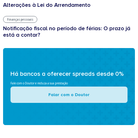
Alterações à Lei do Arrendamento
Finanças pessoais
Notificação fiscal no período de férias: O prazo já
está a contar?
Há bancos a oferecer spreads desde 0%
Fale com o Doutor e reduza a sua prestação
Falar com o Doutor