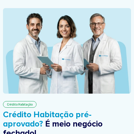
Crédito Habitação
Crédito Habitação pré-
aprovado?
É meio negócio
fechado!