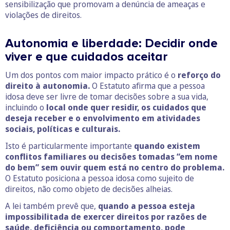
sensibilização que promovam a denúncia de ameaças e
violações de direitos.
Autonomia e liberdade: Decidir onde
viver e que cuidados aceitar
Um dos pontos com maior impacto prático é o
reforço do
direito à autonomia.
O Estatuto afirma que a pessoa
idosa deve ser livre de tomar decisões sobre a sua vida,
incluindo o
local onde quer residir, os cuidados que
deseja receber e o envolvimento em atividades
sociais, políticas e culturais.
Isto é particularmente importante
quando existem
conflitos familiares ou decisões tomadas “em nome
do bem” sem ouvir quem está no centro do problema.
O Estatuto posiciona a pessoa idosa como sujeito de
direitos, não como objeto de decisões alheias.
A lei também prevê que,
quando a pessoa esteja
impossibilitada de exercer direitos por razões de
saúde, deficiência ou comportamento, pode