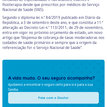
fisioterapia desde que prescritos por médicos do Serviço
Nacional de Saúde (SNS).
Segundo o diploma lei n.º 84/2019 publicado em Diário da
República, a 3 de setembro deste ano, e que constitui a 11.ª
alteração ao Decreto-Lei n.º 113/2011, de 29 de novembro,
entra em vigor no próximo orçamento de estado, um novo
artigo que “dispensa de cobrança de taxas moderadoras nos
cuidados de saúde primários e sempre que a origem da
referenciação for o Serviço Nacional de Saúde”.
A vida muda. O seu seguro acompanha?
Ajudamos a encontrar o seguro certo para si e para a sua
família.
Fale com o Doutor