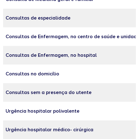
Consultas de especialidade
Consultas de Enfermagem, no centro de saúde e unidade
Consultas de Enfermagem, no hospital
Consultas no domicílio
Consultas sem a presença do utente
Urgência hospitalar polivalente
Urgência hospitalar médico- cirúrgica