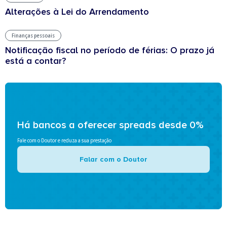
Alterações à Lei do Arrendamento
Finanças pessoais
Notificação fiscal no período de férias: O prazo já
está a contar?
Há bancos a oferecer spreads desde 0%
Fale com o Doutor e reduza a sua prestação
Falar com o Doutor