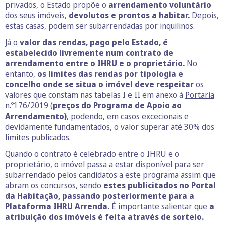
privados, o Estado propõe o
arrendamento voluntário
dos seus imóveis,
devolutos e prontos a habitar.
Depois,
estas casas, podem ser subarrendadas por inquilinos.
Já o
valor das rendas, pago pelo Estado, é
estabelecido livremente num contrato de
arrendamento entre o IHRU e o proprietário.
No
entanto,
os limites das rendas por tipologia e
concelho onde se situa o imóvel deve respeitar
os
valores que constam nas tabelas I e II em anexo à
Portaria
n.º176/2019
(
preços do Programa de Apoio ao
Arrendamento)
, podendo, em casos excecionais e
devidamente fundamentados, o valor superar até 30% dos
limites publicados.
Quando o contrato é celebrado entre o IHRU e o
proprietário, o imóvel passa a estar disponível para ser
subarrendado pelos candidatos a este programa assim que
abram os concursos, sendo
estes publicitados no Portal
da Habitação, passando posteriormente para a
Plataforma IHRU Arrenda
.
É importante salientar que
a
atribuição dos imóveis é feita através de sorteio.