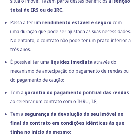
situa o imóvel. Fazem parte destes benefícios a i
senção
total de IRS ou de IRC.
Passa a ter um
rendimento estável e seguro
com
uma duração que pode ser ajustada às suas necessidades.
No entanto, o contrato não pode ter um prazo inferior a
três anos.
É possível ter uma
liquidez imediata
através do
mecanismo de antecipação do pagamento de rendas ou
do pagamento de caução;
Tem a
garantia do pagamento pontual das rendas
ao celebrar um contrato com o IHRU, I.P;
Tem a
segurança da devolução do seu imóvel no
final do contrato em condições idênticas às que
tinha no início do mesmo;