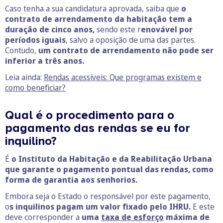
Caso tenha a sua candidatura aprovada, saiba que
o
contrato de arrendamento da habitação tem a
duração de cinco anos,
sendo este r
enovável por
períodos iguais
, salvo a oposição de uma das partes.
Contudo,
um contrato de arrendamento não pode ser
inferior a três anos.
Leia ainda:
Rendas acessíveis: Que programas existem e
como beneficiar?
Qual é o procedimento para o
pagamento das rendas se eu for
inquilino?
É
o Instituto da Habitação e da Reabilitação Urbana
que garante o pagamento pontual das rendas, como
forma de garantia aos senhorios.
Embora seja o Estado o responsável por este pagamento,
o
s inquilinos pagam um valor fixado pelo IHRU.
E este
deve corresponder a
uma
taxa de esforço
máxima de