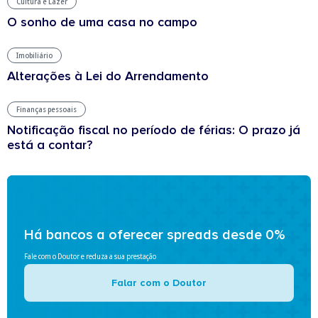
Cultura e Lazer
O sonho de uma casa no campo
Imobiliário
Alterações à Lei do Arrendamento
Finanças pessoais
Notificação fiscal no período de férias: O prazo já
está a contar?
Há bancos a oferecer spreads desde 0%
Fale com o Doutor e reduza a sua prestação
Falar com o Doutor