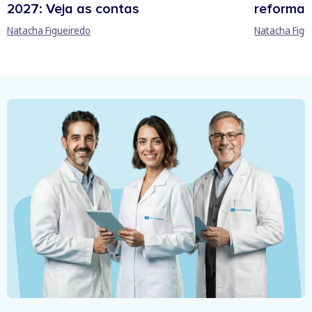
2027: Veja as contas
reforma 
Natacha Figueiredo
Natacha Figu