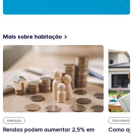
Mais sobre habitação
Habitação
Vida e família
Rendas podem aumentar 2,5% em
Como aju