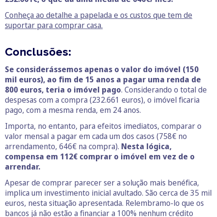
Conheça ao detalhe a papelada e os custos que tem de
suportar para comprar casa.
Conclusões:
Se considerássemos apenas o valor do imóvel (150
mil euros), ao fim de 15 anos a pagar uma renda de
800 euros, teria o imóvel pago
. Considerando o total de
despesas com a compra (232.661 euros), o imóvel ficaria
pago, com a mesma renda, em 24 anos.
Importa, no entanto, para efeitos imediatos, comparar o
valor mensal a pagar em cada um dos casos (758€ no
arrendamento, 646€ na compra).
Nesta lógica,
compensa em 112€ comprar o imóvel em vez de o
arrendar.
Apesar de comprar parecer ser a solução mais benéfica,
implica um investimento inicial avultado. São cerca de 35 mil
euros, nesta situação apresentada. Relembramo-lo que os
bancos já não estão a financiar a 100% nenhum crédito