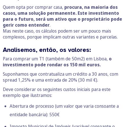
Quem opta por comprar casa,
procura, na maioria dos
casos, uma solução permanente. Este investimento
para o futuro, será um ativo que o proprietário pode
gerir como entender
.
Mas neste caso, os cálculos podem ser um pouco mais
complexos, porque implicam outras variantes e parcelas.
Analisemos, então, os valores:
Para comprar um T1 (também de 50m2) em Lisboa,
o
investimento pode rondar os 150 mil euros.
Suponhamos que contratualiza um crédito a 30 anos, com
spread 1,25% e uma entrada de 20% (30 mil €).
Deve considerar os seguintes custos iniciais para este
exemplo que ilustramos:
Abertura de processo (um valor que varia consoante a
entidade bancária): 550€
Imposto Municipal de Imóveis (variável consoante o