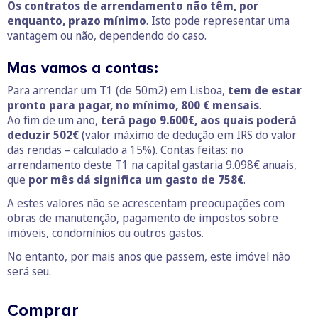
Os contratos de arrendamento não têm, por
enquanto, prazo mínimo
. Isto pode representar uma
vantagem ou não, dependendo do caso.
Mas vamos a contas:
Para arrendar um T1 (de 50m2) em Lisboa,
tem de estar
pronto para pagar, no mínimo, 800 € mensais
.
Ao fim de um ano,
terá pago 9.600€, aos quais poderá
deduzir 502€
(valor máximo de dedução em IRS do valor
das rendas – calculado a 15%). Contas feitas: no
arrendamento deste T1 na capital gastaria 9.098€ anuais,
que
por mês dá significa um gasto de 758€
.
A estes valores não se acrescentam preocupações com
obras de manutenção, pagamento de impostos sobre
imóveis, condomínios ou outros gastos.
No entanto, por mais anos que passem, este imóvel não
será seu.
Comprar