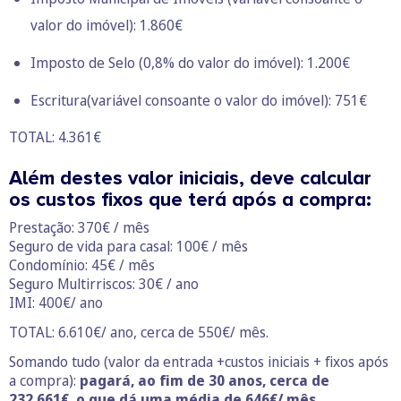
valor do imóvel): 1.860€
Imposto de Selo (0,8% do valor do imóvel): 1.200€
Escritura(variável consoante o valor do imóvel): 751€
TOTAL: 4.361€
Além destes valor iniciais, deve calcular
os custos fixos que terá após a compra:
Prestação: 370€ / mês
Seguro de vida para casal: 100€ / mês
Condomínio: 45€ / mês
Seguro Multirriscos: 30€ / ano
IMI: 400€/ ano
TOTAL: 6.610€/ ano, cerca de 550€/ mês.
Somando tudo (valor da entrada +custos iniciais + fixos após
a compra):
pagará, ao fim de 30 anos, cerca de
232.661€, o que dá uma média de 646€/ mês.