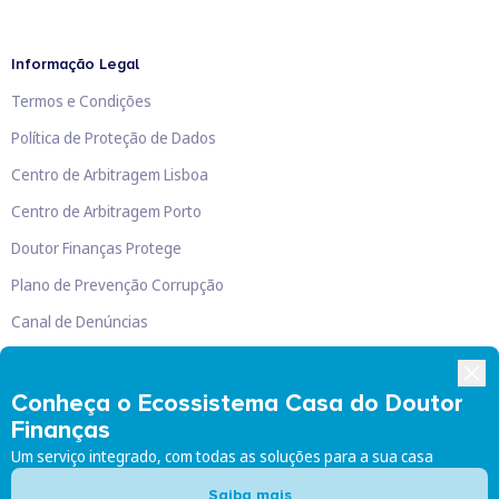
Informação Legal
Termos e Condições
Política de Proteção de Dados
Centro de Arbitragem Lisboa
Centro de Arbitragem Porto
Doutor Finanças Protege
Plano de Prevenção Corrupção
Canal de Denúncias
Livro de Reclamações
Conheça o Ecossistema Casa do Doutor
Finanças
Um serviço integrado, com todas as soluções para a sua casa
Doutor Finanças, Lda
©
2026
Saiba mais