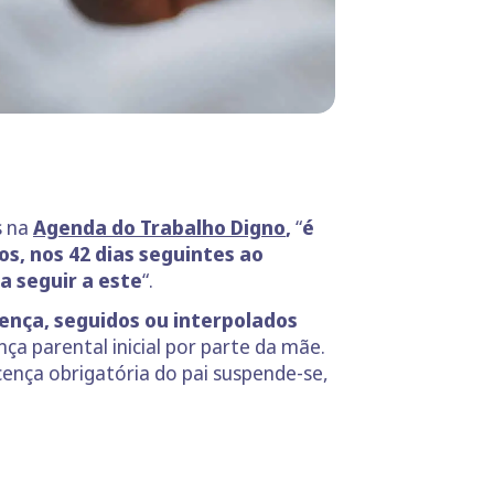
s na
Agenda do Trabalho Digno
,
“
é
os, nos 42 dias seguintes ao
a seguir a este
“.
cença, seguidos ou interpolados
a parental inicial por parte da mãe.
cença obrigatória do pai suspende-se,