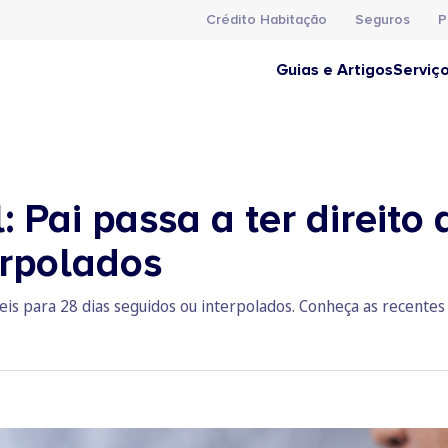
Crédito Habitação
Seguros
P
Guias e Artigos
Serviç
 Pai passa a ter direito 
erpolados
teis para 28 dias seguidos ou interpolados. Conheça as recentes