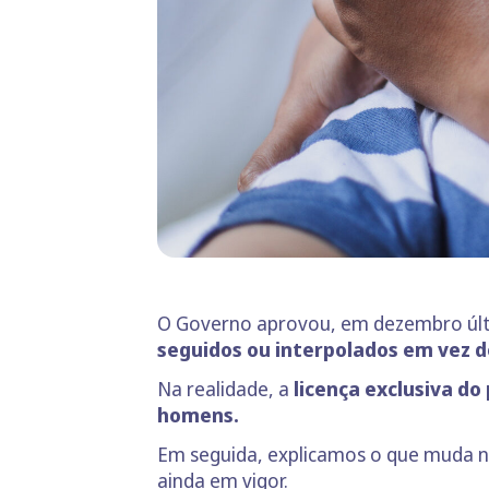
O Governo aprovou, em dezembro últim
seguidos ou interpolados em vez do
Na realidade, a
licença exclusiva do 
homens.
Em seguida, explicamos o que muda na
ainda em vigor.