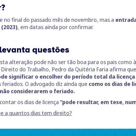
r?
se no final do passado mês de novembro, mas a
entrada
 (2023)
, em datas ainda por confirmar.
 levanta questões
sta alteração pode não ser tão boa para os pais como à 
Direito do Trabalho, Pedro da Quitéria Faria afirma q
e significar o encolher do período total da licença
 feriados. O advogado
diz ainda que
como os dias de l
 não considerarem o feriado.
contar os dias de licença
“pode resultar, em tese, num
e a quantos dias tem direito?