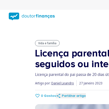
Saltar
para
conteúdo
principal
Vida e família
Licença parental:
seguidos ou int
Licença parental do pai passa de 20 dias ú
Artigo por:
Daniel Leandro
27 Janeiro 2023
0
Gostos
Partilhar artigo