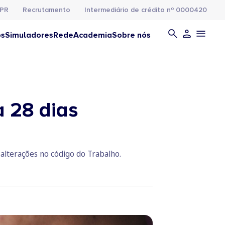
PR
Recrutamento
Intermediário de crédito nº 0000420
os
Simuladores
Rede
Academia
Sobre nós
a 28 dias
 alterações no código do Trabalho.