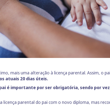
o, mais uma alteração à licença parental. Assim, o pai 
s atuais 20 dias úteis.
pai é importante por ser obrigatória, sendo por vez
 licença parental do pai com o novo diploma, mas reco