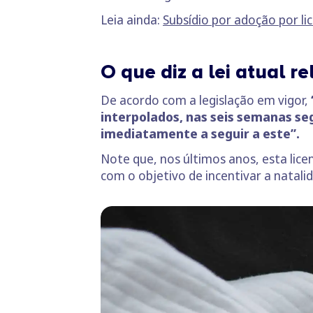
Leia ainda:
Subsídio por adoção por l
O que diz a lei atual r
De acordo com a legislação em vigor,
interpolados, nas seis semanas se
imediatamente a seguir a este”.
Note que, nos últimos anos, esta lic
com o objetivo de incentivar a natali