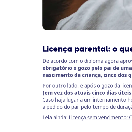
Licença parental: o qu
De acordo com o diploma agora aprov
obrigatório o gozo pelo pai de uma
nascimento da criança, cinco dos 
Por outro lado, e após o gozo da licen
(em vez dos atuais cinco dias úteis
Caso haja lugar a um internamento hos
a pedido do pai, pelo tempo de duraç
Leia ainda:
Licença sem vencimento: O