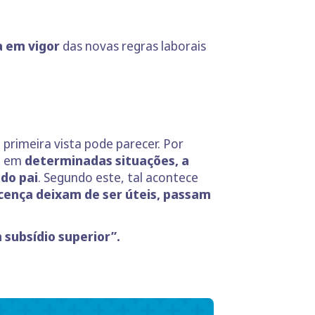
 em vigor
das novas regras laborais
primeira vista pode parecer. Por
ue em
determinadas situações, a
 do pai
. Segundo este, tal acontece
icença deixam de ser úteis, passam
 subsídio superior”.