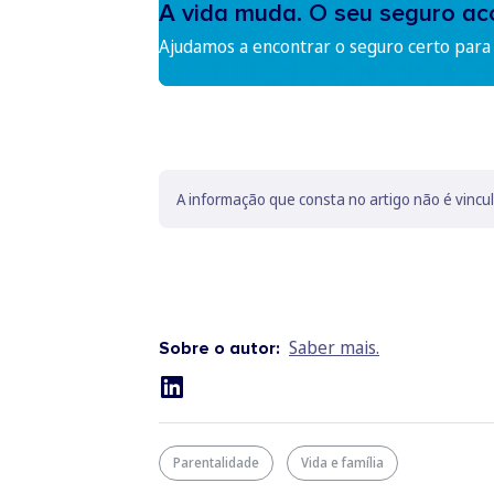
A vida muda. O seu seguro a
Ajudamos a encontrar o seguro certo para s
A informação que consta no artigo não é vincu
Saber mais.
Sobre o autor:
Parentalidade
Vida e família