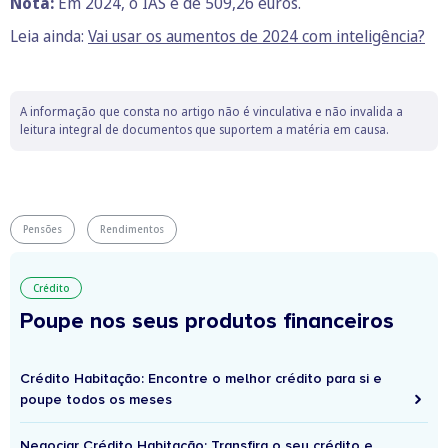
Nota:
Em 2024, o IAS é de 509,26 euros.
Leia ainda:
Vai usar os aumentos de 2024 com inteligência?
A informação que consta no artigo não é vinculativa e não invalida a
leitura integral de documentos que suportem a matéria em causa.
Pensões
Rendimentos
Crédito
Poupe nos seus produtos financeiros
Crédito Habitação: Encontre o melhor crédito para si e
poupe todos os meses
Negociar Crédito Habitação: Transfira o seu crédito e