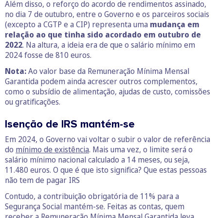
Além disso, o reforço do acordo de rendimentos assinado,
no dia 7 de outubro, entre o Governo e os parceiros sociais
(excepto a CGTP e a CIP) representa uma
mudança em
relação ao que tinha sido acordado em outubro de
2022
. Na altura, a ideia era de que o salário mínimo em
2024 fosse de 810 euros.
Nota:
Ao valor base da Remuneração Mínima Mensal
Garantida podem ainda acrescer outros complementos,
como o subsídio de alimentação, ajudas de custo, comissões
ou gratificações.
Isenção de IRS mantém-se
Em 2024, o Governo vai voltar o subir o valor de referência
do
mínimo de existência
. Mais uma vez, o limite será o
salário mínimo nacional calculado a 14 meses, ou seja,
11.480 euros. O que é que isto significa? Que estas pessoas
não tem de pagar IRS
Contudo, a contribuição obrigatória de 11% para a
Segurança Social mantém-se. Feitas as contas, quem
receber a Remuneração Mínima Mensal Garantida leva