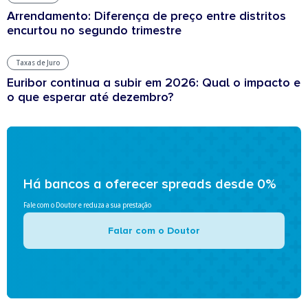
Arrendamento: Diferença de preço entre distritos
encurtou no segundo trimestre
Taxas de Juro
Euribor continua a subir em 2026: Qual o impacto e
o que esperar até dezembro?
Há bancos a oferecer spreads desde 0%
Fale com o Doutor e reduza a sua prestação
Falar com o Doutor