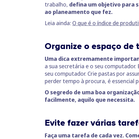
trabalho,
defina um objetivo para s
ao planeamento que fez.
Leia ainda:
O que é o índice de produ
Organize o espaço de 
Uma dica extremamente importante
a sua secretária e o seu computador. 
seu computador. Crie pastas por assu
perder tempo à procura, é essencial 
O segredo de uma boa organização
facilmente, aquilo que necessita.
Evite fazer várias ta
Faça uma tarefa de cada vez. Come