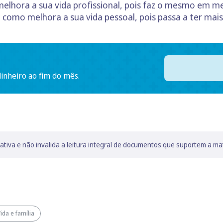
melhora a sua vida profissional, pois faz o mesmo em
como melhora a sua vida pessoal, pois passa a ter mais 
dinheiro ao fim do mês.
lativa e não invalida a leitura integral de documentos que suportem a ma
ida e família