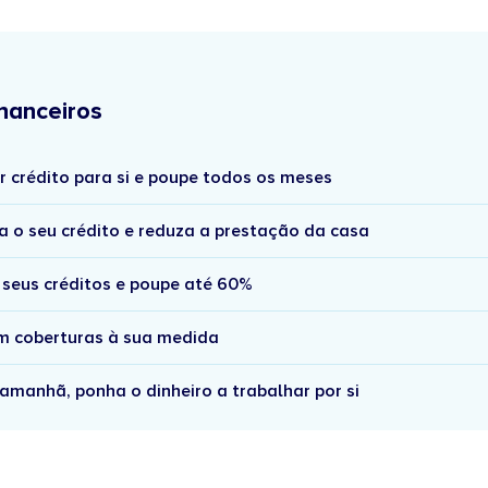
nanceiros
r crédito para si e poupe todos os meses
a o seu crédito e reduza a prestação da casa
 seus créditos e poupe até 60%
om coberturas à sua medida
amanhã, ponha o dinheiro a trabalhar por si