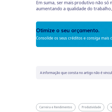
Em suma, ser mais produtivo não só 
aumentando a qualidade do trabalho, 
Otimize o seu orçamento.
Consolide os seus créditos e consiga mais 
A informação que consta no artigo não é vincu
Carreira e Rendimentos
Produtividade
V