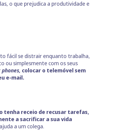
s, o que prejudica a produtividade e
o fácil se distrair enquanto trabalha,
ico ou simplesmente com os seus
r
phones,
colocar o telemóvel sem
eu e-mail.
o tenha receio de recusar tarefas,
ente a sacrificar a sua vida
 ajuda a um colega.