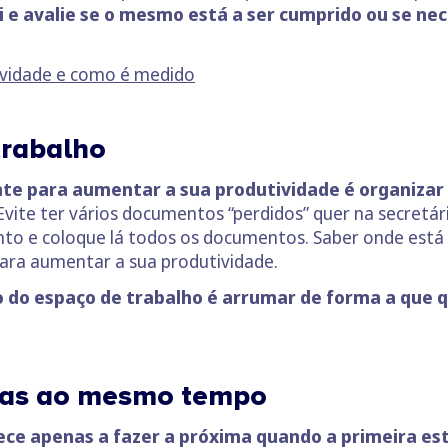
i e avalie se o mesmo está a ser cumprido ou se ne
tividade e como é medido
trabalho
 para aumentar a sua produtividade é organizar 
Evite ter vários documentos “perdidos” quer na secretá
nto e coloque lá todos os documentos. Saber onde está 
para aumentar a sua produtividade.
 do espaço de trabalho é arrumar de forma a que q
refas ao mesmo tempo
ce apenas a fazer a próxima quando a primeira est