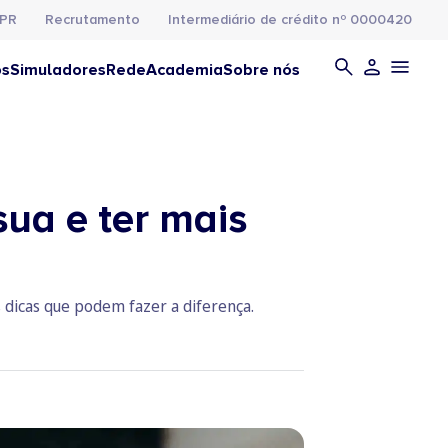
PR
Recrutamento
Intermediário de crédito nº 0000420
os
Simuladores
Rede
Academia
Sobre nós
sua e ter mais
s dicas que podem fazer a diferença.