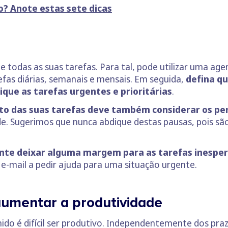
o? Anote estas sete dicas
e todas as suas tarefas. Para tal, pode utilizar uma 
refas diárias, semanais e mensais. Em seguida,
defina qu
fique as tarefas urgentes e prioritárias
.
o das suas tarefas deve também considerar os pe
e. Sugerimos que nunca abdique destas pausas, pois são
nte deixar alguma margem para as tarefas inesper
 e-mail a pedir ajuda para uma situação urgente.
umentar a produtividade
ido é difícil ser produtivo. Independentemente dos pra