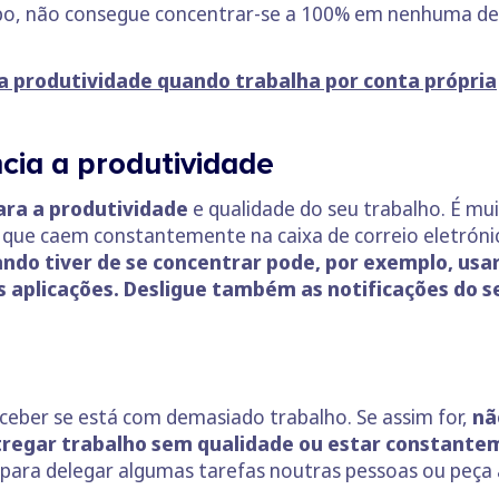
po, não consegue concentrar-se a 100% em nenhuma dela
 a produtividade quando trabalha por conta própria
cia a produtividade
ara a produtividade
e qualidade do seu trabalho. É muit
s que caem constantemente na caixa de correio eletrón
ndo tiver de se concentrar pode, por exemplo, usa
s aplicações. Desligue também as notificações do s
ceber se está com demasiado trabalho. Se assim for,
nã
ntregar trabalho sem qualidade ou estar constantem
 para delegar algumas tarefas noutras pessoas ou peça