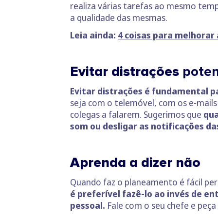
realiza várias tarefas ao mesmo tem
a qualidade das mesmas.
Leia ainda:
4 coisas para melhorar
Evitar distrações
poten
Evitar distrações é fundamental p
seja com o telemóvel, com os e-mail
colegas a falarem. Sugerimos que
qua
som ou desligar as notificações da
Aprenda a dizer não
Quando faz o planeamento é fácil per
é preferível fazê-lo ao invés de e
pessoal.
Fale com o seu chefe e peça