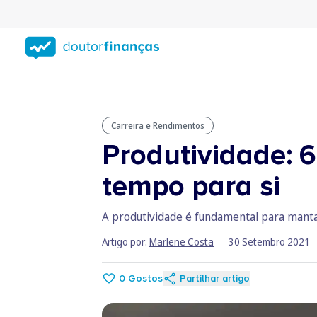
Saltar
para
conteúdo
principal
Carreira e Rendimentos
Produtividade: 6
tempo para si
A produtividade é fundamental para mantar 
Artigo por:
Marlene Costa
30 Setembro 2021
0
Gostos
Partilhar artigo