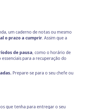
agenda, um caderno de notas ou mesmo
al o prazo a cumprir
. Assim que a
ríodos de pausa
, como o horário de
 essenciais para a recuperação do
adas.
Prepare-se para o seu chefe ou
zos que tenha para entregar o seu