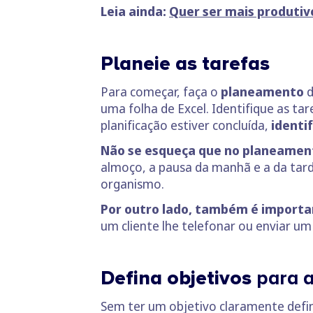
Leia ainda:
Quer ser mais produtiv
Planeie as tarefas
Para começar, faça o
planeamento
d
uma folha de Excel. Identifique as ta
planificação estiver concluída,
identi
Não se esqueça que no planeament
almoço, a pausa da manhã e a da tard
organismo.
Por outro lado, também é importa
um cliente lhe telefonar ou enviar um
Defina objetivos
para a
Sem ter um objetivo claramente defin