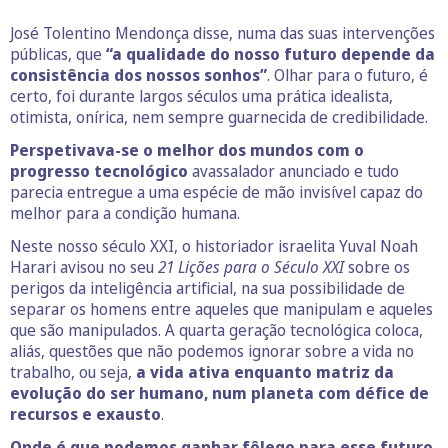
José Tolentino Mendonça disse, numa das suas intervenções
públicas, que
“a qualidade do nosso futuro depende da
consistência dos nossos sonhos”
. Olhar para o futuro, é
certo, foi durante largos séculos uma prática idealista,
otimista, onírica, nem sempre guarnecida de credibilidade.
Perspetivava-se o melhor dos mundos com o
progresso tecnológico
avassalador anunciado e tudo
parecia entregue a uma espécie de mão invisível capaz do
melhor para a condição humana.
Neste nosso século XXI, o historiador israelita Yuval Noah
Harari avisou no seu
21 Lições para o Século XXI
sobre os
perigos da inteligência artificial, na sua possibilidade de
separar os homens entre aqueles que manipulam e aqueles
que são manipulados. A quarta geração tecnológica coloca,
aliás, questões que não podemos ignorar sobre a vida no
trabalho, ou seja,
a vida ativa enquanto matriz da
evolução do ser humano, num planeta com défice de
recursos e exausto
.
Onde é que podemos ganhar fôlego para esse futuro