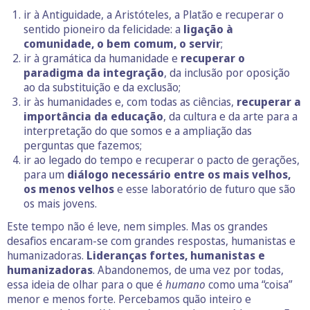
ir à Antiguidade, a Aristóteles, a Platão e recuperar o
sentido pioneiro da felicidade: a
ligação à
comunidade, o bem comum, o servir
;
ir à gramática da humanidade e
recuperar o
paradigma da integração
, da inclusão por oposição
ao da substituição e da exclusão;
ir às humanidades e, com todas as ciências,
recuperar a
importância da educação
, da cultura e da arte para a
interpretação do que somos e a ampliação das
perguntas que fazemos;
ir ao legado do tempo e recuperar o pacto de gerações,
para um
diálogo necessário entre os mais velhos,
os menos velhos
e esse laboratório de futuro que são
os mais jovens.
Este tempo não é leve, nem simples. Mas os grandes
desafios encaram-se com grandes respostas, humanistas e
humanizadoras.
Lideranças fortes, humanistas e
humanizadoras
. Abandonemos, de uma vez por todas,
essa ideia de olhar para o que é
humano
como uma “coisa”
menor e menos forte. Percebamos quão inteiro e