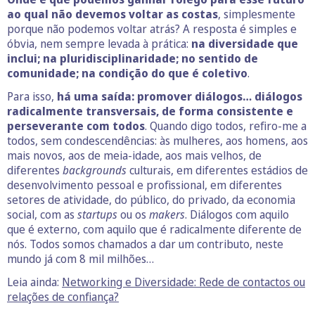
ao qual não devemos voltar as costas
, simplesmente
porque não podemos voltar atrás? A resposta é simples e
óbvia, nem sempre levada à prática:
na diversidade que
inclui; na pluridisciplinaridade; no sentido de
comunidade; na condição do que é coletivo
.
Para isso,
há uma saída: promover diálogos… diálogos
radicalmente transversais, de forma consistente e
perseverante com todos
. Quando digo todos, refiro-me a
todos, sem condescendências: às mulheres, aos homens, aos
mais novos, aos de meia-idade, aos mais velhos, de
diferentes
backgrounds
culturais, em diferentes estádios de
desenvolvimento pessoal e profissional, em diferentes
setores de atividade, do público, do privado, da economia
social, com as
startups
ou os
makers
. Diálogos com aquilo
que é externo, com aquilo que é radicalmente diferente de
nós. Todos somos chamados a dar um contributo, neste
mundo já com 8 mil milhões…
Leia ainda:
Networking e Diversidade: Rede de contactos ou
relações de confiança?