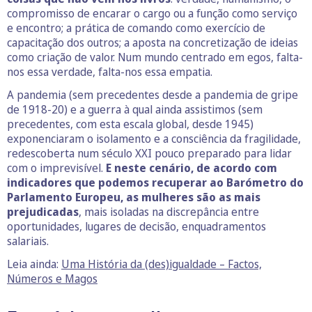
compromisso de encarar o cargo ou a função como serviço
e encontro; a prática de comando como exercício de
capacitação dos outros; a aposta na concretização de ideias
como criação de valor. Num mundo centrado em egos, falta-
nos essa verdade, falta-nos essa empatia.
A pandemia (sem precedentes desde a pandemia de gripe
de 1918-20) e a guerra à qual ainda assistimos (sem
precedentes, com esta escala global, desde 1945)
exponenciaram o isolamento e a consciência da fragilidade,
redescoberta num século XXI pouco preparado para lidar
com o imprevisível.
E neste cenário, de acordo com
indicadores que podemos recuperar ao Barómetro do
Parlamento Europeu, as mulheres são as mais
prejudicadas
, mais isoladas na discrepância entre
oportunidades, lugares de decisão, enquadramentos
salariais.
Leia ainda:
Uma História da (des)igualdade – Factos,
Números e Magos