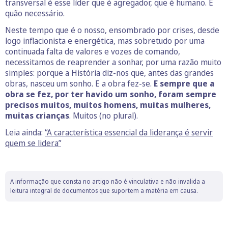
transversal é esse líder que é agregador, que é humano. E
quão necessário.
Neste tempo que é o nosso, ensombrado por crises, desde
logo inflacionista e energética, mas sobretudo por uma
continuada falta de valores e vozes de comando,
necessitamos de reaprender a sonhar, por uma razão muito
simples: porque a História diz-nos que, antes das grandes
obras, nasceu um sonho. E a obra fez-se.
E sempre que a
obra se fez, por ter havido um sonho, foram sempre
precisos muitos, muitos homens, muitas mulheres,
muitas crianças
. Muitos (no plural).
Leia ainda:
“A característica essencial da liderança é servir
quem se lidera”
A informação que consta no artigo não é vinculativa e não invalida a
leitura integral de documentos que suportem a matéria em causa.