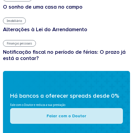
O sonho de uma casa no campo
Imobiliário
Alterações à Lei do Arrendamento
Finanças pessoais
Notificação fiscal no período de férias: O prazo já
está a contar?
Há bancos a oferecer spreads desde 0%
Fale com o Doutor e reduza a sua prestação
Falar com o Doutor