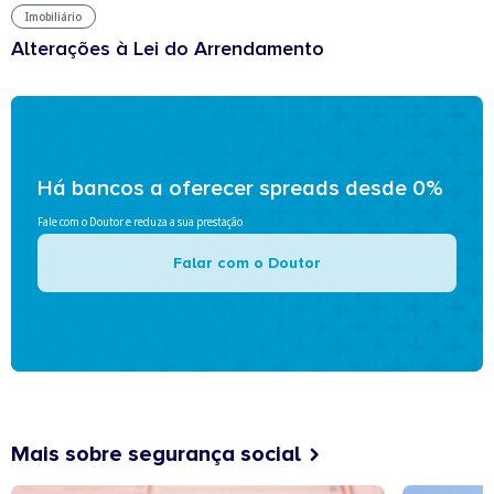
Imobiliário
Alterações à Lei do Arrendamento
Há bancos a oferecer spreads desde 0%
Fale com o Doutor e reduza a sua prestação
Falar com o Doutor
Mais sobre segurança social