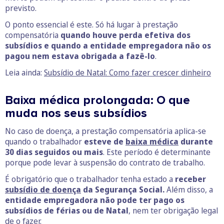
previsto.
O ponto essencial é este. Só há lugar à prestação
compensatória
quando houve perda efetiva dos
subsídios e quando a entidade empregadora não os
pagou nem estava obrigada a fazê-lo
.
Leia ainda:
Subsídio de Natal: Como fazer crescer dinheiro
Baixa médica prolongada: O que
muda nos seus subsídios
No caso de doença, a prestação compensatória aplica-se
quando o trabalhador
esteve de
baixa médica
durante
30 dias seguidos ou mais
. Este período é determinante
porque pode levar à suspensão do contrato de trabalho.
É obrigatório que o trabalhador tenha estado a
receber
subsídio de doença
da Segurança Social.
Além disso, a
entidade empregadora não pode ter pago os
subsídios de férias ou de Natal
, nem ter obrigação legal
de o fazer.