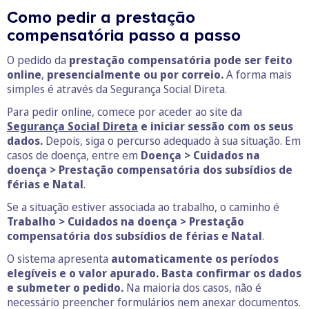
Como pedir a prestação
compensatória passo a passo
O pedido da
prestação compensatória
pode ser feito
online
,
presencialmente ou por correio.
A forma mais
simples é através da Segurança Social Direta.
Para pedir online, comece por aceder ao site da
Segurança Social Direta
e iniciar sessão com os seus
dados.
Depois, siga o percurso adequado à sua situação. Em
casos de doença, entre em
Doença > Cuidados na
doença > Prestação compensatória dos subsídios de
férias e Natal
.
Se a situação estiver associada ao trabalho, o caminho é
Trabalho > Cuidados na doença > Prestação
compensatória dos subsídios de férias e Natal
.
O sistema apresenta
automaticamente os períodos
elegíveis e o valor apurado.
Basta confirmar os dados
e submeter o pedido.
Na maioria dos casos, não é
necessário preencher formulários nem anexar documentos.