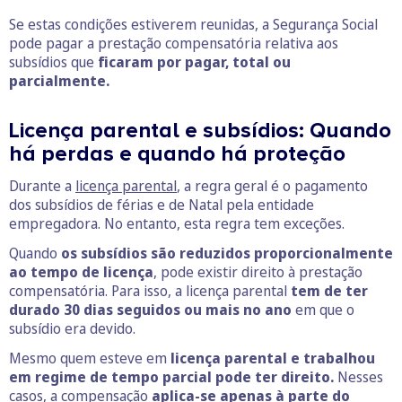
Se estas condições estiverem reunidas, a Segurança Social
pode pagar a prestação compensatória relativa aos
subsídios que
ficaram por pagar, total ou
parcialmente.
Licença parental e subsídios: Quando
há perdas e quando há proteção
Durante a
licença parental
, a regra geral é o pagamento
dos subsídios de férias e de Natal pela entidade
empregadora. No entanto, esta regra tem exceções.
Quando
os subsídios são reduzidos proporcionalmente
ao tempo de licença
, pode existir direito à prestação
compensatória. Para isso, a licença parental
tem de ter
durado 30 dias seguidos ou mais no ano
em que o
subsídio era devido.
Mesmo quem esteve em
licença parental e trabalhou
em regime de tempo parcial pode ter direito.
Nesses
casos, a compensação
aplica-se apenas à parte do