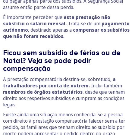
ou pagar apenas parte dos subsídios. A Segurança Social
assume então parte dessa perda.
É importante perceber que
esta prestação não
substitui o salário mensal.
Trata-se de um
pagamento
autónomo
, destinado apenas a
compensar os subsídios
que não foram recebidos
.
Ficou sem subsídio de férias ou de
Natal? Veja se pode pedir
compensação
A prestação compensatória destina-se, sobretudo,
a
trabalhadores por conta de outrem.
Inclui também
membros de órgãos estatutários
, desde que tenham
direito aos respetivos subsídios e cumpram as condições
legais.
Existe ainda uma situação menos conhecida. Se a pessoa
com direito à prestação compensatória falecer sem a ter
pedido, os familiares que tenham direito ao subsídio por
morte podem apresentar o pedido dentro do prazo