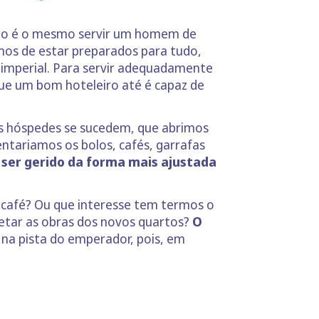
. Não é o mesmo servir um homem de
emos de estar preparados para tudo,
 imperial. Para servir adequadamente
que um bom hoteleiro até é capaz de
s hóspedes se sucedem, que abrimos
ntariamos os bolos, cafés, garrafas
ser gerido da forma mais ajustada
o café? Ou que interesse tem termos o
etar as obras dos novos quartos?
O
 na pista do emperador, pois, em