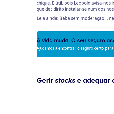
chique. E útil, pois Leopold avisa-nos 
que decidirão instalar-se num dos nos
Leia ainda:
Beba sem moderação… nest
A vida muda. O seu seguro a
Ajudamos a encontrar o seguro certo para s
Gerir
stocks
e adequar a