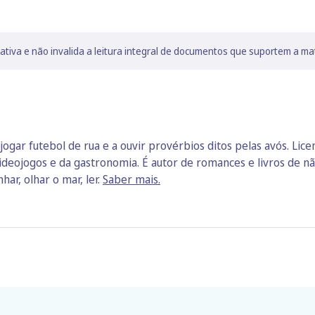
lativa e não invalida a leitura integral de documentos que suportem a ma
jogar futebol de rua e a ouvir provérbios ditos pelas avós. Lic
ideojogos e da gastronomia. É autor de romances e livros de não
har, olhar o mar, ler.
Saber mais.