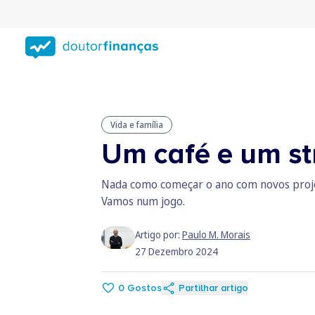
Saltar
para
conteúdo
principal
Vida e família
Um café e um st
Nada como começar o ano com novos projeto
Vamos num jogo.
Artigo por:
Paulo M. Morais
27 Dezembro 2024
0
Gostos
Partilhar artigo