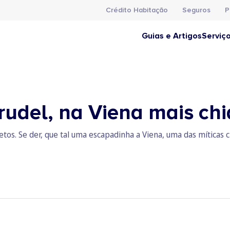
Crédito Habitação
Seguros
P
Guias e Artigos
Serviç
rudel, na Viena mais ch
s. Se der, que tal uma escapadinha a Viena, uma das míticas c