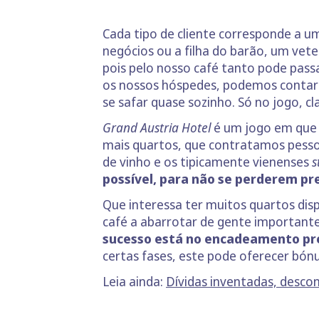
Cada tipo de cliente corresponde a u
negócios ou a filha do barão, um vet
pois pelo nosso café tanto pode pas
os nossos hóspedes, podemos contar
se safar quase sozinho. Só no jogo, c
Grand Austria Hotel
é um jogo em que 
mais quartos, que contratamos pessoa
de vinho e os tipicamente vienenses
s
possível, para não se perderem pr
Que interessa ter muitos quartos dis
café a abarrotar de gente important
sucesso está no encadeamento pre
certas fases, este pode oferecer bónu
Leia ainda:
Dívidas inventadas, descon