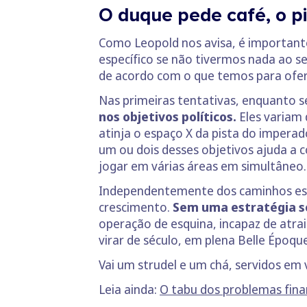
O duque pede café, o p
Como Leopold nos avisa, é importante
específico se não tivermos nada ao se
de acordo com o que temos para ofer
Nas primeiras tentativas, enquanto se
nos objetivos políticos.
Eles variam 
atinja o espaço X da pista do impera
um ou dois desses objetivos ajuda a
jogar em várias áreas em simultâneo.
Independentemente dos caminhos es
crescimento.
Sem uma estratégia só
operação de esquina, incapaz de atrai
virar de século, em plena Belle Époq
Vai um strudel e um chá, servidos em 
Leia ainda:
O tabu dos problemas fina