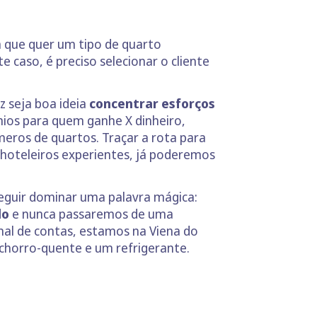
a que quer um tipo de quarto
 caso, é preciso selecionar o cliente
z seja boa ideia
concentrar esforços
mios para quem ganhe X dinheiro,
eros de quartos. Traçar a rota para
hoteleiros experientes, já poderemos
eguir dominar uma palavra mágica:
do
e nunca passaremos de uma
inal de contas, estamos na Viena do
chorro-quente e um refrigerante.