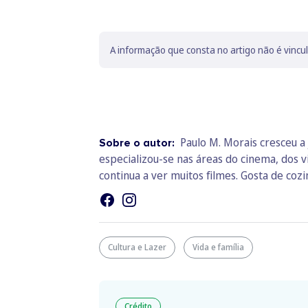
A informação que consta no artigo não é vincu
Paulo M. Morais cresceu a 
Sobre o autor:
especializou-se nas áreas do cinema, dos v
continua a ver muitos filmes. Gosta de cozin
Cultura e Lazer
Vida e família
Crédito