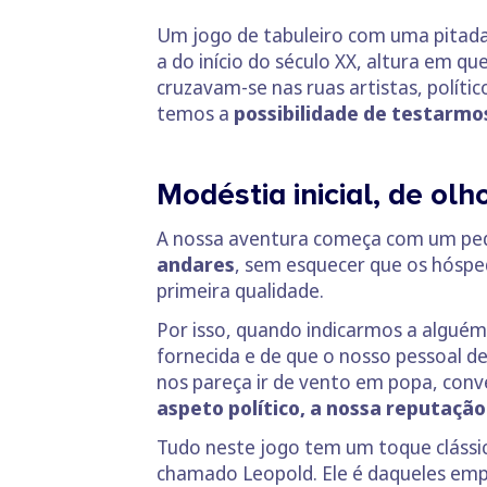
Um jogo de tabuleiro com uma pitada 
a do início do século XX, altura em 
cruzavam-se nas ruas artistas, políti
temos a
possibilidade de testarmo
Modéstia inicial, de ol
A nossa aventura começa com um pe
andares
, sem esquecer que os hóspe
primeira qualidade.
Por isso, quando indicarmos a algué
fornecida e de que o nosso pessoal d
nos pareça ir de vento em popa, con
aspeto político, a nossa reputação
Tudo neste jogo tem um toque clássi
chamado Leopold. Ele é daqueles empr