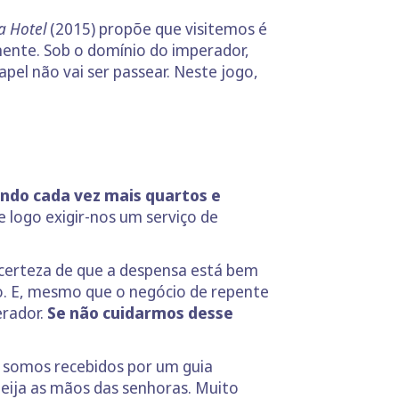
a Hotel
(2015) propõe que visitemos é
nente. Sob o domínio do imperador,
apel não vai ser passear. Neste jogo,
indo cada vez mais quartos e
 logo exigir-nos um serviço de
certeza de que a despensa está bem
do. E, mesmo que o negócio de repente
erador.
Se não cuidarmos desse
 somos recebidos por um guia
eija as mãos das senhoras. Muito