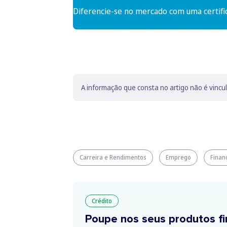
Diferencie-se no mercado com uma certifi
A informação que consta no artigo não é vincu
Carreira e Rendimentos
Emprego
Finan
Crédito
Poupe nos seus produtos fi