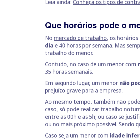
Leia ainda:
Conheça os tipos de contr
Que horários pode o m
No
mercado de trabalho
, os horário
dia
e 40 horas por semana. Mas sempr
trabalho do menor.
Contudo, no caso de um menor com
35 horas semanais.
Em segundo lugar, um menor
não pod
prejuízo grave para a empresa.
Ao mesmo tempo, também não pode 
caso, só pode realizar trabalho notu
entre as 00h e as 5h; ou caso se just
ou no mais próximo possível. Sendo q
Caso seja um menor com
idade infer