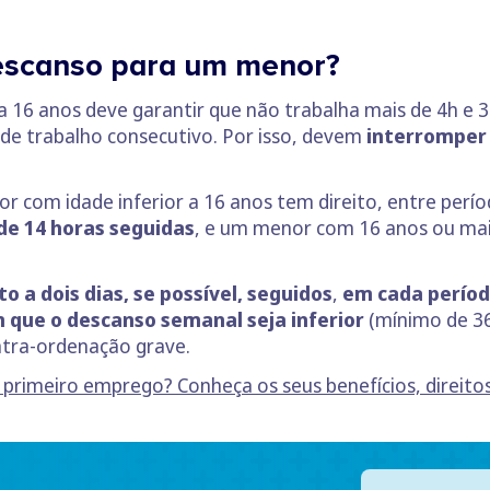
descanso para um menor?
a 16 anos deve garantir que não trabalha mais de 4h e 
 de trabalho consecutivo. Por isso, devem
interromper
r com idade inferior a 16 anos tem direito, entre perío
e 14 horas seguidas
, e um menor com 16 anos ou ma
o a dois dias, se possível, seguidos
,
em cada período
m que o descanso semanal seja inferior
(mínimo de 36
tra-ordenação grave.
u primeiro emprego? Conheça os seus benefícios, direito