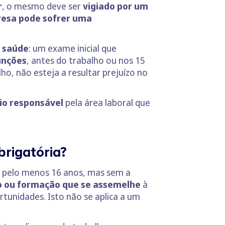
r
, o mesmo deve ser
vigiado por um
esa pode sofrer uma
 saúde
: um exame inicial que
unções
, antes do trabalho ou nos 15
ho, não esteja a resultar prejuízo no
io responsável
pela área laboral que
brigatória?
 pelo menos 16 anos, mas sem a
o ou formação que se
assemelhe
à
rtunidades. Isto não se aplica a um