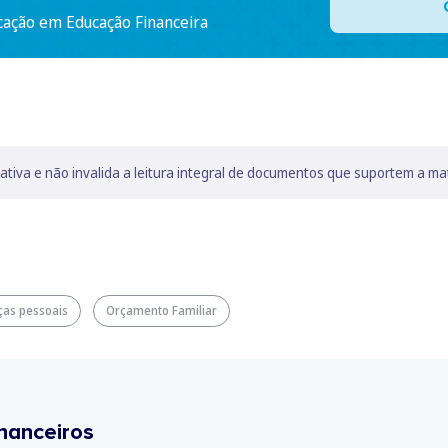
cação em Educação Financeira
lativa e não invalida a leitura integral de documentos que suportem a ma
ças pessoais
Orçamento Familiar
nanceiros