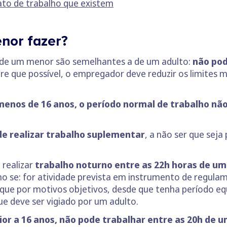
ato de trabalho que existem
enor fazer?
s de um menor são semelhantes a de um adulto:
não pod
e que possível, o empregador deve reduzir os limites 
menos de 16 anos, o período normal de trabalho não
e realizar trabalho suplementar
, a não ser que seja
realizar
trabalho noturno
entre as 22h horas de um 
rno se: for atividade prevista em instrumento de regula
ifique por motivos objetivos, desde que tenha período eq
ue deve ser vigiado por um adulto.
ior a 16 anos, não pode trabalhar entre as 20h de u