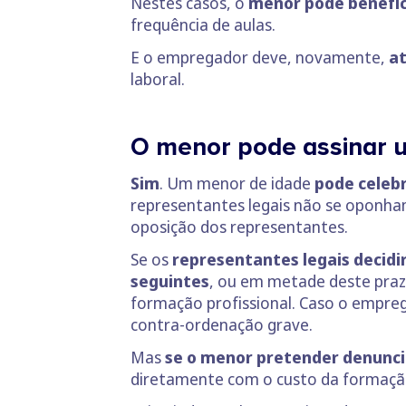
Nestes casos, o
menor pode benefic
frequência de aulas.
E o empregador deve, novamente,
at
laboral.
O menor pode assinar 
Sim
. Um menor de idade
pode celeb
representantes legais não se oponh
oposição dos representantes.
Se os
representantes legais decidi
seguintes
, ou em metade deste praz
formação profissional. Caso o empre
contra-ordenação grave.
Mas
se o menor pretender denunci
diretamente com o custo da formaç