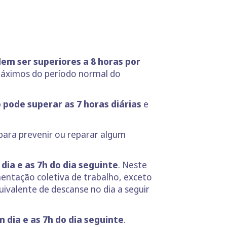
em ser superiores a 8 horas por
máximos do período normal do
 pode superar as 7 horas diárias
e
 para prevenir ou reparar algum
dia e as 7h do dia seguinte
. Neste
mentação coletiva de trabalho, exceto
uivalente de descanse no dia a seguir
m dia
e as 7h do dia
seguinte
.