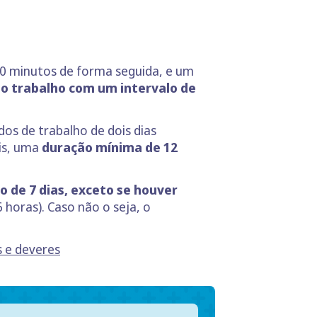
30 minutos de forma seguida, e um
 o trabalho com um
intervalo de
dos de trabalho de dois dias
is, uma
duração
mínima de 12
 de 7 dias,
exceto se houver
 horas). Caso não o seja, o
s e deveres