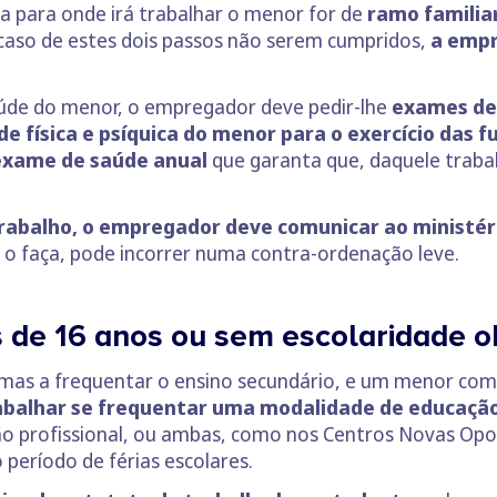
a para onde irá trabalhar o menor for de
ramo familia
 caso de estes dois passos não serem cumpridos,
a empr
aúde do menor, o empregador deve pedir-lhe
exames de
 física e psíquica do menor para o exercício das f
xame de saúde anual
que garanta que, daquele trabal
.
trabalho, o empregador deve comunicar ao ministér
 o faça, pode incorrer numa contra-ordenação leve.
de 16 anos ou sem escolaridade o
mas a frequentar o ensino secundário, e um menor com
abalhar se frequentar uma modalidade de educaçã
ção profissional, ou ambas, como nos Centros Novas Opo
período de férias escolares.