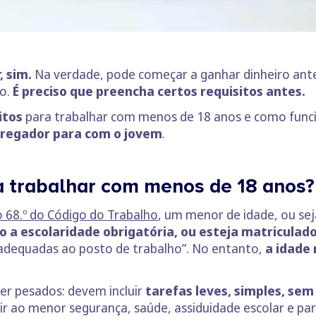
, sim.
Na verdade, pode começar a ganhar dinheiro ant
o.
É preciso que preencha certos requisitos antes.
itos
para trabalhar com menos de 18 anos e como fun
pregador para com o jovem
.
ra trabalhar com menos de 18 anos
go 68.º do Código do Trabalho
, um menor de idade, ou se
o a escolaridade obrigatória, ou esteja matriculad
adequadas ao posto de trabalho”. No entanto,
a idade
er pesados: devem incluir
tarefas leves, simples, sem 
tir ao menor segurança, saúde, assiduidade escolar e p