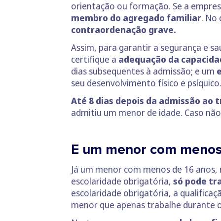
orientação ou formação. Se a empres
membro do agregado familiar
. No
contraordenação grave.
Assim, para garantir a segurança e s
certifique a
adequação da capacidade
dias subsequentes à admissão; e um
e
seu desenvolvimento físico e psíquico
Até 8 dias depois da admissão ao 
admitiu um menor de idade. Caso não
E um menor com menos 
Já um menor com menos de 16 anos, 
escolaridade obrigatória,
só pode tr
escolaridade obrigatória, a qualifica
menor que apenas trabalhe durante o 