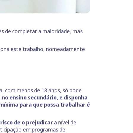
es de completar a maioridade, mas
ciona este trabalho, nomeadamente
?
ja, com menos de 18 anos, só pode
o no ensino secundário, e disponha
 mínima para que possa trabalhar é
risco de o prejudicar
a nível de
articipação em programas de