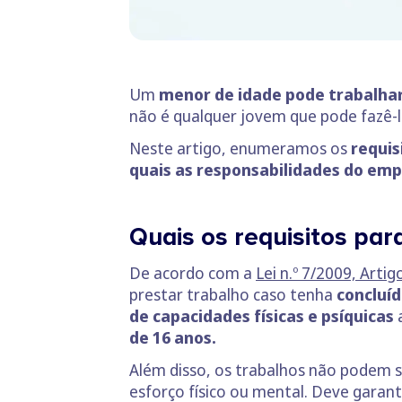
Um
menor de idade pode trabalhar
não é qualquer jovem que pode fazê-l
Neste artigo, enumeramos os
requis
quais as responsabilidades do em
Quais os requisitos pa
De acordo com a
Lei n.º 7/2009, Arti
prestar trabalho caso tenha
concluíd
de capacidades físicas e
psíquicas
de 16 anos.
Além disso, os trabalhos não podem s
esforço físico ou mental. Deve garan