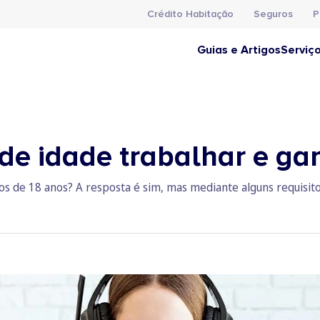
Crédito Habitação
Seguros
P
Guias e Artigos
Serviç
e idade trabalhar e gan
s de 18 anos? A resposta é sim, mas mediante alguns requisitos