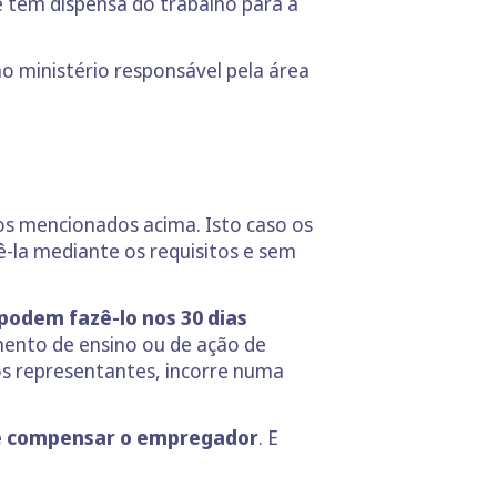
e tem dispensa do trabalho para a
ao ministério responsável pela área
tos mencionados acima. Isto caso os
ê-la mediante os requisitos e sem
podem fazê-lo nos 30 dias
mento de ensino ou de ação de
os representantes, incorre numa
ve compensar o empregador
. E